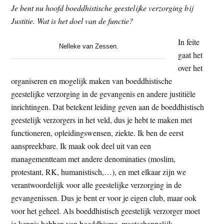
Je bent nu hoofd boeddhistische geestelijke verzorging bij
Justitie. Wat is het doel van de functie?
In feite
Nelleke van Zessen.
gaat het
over het
organiseren en mogelijk maken van boeddhistische
geestelijke verzorging in de gevangenis en andere justitiële
inrichtingen. Dat betekent leiding geven aan de boeddhistisch
geestelijk verzorgers in het veld, dus je hebt te maken met
functioneren, opleidingswensen, ziekte. Ik ben de eerst
aanspreekbare. Ik maak ook deel uit van een
managementteam met andere denominaties (moslim,
protestant, RK, humanistisch,…), en met elkaar zijn we
verantwoordelijk voor alle geestelijke verzorging in de
gevangenissen. Dus je bent er voor je eigen club, maar ook
voor het geheel. Als boeddhistisch geestelijk verzorger moet
je kennis hebben van boeddhisme, maatschappelijk