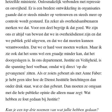
hetzelfde ministerie. Onlosmakelijk verbonden met repressie
en onvrijheid. Er is een bredere ontwikkeling in organisaties
gaande dat er steeds minder op vertrouwen en steeds meer op
controle wordt gestuurd. En zeker als overheidsambtenaren
merken we dat. Voor een deel begrijp ik dat goed. We zijn
ons er altijd van bewust dat we in overheidsdienst zijn en dat
we publiek geld uitgeven, en dat we dat moeten kunnen
verantwoorden. Dat we er hard voor moeten werken. Maar ik
zie ook dat het soms wel een graadje minder kan, dat het
doorgeslagen is. In ons departement, Justitie en Veiligheid, is
die spanning heel voelbaar, omdat wij direct ‘op die
gevangenen’ zitten. Als er zoiets gebeurt als met Anne Faber:
je hebt geen idee hoe de Dienst Justitiële Inrichtingen dan
onder druk staat, wat er dan gebeurt. Dan moeten ze omgaan
met die hele publieke opinie die alleen maar zegt: Wat
hebben ze fout gedaan bij Justitie?
Kun je een top drie noemen van wat jullie hebben gedaan?