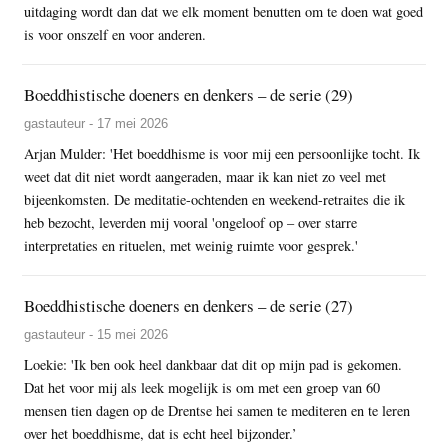
uitdaging wordt dan dat we elk moment benutten om te doen wat goed
is voor onszelf en voor anderen.
Boeddhistische doeners en denkers – de serie (29)
gastauteur - 17 mei 2026
Arjan Mulder: 'Het boeddhisme is voor mij een persoonlijke tocht. Ik
weet dat dit niet wordt aangeraden, maar ik kan niet zo veel met
bijeenkomsten. De meditatie-ochtenden en weekend-retraites die ik
heb bezocht, leverden mij vooral 'ongeloof op – over starre
interpretaties en rituelen, met weinig ruimte voor gesprek.'
Boeddhistische doeners en denkers – de serie (27)
gastauteur - 15 mei 2026
Loekie: 'Ik ben ook heel dankbaar dat dit op mijn pad is gekomen.
Dat het voor mij als leek mogelijk is om met een groep van 60
mensen tien dagen op de Drentse hei samen te mediteren en te leren
over het boeddhisme, dat is echt heel bijzonder.’