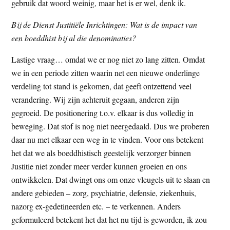
gebruik dat woord weinig, maar het is er wel, denk ik.
Bij de Dienst Justitiële Inrichtingen: Wat is de impact van
een boeddhist bij al die denominaties?
Lastige vraag… omdat we er nog niet zo lang zitten. Omdat
we in een periode zitten waarin net een nieuwe onderlinge
verdeling tot stand is gekomen, dat geeft ontzettend veel
verandering. Wij zijn achteruit gegaan, anderen zijn
gegroeid. De positionering t.o.v. elkaar is dus volledig in
beweging. Dat stof is nog niet neergedaald. Dus we proberen
daar nu met elkaar een weg in te vinden. Voor ons betekent
het dat we als boeddhistisch geestelijk verzorger binnen
Justitie niet zonder meer verder kunnen groeien en ons
ontwikkelen. Dat dwingt ons om onze vleugels uit te slaan en
andere gebieden – zorg, psychiatrie, defensie, ziekenhuis,
nazorg ex-gedetineerden etc. – te verkennen. Anders
geformuleerd betekent het dat het nu tijd is geworden, ik zou