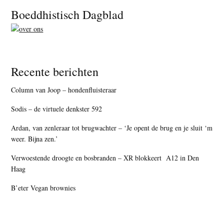
Footer
Boeddhistisch Dagblad
Recente berichten
Column van Joop – hondenfluisteraar
Sodis – de virtuele denkster 592
Ardan, van zenleraar tot brugwachter – ‘Je opent de brug en je sluit ‘m
weer. Bijna zen.’
Verwoestende droogte en bosbranden – XR blokkeert A12 in Den
Haag
B’eter Vegan brownies