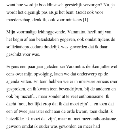
want hoe word je boeddhistisch geestelijk verzorger? Nu, je
wordt het eigenlijk pas als je het bent. Geldt ook voor
moederschap, denk ik, ook voor ministers.[1]
Mijn voormalige leidinggevende, Varamitra, heeft mij van
het begin af aan beleidstaken gegeven, ook omdat tijdens de
sollicitatieprocedure duidelijk was geworden dat ik daar
geschikt voor was.
Ergens een paar jaar geleden zei Varamitra: denken jullie wel
eens over mijn opvolging, laten we dat onderwerp op de
agenda zetten. En toen hebben we er in intervisie serieus over
gesproken, en ik kwam toen bovendrijven, bij de anderen en
ook bij mezelf… maar zonder al te veel enthousiasme. Ik
dacht ‘nou, het lijkt erop dat ik dat moet zijn’… en toen dat
een of twee jaar later echt aan de orde kwam, toen dacht ik
hetzelfde: ‘ik moet dat zijn’, maar nu met meer enthousiasme,
gewoon omdat ik ouder was geworden en meer had