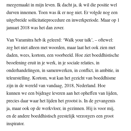
meegemaakt in mijn leven. Ik dacht ja, ik wil die positie wel
durven innemen. Toen was ik er nog niet. Er volgde nog een
uitgebreide sollicitatieprocedure en inwerkperiode. Maar op 1
januari 2018 was het dan zover.
Van Varamitra heb ik geleerd: ‘Walk your talk’, – oftewel:
zeg het niet alleen met woorden, maar laat het ook zien met
daden, wees, kortom, een voorbeeld. Hoe ziet boeddhistische
beoefening eruit in je werk, in je sociale relaties, in
onderhandelingen, in samenwerken, in conflict, in ambitie, in
teleurstelling. Kortom, wat kan het gezicht van boeddhisme
zijn in de wereld van vandaag, 2018, Nederland. Hoe
kunnen we een bijdrage leveren aan het opheffen van lijden,
precies daar waar het lijden het grootst is. In de gevangenis
ja, maar ook op de werkvloer, in gezinnen. Hij is voor mij,
en de andere boeddhistisch geestelijk verzorgers een groot
inspirator.