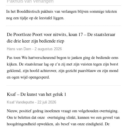
Pakhuis van Verlangen
In het Boeddhistisch pakhuis van verlangen blijven sommige teksten
nog een tijdje op de leestafel liggen.
De Poortloze Poort voor nitwits, koan 17 – De staatsleraar
die drie keer zijn bediende riep
Hans van Dam - 2 augustus 2026
Pas toen Wu hartverscheurend begon te janken ging de bediende eens
kijken. De staatsleraar lag op z’n zij met zijn vuisten tegen zijn borst
geklemd, zijn hoofd achterover, zijn gezicht paarsblauw en zijn mond
en ogen wijd opengesperd.
Ksaf – De kunst van het geluk 1
Ksaf Vandeputte - 22 juli 2026
Nieuw, positief gedrag inoefenen vraagt om volgehouden overtuiging.
Om te beletten dat onze overtuiging slinkt, kunnen we een gevoel van
hoogdringendheid opwekken, als besef van onze eindigheid. De