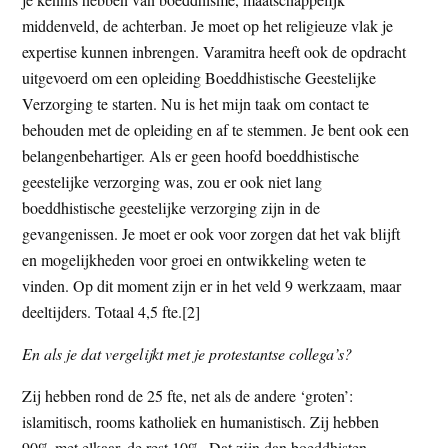
middenveld, de achterban. Je moet op het religieuze vlak je
expertise kunnen inbrengen. Varamitra heeft ook de opdracht
uitgevoerd om een opleiding Boeddhistische Geestelijke
Verzorging te starten. Nu is het mijn taak om contact te
behouden met de opleiding en af te stemmen. Je bent ook een
belangenbehartiger. Als er geen hoofd boeddhistische
geestelijke verzorging was, zou er ook niet lang
boeddhistische geestelijke verzorging zijn in de
gevangenissen. Je moet er ook voor zorgen dat het vak blijft
en mogelijkheden voor groei en ontwikkeling weten te
vinden. Op dit moment zijn er in het veld 9 werkzaam, maar
deeltijders. Totaal 4,5 fte.[2]
En als je dat vergelijkt met je protestantse collega’s?
Zij hebben rond de 25 fte, net als de andere ‘groten’:
islamitisch, rooms katholiek en humanistisch. Zij hebben
90% met elkaar, de rest 10%. Dat zijn dan boeddhisten,