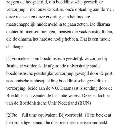
zeggen de hoogste tijd, om boeddhistische geestelijke
verzorging – met onze expertise, onze opleiding aan de VU,
onze mensen en onze ervaring – in het bredere
maatschappelijk middenveld in te gaan zetten. De dharma
dichter bij mensen brengen, mensen die vaak ernstig lijden,
die de dharma het hardste nodig hebben. Dat is een mooie
challenge.
[1]Formele eis om boeddhistisch geestelijk verzorger bij
Justitie te worden is de afgeronde universitaire studie
boeddhistische geestelijke verzorging gevolgd door de post-
academische ambtsopleiding boeddhistische geestelijke
verzorging, beide aan de VU. Daarnaast is zending door de
Boeddhistisch Zendende Instantie vereist. Deze is dochter
van de Boeddhistische Unie Nederland (BUN)
[2]Fte = full time equivalent. Bijvoorbeeld: 10 fte betekent
tien volledige banen, die dus over meer mensen verdeeld