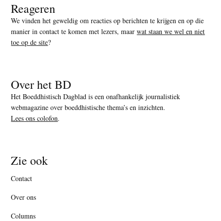
Reageren
We vinden het geweldig om reacties op berichten te krijgen en op die
manier in contact te komen met lezers, maar
wat staan we wel en niet
toe op de site
?
Over het BD
Het Boeddhistisch Dagblad is een onafhankelijk journalistiek
webmagazine over boeddhistische thema’s en inzichten.
Lees ons colofon
.
Zie ook
Contact
Over ons
Columns