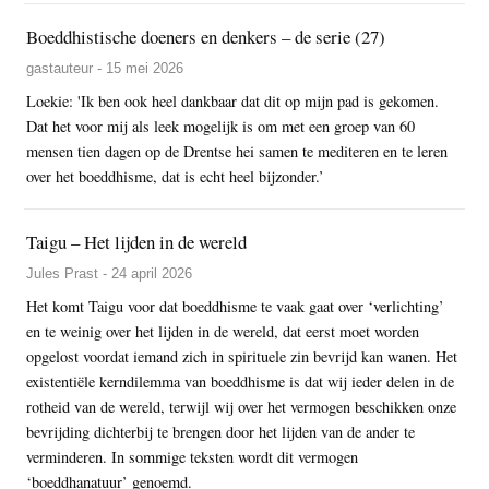
Boeddhistische doeners en denkers – de serie (27)
gastauteur - 15 mei 2026
Loekie: 'Ik ben ook heel dankbaar dat dit op mijn pad is gekomen.
Dat het voor mij als leek mogelijk is om met een groep van 60
mensen tien dagen op de Drentse hei samen te mediteren en te leren
over het boeddhisme, dat is echt heel bijzonder.’
Taigu – Het lijden in de wereld
Jules Prast - 24 april 2026
Het komt Taigu voor dat boeddhisme te vaak gaat over ‘verlichting’
en te weinig over het lijden in de wereld, dat eerst moet worden
opgelost voordat iemand zich in spirituele zin bevrijd kan wanen. Het
existentiële kerndilemma van boeddhisme is dat wij ieder delen in de
rotheid van de wereld, terwijl wij over het vermogen beschikken onze
bevrijding dichterbij te brengen door het lijden van de ander te
verminderen. In sommige teksten wordt dit vermogen
‘boeddhanatuur’ genoemd.