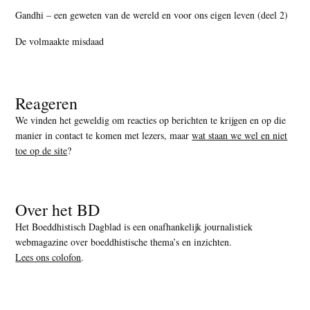
Gandhi – een geweten van de wereld en voor ons eigen leven (deel 2)
De volmaakte misdaad
Reageren
We vinden het geweldig om reacties op berichten te krijgen en op die
manier in contact te komen met lezers, maar
wat staan we wel en niet
toe op de site
?
Over het BD
Het Boeddhistisch Dagblad is een onafhankelijk journalistiek
webmagazine over boeddhistische thema’s en inzichten.
Lees ons colofon
.