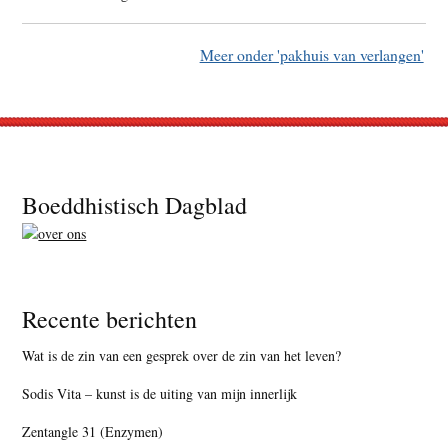
Meer onder 'pakhuis van verlangen'
Footer
Boeddhistisch Dagblad
Recente berichten
Wat is de zin van een gesprek over de zin van het leven?
Sodis Vita – kunst is de uiting van mijn innerlijk
Zentangle 31 (Enzymen)