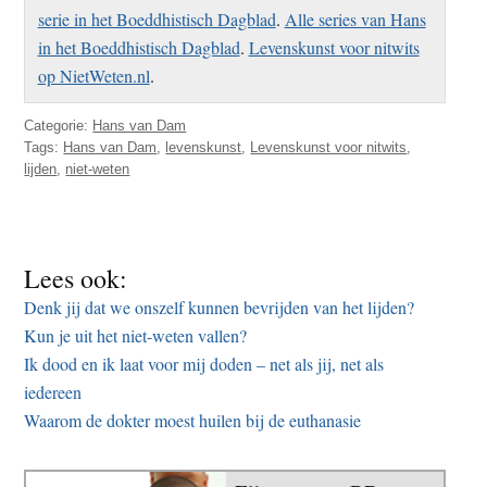
serie in het Boeddhistisch Dagblad
.
Alle series van Hans
in het Boeddhistisch Dagblad
.
Levenskunst voor nitwits
op NietWeten.nl
.
Categorie:
Hans van Dam
Tags:
Hans van Dam
,
levenskunst
,
Levenskunst voor nitwits
,
lijden
,
niet-weten
Lees ook:
Denk jij dat we onszelf kunnen bevrijden van het lijden?
Kun je uit het niet-weten vallen?
Ik dood en ik laat voor mij doden – net als jij, net als
iedereen
Waarom de dokter moest huilen bij de euthanasie