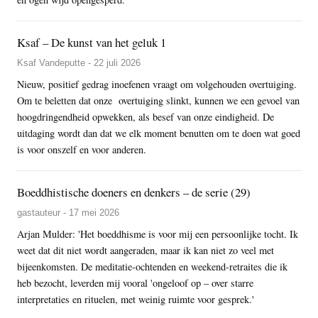
Ksaf – De kunst van het geluk 1
Ksaf Vandeputte - 22 juli 2026
Nieuw, positief gedrag inoefenen vraagt om volgehouden overtuiging.
Om te beletten dat onze overtuiging slinkt, kunnen we een gevoel van
hoogdringendheid opwekken, als besef van onze eindigheid. De
uitdaging wordt dan dat we elk moment benutten om te doen wat goed
is voor onszelf en voor anderen.
Boeddhistische doeners en denkers – de serie (29)
gastauteur - 17 mei 2026
Arjan Mulder: 'Het boeddhisme is voor mij een persoonlijke tocht. Ik
weet dat dit niet wordt aangeraden, maar ik kan niet zo veel met
bijeenkomsten. De meditatie-ochtenden en weekend-retraites die ik
heb bezocht, leverden mij vooral 'ongeloof op – over starre
interpretaties en rituelen, met weinig ruimte voor gesprek.'