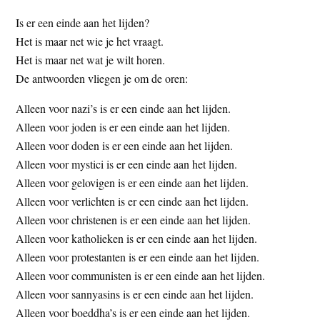
t
e
Is er een einde aan het lijden?
e
s
Het is maar net wie je het vraagt.
i
Het is maar net wat je wilt horen.
t
De antwoorden vliegen je om de oren:
e
Alleen voor nazi’s is er een einde aan het lijden.
Alleen voor joden is er een einde aan het lijden.
Alleen voor doden is er een einde aan het lijden.
Alleen voor mystici is er een einde aan het lijden.
Alleen voor gelovigen is er een einde aan het lijden.
Alleen voor verlichten is er een einde aan het lijden.
Alleen voor christenen is er een einde aan het lijden.
Alleen voor katholieken is er een einde aan het lijden.
Alleen voor protestanten is er een einde aan het lijden.
Alleen voor communisten is er een einde aan het lijden.
Alleen voor sannyasins is er een einde aan het lijden.
Alleen voor boeddha’s is er een einde aan het lijden.