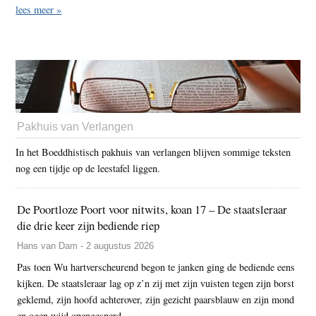
lees meer »
Pakhuis van Verlangen
In het Boeddhistisch pakhuis van verlangen blijven sommige teksten
nog een tijdje op de leestafel liggen.
De Poortloze Poort voor nitwits, koan 17 – De staatsleraar
die drie keer zijn bediende riep
Hans van Dam - 2 augustus 2026
Pas toen Wu hartverscheurend begon te janken ging de bediende eens
kijken. De staatsleraar lag op z’n zij met zijn vuisten tegen zijn borst
geklemd, zijn hoofd achterover, zijn gezicht paarsblauw en zijn mond
en ogen wijd opengesperd.