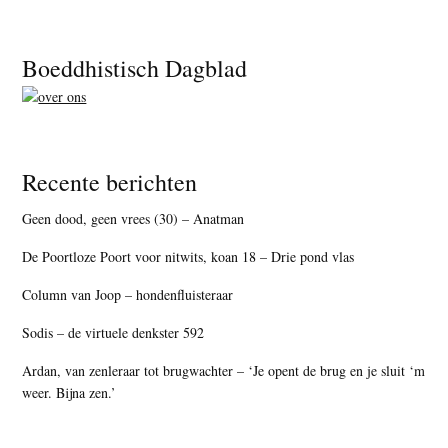
Footer
Boeddhistisch Dagblad
Recente berichten
Geen dood, geen vrees (30) – Anatman
De Poortloze Poort voor nitwits, koan 18 – Drie pond vlas
Column van Joop – hondenfluisteraar
Sodis – de virtuele denkster 592
Ardan, van zenleraar tot brugwachter – ‘Je opent de brug en je sluit ‘m
weer. Bijna zen.’