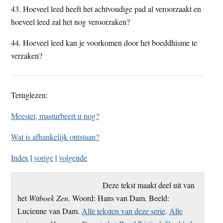
43. Hoeveel leed heeft het achtvoudige pad al veroorzaakt en
hoeveel leed zal het nog veroorzaken?
44. Hoeveel leed kan je voorkomen door het boeddhisme te
verzaken?
Teruglezen:
Meester, masturbeert u nog?
Wat is afhankelijk ontstaan?
Index
|
vorige
|
volgende
Deze tekst maakt deel uit van
het
Witboek Zen
. Woord: Hans van Dam. Beeld:
Lucienne van Dam.
Alle teksten van deze serie
.
Alle