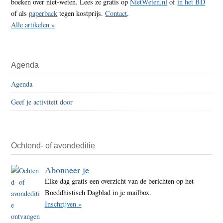
boeken over niet-weten. Lees ze gratis op
NietWeten.nl
of
in het BD
of als
paperback
tegen kostprijs.
Contact
.
Alle artikelen »
Agenda
Agenda
Geef je activiteit door
Ochtend- of avondeditie
Abonneer je
Elke dag gratis een overzicht van de berichten op het
Boeddhistisch Dagblad in je mailbox.
Inschrijven »