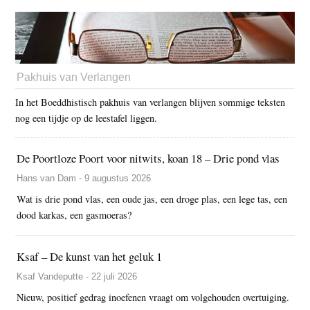
Pakhuis van Verlangen
In het Boeddhistisch pakhuis van verlangen blijven sommige teksten
nog een tijdje op de leestafel liggen.
De Poortloze Poort voor nitwits, koan 18 – Drie pond vlas
Hans van Dam - 9 augustus 2026
Wat is drie pond vlas, een oude jas, een droge plas, een lege tas, een
dood karkas, een gasmoeras?
Ksaf – De kunst van het geluk 1
Ksaf Vandeputte - 22 juli 2026
Nieuw, positief gedrag inoefenen vraagt om volgehouden overtuiging.