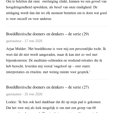
Om te beletten dat onze overtuiging slinkt, kunnen we een gevoel van
hoogdringendheid opwekken, als besef van onze eindigheid. De
uitdaging wordt dan dat we elk moment benutten om te doen wat goed
is voor onszelf en voor anderen.
Boeddhistische doeners en denkers – de serie (29)
gastauteur - 17 mei 2026
Arjan Mulder: 'Het boeddhisme is voor mij een persoonlijke tocht. Ik
weet dat dit niet wordt aangeraden, maar ik kan niet zo veel met
bijeenkomsten. De meditatie-ochtenden en weekend-retraites die ik
heb bezocht, leverden mij vooral 'ongeloof op – over starre
interpretaties en rituelen, met weinig ruimte voor gesprek.'
Boeddhistische doeners en denkers – de serie (27)
gastauteur - 15 mei 2026
Loekie: 'Ik ben ook heel dankbaar dat dit op mijn pad is gekomen.
Dat het voor mij als leek mogelijk is om met een groep van 60