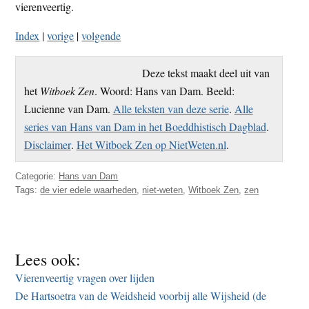
vierenveertig.
Index
|
vorige
|
volgende
Deze tekst maakt deel uit van
het
Witboek Zen
. Woord: Hans van Dam. Beeld:
Lucienne van Dam.
Alle teksten van deze serie
.
Alle
series van Hans van Dam in het Boeddhistisch Dagblad
.
Disclaimer
.
Het Witboek Zen op NietWeten.nl
.
Categorie:
Hans van Dam
Tags:
de vier edele waarheden
,
niet-weten
,
Witboek Zen
,
zen
Lees ook:
Vierenveertig vragen over lijden
De Hartsoetra van de Weidsheid voorbij alle Wijsheid (de