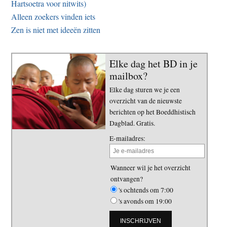
Hartsoetra voor nitwits)
Alleen zoekers vinden iets
Zen is niet met ideeën zitten
Elke dag het BD in je
mailbox?
Elke dag sturen we je een
overzicht van de nieuwste
berichten op het Boeddhistisch
Dagblad. Gratis.
E-mailadres:
Wanneer wil je het overzicht
ontvangen?
's ochtends om 7:00
's avonds om 19:00