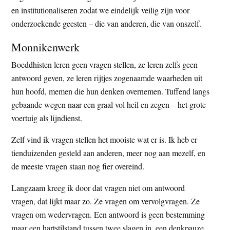
en institutionaliseren zodat we eindelijk veilig zijn voor
onderzoekende geesten – die van anderen, die van onszelf.
Monnikenwerk
Boeddhisten leren geen vragen stellen, ze leren zelfs geen
antwoord geven, ze leren rijtjes zogenaamde waarheden uit
hun hoofd, memen die hun denken overnemen. Tuffend langs
gebaande wegen naar een graal vol heil en zegen – het grote
voertuig als lijndienst.
Zelf vind ik vragen stellen het mooiste wat er is. Ik heb er
tienduizenden gesteld aan anderen, meer nog aan mezelf, en
de meeste vragen staan nog fier overeind.
Langzaam kreeg ik door dat vragen niet om antwoord
vragen, dat lijkt maar zo. Ze vragen om vervolgvragen. Ze
vragen om wedervragen. Een antwoord is geen bestemming
maar een hartstilstand tussen twee slagen in, een denkpauze