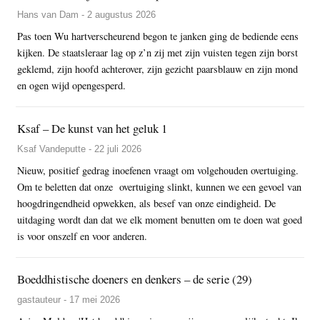
Hans van Dam - 2 augustus 2026
Pas toen Wu hartverscheurend begon te janken ging de bediende eens
kijken. De staatsleraar lag op z’n zij met zijn vuisten tegen zijn borst
geklemd, zijn hoofd achterover, zijn gezicht paarsblauw en zijn mond
en ogen wijd opengesperd.
Ksaf – De kunst van het geluk 1
Ksaf Vandeputte - 22 juli 2026
Nieuw, positief gedrag inoefenen vraagt om volgehouden overtuiging.
Om te beletten dat onze overtuiging slinkt, kunnen we een gevoel van
hoogdringendheid opwekken, als besef van onze eindigheid. De
uitdaging wordt dan dat we elk moment benutten om te doen wat goed
is voor onszelf en voor anderen.
Boeddhistische doeners en denkers – de serie (29)
gastauteur - 17 mei 2026