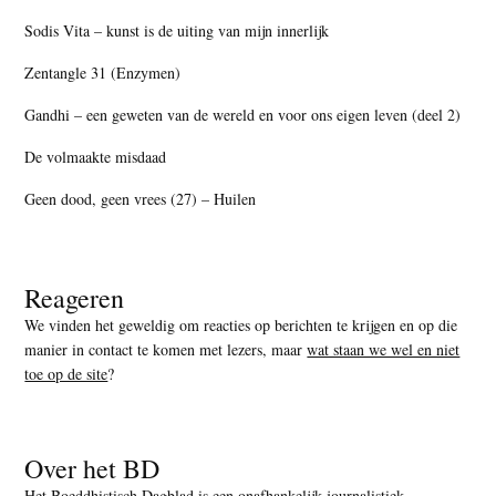
Sodis Vita – kunst is de uiting van mijn innerlijk
Zentangle 31 (Enzymen)
Gandhi – een geweten van de wereld en voor ons eigen leven (deel 2)
De volmaakte misdaad
Geen dood, geen vrees (27) – Huilen
Reageren
We vinden het geweldig om reacties op berichten te krijgen en op die
manier in contact te komen met lezers, maar
wat staan we wel en niet
toe op de site
?
Over het BD
Het Boeddhistisch Dagblad is een onafhankelijk journalistiek