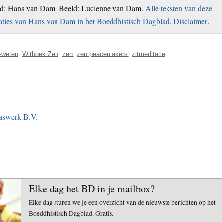
rd: Hans van Dam. Beeld: Lucienne van Dam.
Alle teksten van deze
caties van Hans van Dam in het Boeddhistisch Dagblad
.
Disclaimer
.
t-weten
,
Witboek Zen
,
zen
,
zen peacemakers
,
zitmeditatie
aswerk B.V.
Elke dag het BD in je mailbox?
Elke dag sturen we je een overzicht van de nieuwste berichten op het
Boeddhistisch Dagblad. Gratis.