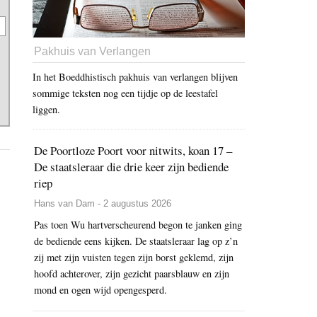
Pakhuis van Verlangen
In het Boeddhistisch pakhuis van verlangen blijven
sommige teksten nog een tijdje op de leestafel
liggen.
De Poortloze Poort voor nitwits, koan 17 –
De staatsleraar die drie keer zijn bediende
riep
Hans van Dam - 2 augustus 2026
Pas toen Wu hartverscheurend begon te janken ging
de bediende eens kijken. De staatsleraar lag op z’n
zij met zijn vuisten tegen zijn borst geklemd, zijn
hoofd achterover, zijn gezicht paarsblauw en zijn
mond en ogen wijd opengesperd.