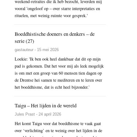
weekend-retraites die ik heb bezocht, leverden mij
vooral 'ongeloof op – over starre interpretaties en
rituelen, met weinig ruimte voor gesprek.'
Boeddhistische doeners en denkers – de
serie (27)
gastauteur - 15 mei 2026
Loekie: 'Ik ben ook heel dankbaar dat dit op mijn
pad is gekomen. Dat het voor mij als leek mogelijk
is om met een groep van 60 mensen tien dagen op
de Drentse hei samen te mediteren en te leren over
het boeddhisme, dat is echt heel bijzonder.’
Taigu – Het lijden in de wereld
Jules Prast - 24 april 2026
Het komt Taigu voor dat boeddhisme te vaak gaat
over ‘verlichting’ en te weinig over het lijden in de