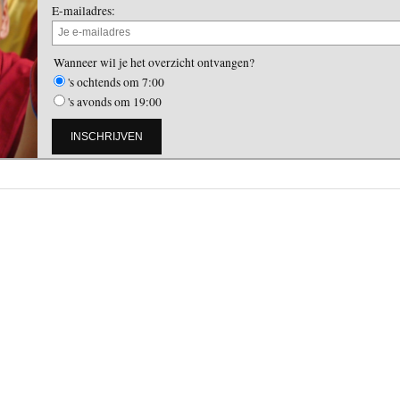
E-mailadres:
Wanneer wil je het overzicht ontvangen?
's ochtends om 7:00
's avonds om 19:00