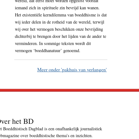
wereld, dat eerst moet worden opgelost voordat
iemand zich in spirituele zin bevrijd kan wanen.
Het existentiële kerndilemma van boeddhisme is dat
wij ieder delen in de rotheid van de wereld, terwijl
wij over het vermogen beschikken onze bevrijding
dichterbij te brengen door het lijden van de ander te
verminderen. In sommige teksten wordt dit
vermogen ‘boeddhanatuur’ genoemd.
Meer onder 'pakhuis van verlangen'
ver het BD
t Boeddhistisch Dagblad is een onafhankelijk journalistiek
bmagazine over boeddhistische thema’s en inzichten.