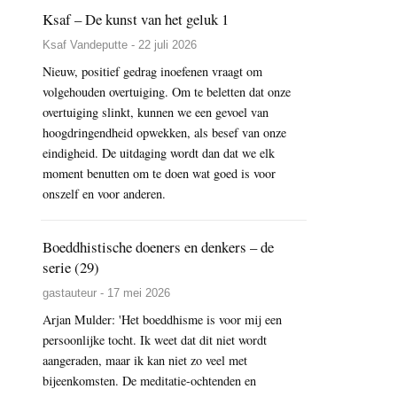
Ksaf – De kunst van het geluk 1
Ksaf Vandeputte - 22 juli 2026
Nieuw, positief gedrag inoefenen vraagt om
volgehouden overtuiging. Om te beletten dat onze
overtuiging slinkt, kunnen we een gevoel van
hoogdringendheid opwekken, als besef van onze
eindigheid. De uitdaging wordt dan dat we elk
moment benutten om te doen wat goed is voor
onszelf en voor anderen.
Boeddhistische doeners en denkers – de
serie (29)
gastauteur - 17 mei 2026
Arjan Mulder: 'Het boeddhisme is voor mij een
persoonlijke tocht. Ik weet dat dit niet wordt
aangeraden, maar ik kan niet zo veel met
bijeenkomsten. De meditatie-ochtenden en