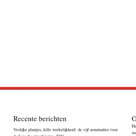
Recente berichten
O
He
Vrolijke plaatjes, kille werkelijkheid: de vijf nominaties voor
we