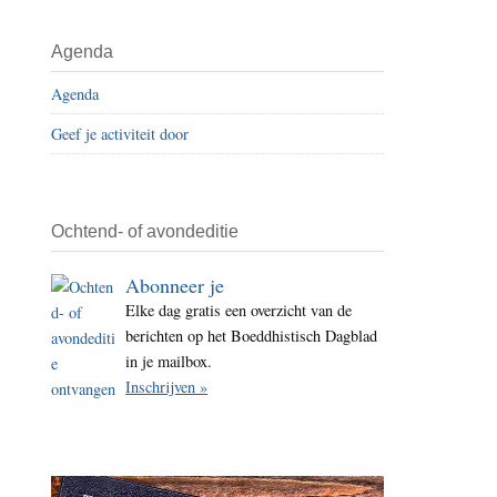
i
t
Agenda
e
Agenda
Geef je activiteit door
Ochtend- of avondeditie
Abonneer je
Elke dag gratis een overzicht van de
berichten op het Boeddhistisch Dagblad
in je mailbox.
Inschrijven »