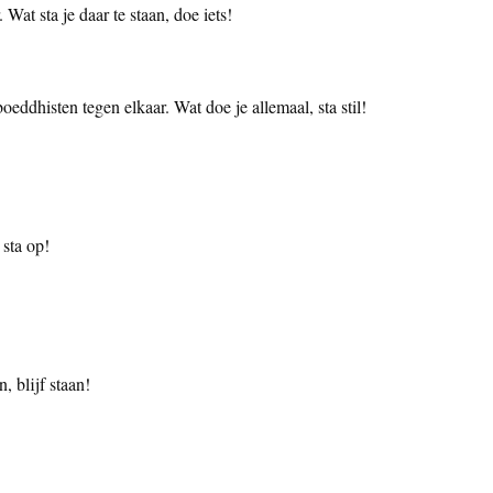
 Wat sta je daar te staan, doe iets!
eddhisten tegen elkaar. Wat doe je allemaal, sta stil!
 sta op!
, blijf staan!