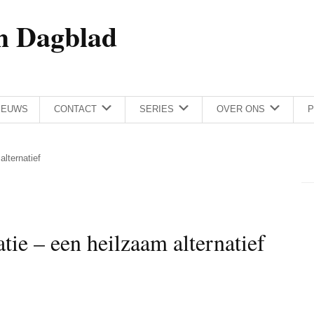
h Dagblad
IEUWS
CONTACT
SERIES
OVER ONS
P
alternatief
tie – een heilzaam alternatief