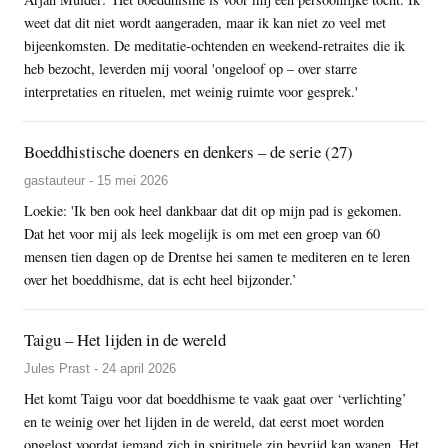
weet dat dit niet wordt aangeraden, maar ik kan niet zo veel met
bijeenkomsten. De meditatie-ochtenden en weekend-retraites die ik
heb bezocht, leverden mij vooral 'ongeloof op – over starre
interpretaties en rituelen, met weinig ruimte voor gesprek.'
Boeddhistische doeners en denkers – de serie (27)
gastauteur - 15 mei 2026
Loekie: 'Ik ben ook heel dankbaar dat dit op mijn pad is gekomen.
Dat het voor mij als leek mogelijk is om met een groep van 60
mensen tien dagen op de Drentse hei samen te mediteren en te leren
over het boeddhisme, dat is echt heel bijzonder.’
Taigu – Het lijden in de wereld
Jules Prast - 24 april 2026
Het komt Taigu voor dat boeddhisme te vaak gaat over ‘verlichting’
en te weinig over het lijden in de wereld, dat eerst moet worden
opgelost voordat iemand zich in spirituele zin bevrijd kan wanen. Het