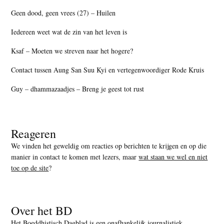
Geen dood, geen vrees (27) – Huilen
Iedereen weet wat de zin van het leven is
Ksaf – Moeten we streven naar het hogere?
Contact tussen Aung San Suu Kyi en vertegenwoordiger Rode Kruis
Guy – dhammazaadjes – Breng je geest tot rust
Reageren
We vinden het geweldig om reacties op berichten te krijgen en op die
manier in contact te komen met lezers, maar
wat staan we wel en niet
toe op de site
?
Over het BD
Het Boeddhistisch Dagblad is een onafhankelijk journalistiek