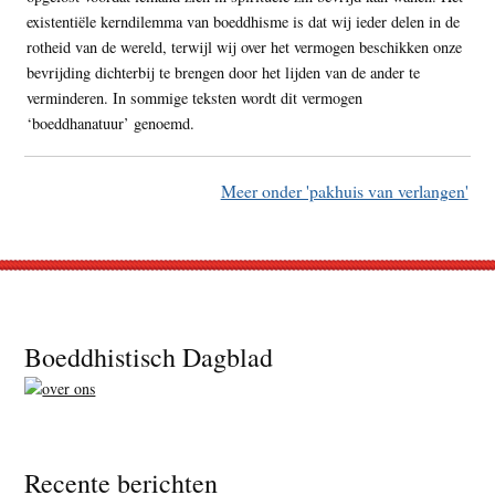
existentiële kerndilemma van boeddhisme is dat wij ieder delen in de
rotheid van de wereld, terwijl wij over het vermogen beschikken onze
bevrijding dichterbij te brengen door het lijden van de ander te
verminderen. In sommige teksten wordt dit vermogen
‘boeddhanatuur’ genoemd.
Meer onder 'pakhuis van verlangen'
Footer
Boeddhistisch Dagblad
Recente berichten