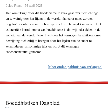
Jules Prast - 24 april 2026
Het komt Taigu voor dat boeddhisme te vaak gaat over ‘verlichting’
en te weinig over het lijden in de wereld, dat eerst moet worden
opgelost voordat iemand zich in spirituele zin bevrijd kan wanen. Het
existentiële kerndilemma van boeddhisme is dat wij ieder delen in de
rotheid van de wereld, terwijl wij over het vermogen beschikken onze
bevrijding dichterbij te brengen door het lijden van de ander te
verminderen. In sommige teksten wordt dit vermogen
‘boeddhanatuur’ genoemd.
Meer onder 'pakhuis van verlangen'
Footer
Boeddhistisch Dagblad