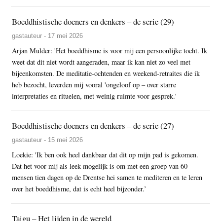
Boeddhistische doeners en denkers – de serie (29)
gastauteur - 17 mei 2026
Arjan Mulder: 'Het boeddhisme is voor mij een persoonlijke tocht. Ik
weet dat dit niet wordt aangeraden, maar ik kan niet zo veel met
bijeenkomsten. De meditatie-ochtenden en weekend-retraites die ik
heb bezocht, leverden mij vooral 'ongeloof op – over starre
interpretaties en rituelen, met weinig ruimte voor gesprek.'
Boeddhistische doeners en denkers – de serie (27)
gastauteur - 15 mei 2026
Loekie: 'Ik ben ook heel dankbaar dat dit op mijn pad is gekomen.
Dat het voor mij als leek mogelijk is om met een groep van 60
mensen tien dagen op de Drentse hei samen te mediteren en te leren
over het boeddhisme, dat is echt heel bijzonder.’
Taigu – Het lijden in de wereld