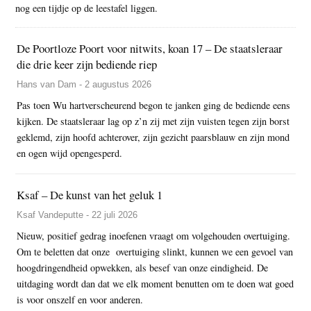
nog een tijdje op de leestafel liggen.
De Poortloze Poort voor nitwits, koan 17 – De staatsleraar
die drie keer zijn bediende riep
Hans van Dam - 2 augustus 2026
Pas toen Wu hartverscheurend begon te janken ging de bediende eens
kijken. De staatsleraar lag op z’n zij met zijn vuisten tegen zijn borst
geklemd, zijn hoofd achterover, zijn gezicht paarsblauw en zijn mond
en ogen wijd opengesperd.
Ksaf – De kunst van het geluk 1
Ksaf Vandeputte - 22 juli 2026
Nieuw, positief gedrag inoefenen vraagt om volgehouden overtuiging.
Om te beletten dat onze overtuiging slinkt, kunnen we een gevoel van
hoogdringendheid opwekken, als besef van onze eindigheid. De
uitdaging wordt dan dat we elk moment benutten om te doen wat goed
is voor onszelf en voor anderen.