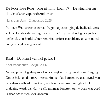
De Poortloze Poort voor nitwits, koan 17 – De staatsleraar
die drie keer zijn bediende riep
Hans van Dam - 2 augustus 2026
Pas toen Wu hartverscheurend begon te janken ging de bediende eens
kijken. De staatsleraar lag op z’n zij met zijn vuisten tegen zijn borst
geklemd, zijn hoofd achterover, zijn gezicht paarsblauw en zijn mond
en ogen wijd opengesperd.
Ksaf – De kunst van het geluk 1
Ksaf Vandeputte - 22 juli 2026
Nieuw, positief gedrag inoefenen vraagt om volgehouden overtuiging.
Om te beletten dat onze overtuiging slinkt, kunnen we een gevoel van
hoogdringendheid opwekken, als besef van onze eindigheid. De
uitdaging wordt dan dat we elk moment benutten om te doen wat goed
is voor onszelf en voor anderen.