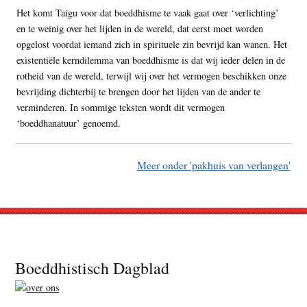
Het komt Taigu voor dat boeddhisme te vaak gaat over ‘verlichting’
en te weinig over het lijden in de wereld, dat eerst moet worden
opgelost voordat iemand zich in spirituele zin bevrijd kan wanen. Het
existentiële kerndilemma van boeddhisme is dat wij ieder delen in de
rotheid van de wereld, terwijl wij over het vermogen beschikken onze
bevrijding dichterbij te brengen door het lijden van de ander te
verminderen. In sommige teksten wordt dit vermogen
‘boeddhanatuur’ genoemd.
Meer onder 'pakhuis van verlangen'
Footer
Boeddhistisch Dagblad