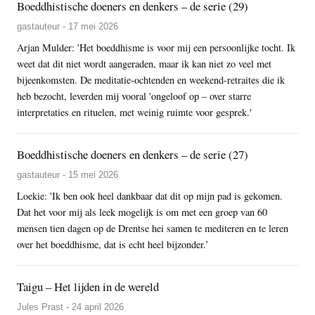
Boeddhistische doeners en denkers – de serie (29)
gastauteur - 17 mei 2026
Arjan Mulder: 'Het boeddhisme is voor mij een persoonlijke tocht. Ik
weet dat dit niet wordt aangeraden, maar ik kan niet zo veel met
bijeenkomsten. De meditatie-ochtenden en weekend-retraites die ik
heb bezocht, leverden mij vooral 'ongeloof op – over starre
interpretaties en rituelen, met weinig ruimte voor gesprek.'
Boeddhistische doeners en denkers – de serie (27)
gastauteur - 15 mei 2026
Loekie: 'Ik ben ook heel dankbaar dat dit op mijn pad is gekomen.
Dat het voor mij als leek mogelijk is om met een groep van 60
mensen tien dagen op de Drentse hei samen te mediteren en te leren
over het boeddhisme, dat is echt heel bijzonder.’
Taigu – Het lijden in de wereld
Jules Prast - 24 april 2026