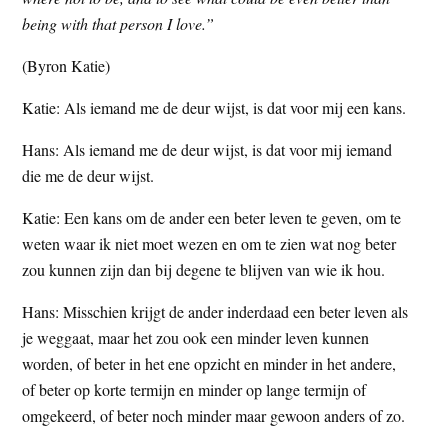
t
e
being with that person I love.”
e
s
(Byron Katie)
i
t
Katie: Als iemand me de deur wijst, is dat voor mij een kans.
e
Hans: Als iemand me de deur wijst, is dat voor mij iemand
die me de deur wijst.
Katie: Een kans om de ander een beter leven te geven, om te
weten waar ik niet moet wezen en om te zien wat nog beter
zou kunnen zijn dan bij degene te blijven van wie ik hou.
Hans: Misschien krijgt de ander inderdaad een beter leven als
je weggaat, maar het zou ook een minder leven kunnen
worden, of beter in het ene opzicht en minder in het andere,
of beter op korte termijn en minder op lange termijn of
omgekeerd, of beter noch minder maar gewoon anders of zo.