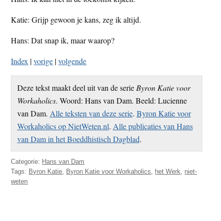
Katie: Grijp gewoon je kans, zeg ik altijd.
Hans: Dat snap ik, maar waarop?
Index
|
vorige
|
volgende
Deze tekst maakt deel uit van de serie
Byron Katie voor
Workaholics
. Woord: Hans van Dam. Beeld: Lucienne
van Dam.
Alle teksten van deze serie
.
Byron Katie voor
Workaholics op NietWeten.nl
.
Alle publicaties van Hans
van Dam in het Boeddhistisch Dagblad
.
Categorie:
Hans van Dam
Tags:
Byron Katie
,
Byron Katie voor Workaholics
,
het Werk
,
niet-
weten