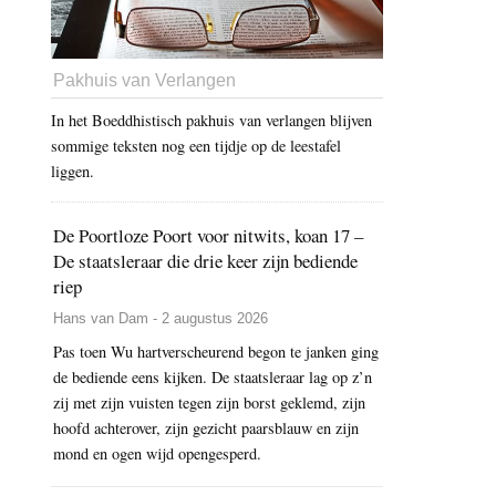
Pakhuis van Verlangen
In het Boeddhistisch pakhuis van verlangen blijven
sommige teksten nog een tijdje op de leestafel
liggen.
De Poortloze Poort voor nitwits, koan 17 –
De staatsleraar die drie keer zijn bediende
riep
Hans van Dam - 2 augustus 2026
Pas toen Wu hartverscheurend begon te janken ging
de bediende eens kijken. De staatsleraar lag op z’n
zij met zijn vuisten tegen zijn borst geklemd, zijn
hoofd achterover, zijn gezicht paarsblauw en zijn
mond en ogen wijd opengesperd.