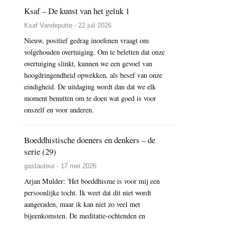
Ksaf – De kunst van het geluk 1
Ksaf Vandeputte - 22 juli 2026
Nieuw, positief gedrag inoefenen vraagt om
volgehouden overtuiging. Om te beletten dat onze
overtuiging slinkt, kunnen we een gevoel van
hoogdringendheid opwekken, als besef van onze
eindigheid. De uitdaging wordt dan dat we elk
moment benutten om te doen wat goed is voor
onszelf en voor anderen.
Boeddhistische doeners en denkers – de
serie (29)
gastauteur - 17 mei 2026
Arjan Mulder: 'Het boeddhisme is voor mij een
persoonlijke tocht. Ik weet dat dit niet wordt
aangeraden, maar ik kan niet zo veel met
bijeenkomsten. De meditatie-ochtenden en