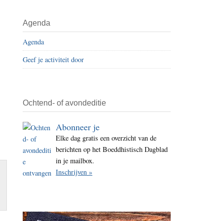
i
t
Agenda
e
Agenda
Geef je activiteit door
Ochtend- of avondeditie
Abonneer je
Elke dag gratis een overzicht van de
berichten op het Boeddhistisch Dagblad
in je mailbox.
Inschrijven »