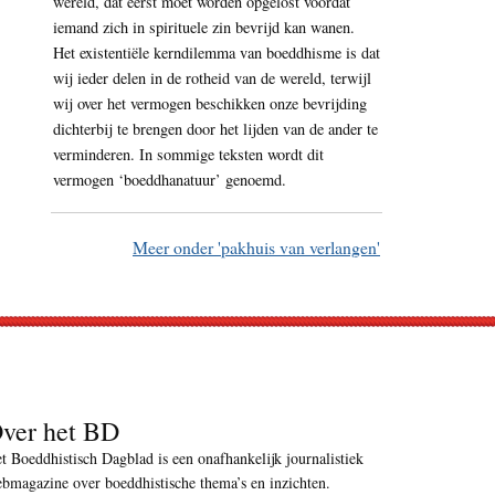
wereld, dat eerst moet worden opgelost voordat
iemand zich in spirituele zin bevrijd kan wanen.
Het existentiële kerndilemma van boeddhisme is dat
wij ieder delen in de rotheid van de wereld, terwijl
wij over het vermogen beschikken onze bevrijding
dichterbij te brengen door het lijden van de ander te
verminderen. In sommige teksten wordt dit
vermogen ‘boeddhanatuur’ genoemd.
Meer onder 'pakhuis van verlangen'
ver het BD
t Boeddhistisch Dagblad is een onafhankelijk journalistiek
bmagazine over boeddhistische thema’s en inzichten.