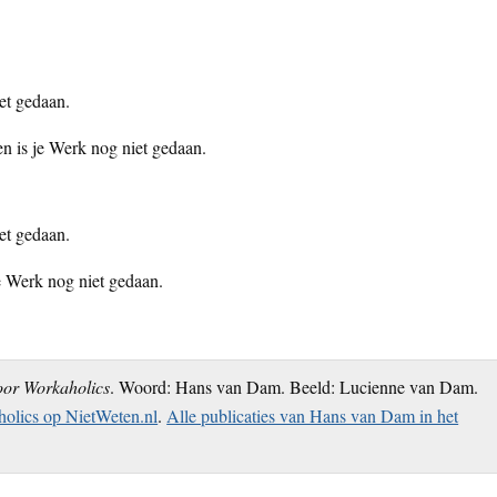
iet gedaan.
gen is je Werk nog niet gedaan.
iet gedaan.
je Werk nog niet gedaan.
oor Workaholics
. Woord: Hans van Dam. Beeld: Lucienne van Dam.
olics op NietWeten.nl
.
Alle publicaties van Hans van Dam in het