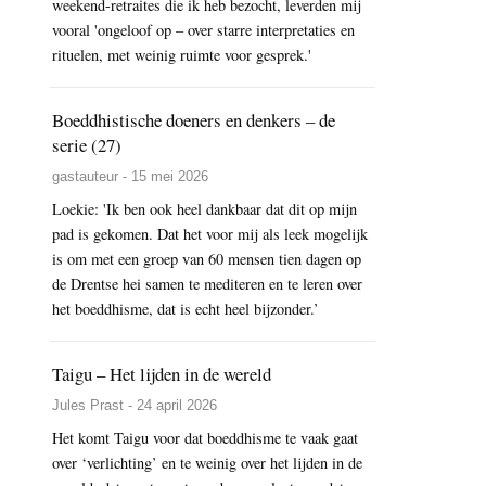
weekend-retraites die ik heb bezocht, leverden mij
vooral 'ongeloof op – over starre interpretaties en
rituelen, met weinig ruimte voor gesprek.'
Boeddhistische doeners en denkers – de
serie (27)
gastauteur - 15 mei 2026
Loekie: 'Ik ben ook heel dankbaar dat dit op mijn
pad is gekomen. Dat het voor mij als leek mogelijk
is om met een groep van 60 mensen tien dagen op
de Drentse hei samen te mediteren en te leren over
het boeddhisme, dat is echt heel bijzonder.’
Taigu – Het lijden in de wereld
Jules Prast - 24 april 2026
Het komt Taigu voor dat boeddhisme te vaak gaat
over ‘verlichting’ en te weinig over het lijden in de