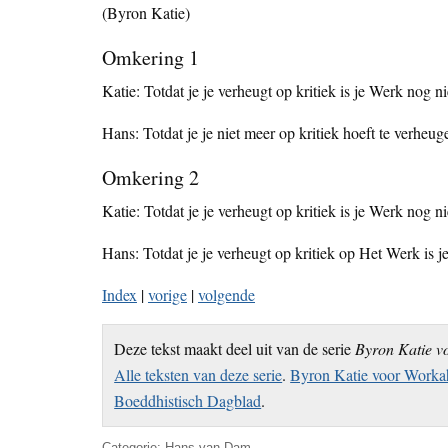
(Byron Katie)
Omkering 1
Katie: Totdat je je verheugt op kritiek is je Werk nog n
Hans: Totdat je je niet meer op kritiek hoeft te verheu
Omkering 2
Katie: Totdat je je verheugt op kritiek is je Werk nog n
Hans: Totdat je je verheugt op kritiek op Het Werk is 
Index
|
vorige
|
volgende
Deze tekst maakt deel uit van de serie
Byron Katie v
Alle teksten van deze serie
.
Byron Katie voor Workah
Boeddhistisch Dagblad
.
Categorie:
Hans van Dam