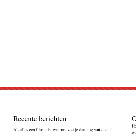
Recente berichten
O
He
Als alles een illusie is, waarom zou je dan nog wat doen?
we