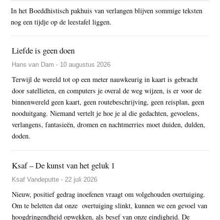
In het Boeddhistisch pakhuis van verlangen blijven sommige teksten
nog een tijdje op de leestafel liggen.
Liefde is geen doen
Hans van Dam - 10 augustus 2026
Terwijl de wereld tot op een meter nauwkeurig in kaart is gebracht
door satellieten, en computers je overal de weg wijzen, is er voor de
binnenwereld geen kaart, geen routebeschrijving, geen reisplan, geen
nooduitgang. Niemand vertelt je hoe je al die gedachten, gevoelens,
verlangens, fantasieën, dromen en nachtmerries moet duiden, dulden,
doden.
Ksaf – De kunst van het geluk 1
Ksaf Vandeputte - 22 juli 2026
Nieuw, positief gedrag inoefenen vraagt om volgehouden overtuiging.
Om te beletten dat onze overtuiging slinkt, kunnen we een gevoel van
hoogdringendheid opwekken, als besef van onze eindigheid. De