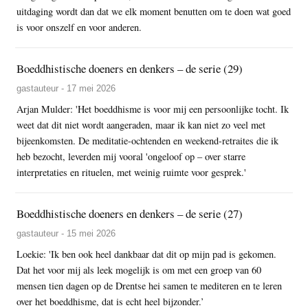
uitdaging wordt dan dat we elk moment benutten om te doen wat goed
is voor onszelf en voor anderen.
Boeddhistische doeners en denkers – de serie (29)
gastauteur - 17 mei 2026
Arjan Mulder: 'Het boeddhisme is voor mij een persoonlijke tocht. Ik
weet dat dit niet wordt aangeraden, maar ik kan niet zo veel met
bijeenkomsten. De meditatie-ochtenden en weekend-retraites die ik
heb bezocht, leverden mij vooral 'ongeloof op – over starre
interpretaties en rituelen, met weinig ruimte voor gesprek.'
Boeddhistische doeners en denkers – de serie (27)
gastauteur - 15 mei 2026
Loekie: 'Ik ben ook heel dankbaar dat dit op mijn pad is gekomen.
Dat het voor mij als leek mogelijk is om met een groep van 60
mensen tien dagen op de Drentse hei samen te mediteren en te leren
over het boeddhisme, dat is echt heel bijzonder.’