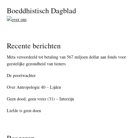
Footer
Boeddhistisch Dagblad
Recente berichten
Meta veroordeeld tot betaling van 567 miljoen dollar aan fonds voor
geestelijke gezondheid van tieners
De poortwachter
Over Antropologie 40 – Lijden
Geen dood, geen vrees (31) – Interzijn
Liefde is geen doen
Reageren