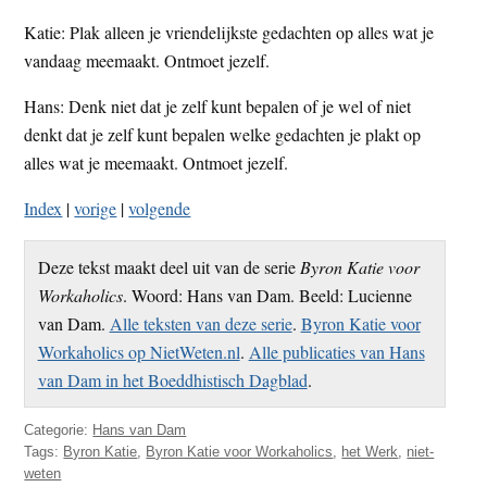
Katie: Plak alleen je vriendelijkste gedachten op alles wat je
vandaag meemaakt. Ontmoet jezelf.
Hans: Denk niet dat je zelf kunt bepalen of je wel of niet
denkt dat je zelf kunt bepalen welke gedachten je plakt op
alles wat je meemaakt. Ontmoet jezelf.
Index
|
vorige
|
volgende
Deze tekst maakt deel uit van de serie
Byron Katie voor
Workaholics
. Woord: Hans van Dam. Beeld: Lucienne
van Dam.
Alle teksten van deze serie
.
Byron Katie voor
Workaholics op NietWeten.nl
.
Alle publicaties van Hans
van Dam in het Boeddhistisch Dagblad
.
Categorie:
Hans van Dam
Tags:
Byron Katie
,
Byron Katie voor Workaholics
,
het Werk
,
niet-
weten