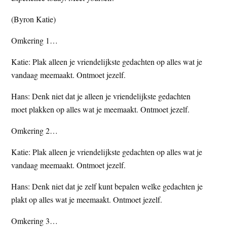
t
e
(Byron Katie)
e
s
i
Omkering 1…
t
Katie: Plak alleen je vriendelijkste gedachten op alles wat je
e
vandaag meemaakt. Ontmoet jezelf.
Hans: Denk niet dat je alleen je vriendelijkste gedachten
moet plakken op alles wat je meemaakt. Ontmoet jezelf.
Omkering 2…
Katie: Plak alleen je vriendelijkste gedachten op alles wat je
vandaag meemaakt. Ontmoet jezelf.
Hans: Denk niet dat je zelf kunt bepalen welke gedachten je
plakt op alles wat je meemaakt. Ontmoet jezelf.
Omkering 3…