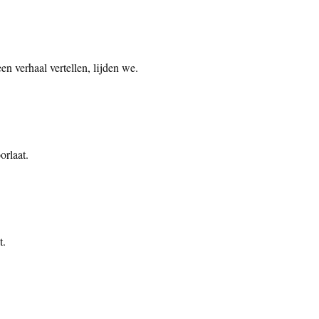
n verhaal vertellen, lijden we.
orlaat.
t.