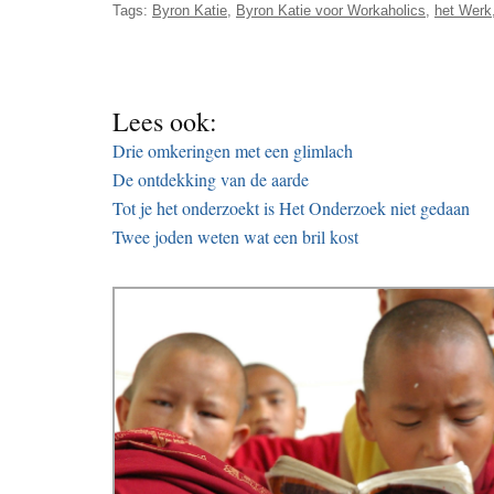
Tags:
Byron Katie
,
Byron Katie voor Workaholics
,
het Werk
Lees ook:
Drie omkeringen met een glimlach
De ontdekking van de aarde
Tot je het onderzoekt is Het Onderzoek niet gedaan
Twee joden weten wat een bril kost