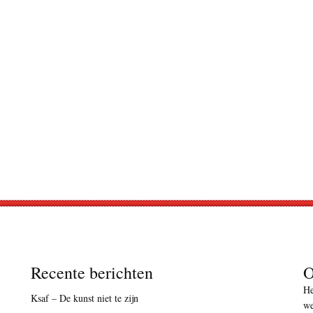
Recente berichten
O
He
Ksaf – De kunst niet te zijn
we