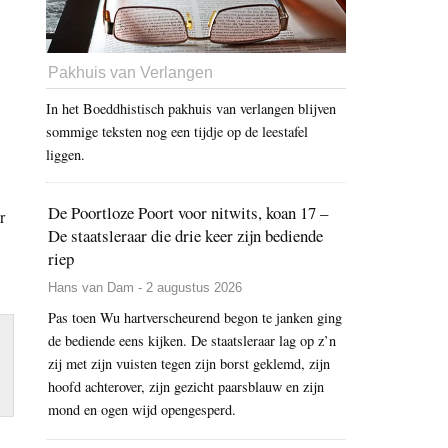
Pakhuis van Verlangen
In het Boeddhistisch pakhuis van verlangen blijven
sommige teksten nog een tijdje op de leestafel
liggen.
De Poortloze Poort voor nitwits, koan 17 –
r
De staatsleraar die drie keer zijn bediende
riep
Hans van Dam - 2 augustus 2026
Pas toen Wu hartverscheurend begon te janken ging
de bediende eens kijken. De staatsleraar lag op z’n
zij met zijn vuisten tegen zijn borst geklemd, zijn
hoofd achterover, zijn gezicht paarsblauw en zijn
mond en ogen wijd opengesperd.