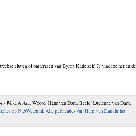
reekse citaten of parafrasen van Byron Katie zelf. Je vindt ze her en de
oor Workaholics
. Woord: Hans van Dam. Beeld: Lucienne van Dam.
olics op NietWeten.nl
.
Alle publicaties van Hans van Dam in het