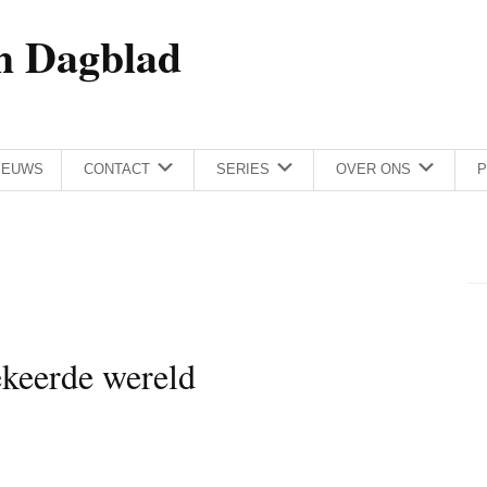
h Dagblad
IEUWS
CONTACT
SERIES
OVER ONS
P
keerde wereld