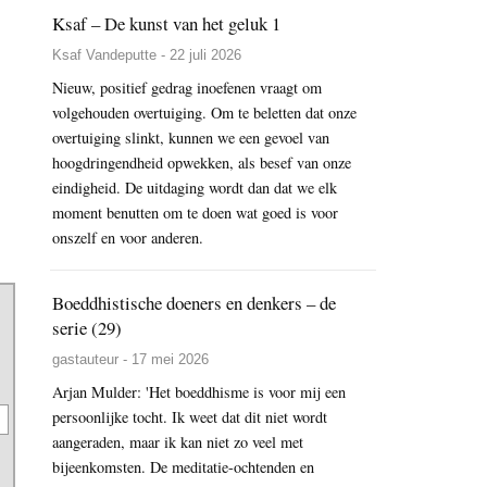
Ksaf – De kunst van het geluk 1
Ksaf Vandeputte - 22 juli 2026
Nieuw, positief gedrag inoefenen vraagt om
volgehouden overtuiging. Om te beletten dat onze
overtuiging slinkt, kunnen we een gevoel van
hoogdringendheid opwekken, als besef van onze
eindigheid. De uitdaging wordt dan dat we elk
moment benutten om te doen wat goed is voor
onszelf en voor anderen.
Boeddhistische doeners en denkers – de
serie (29)
gastauteur - 17 mei 2026
Arjan Mulder: 'Het boeddhisme is voor mij een
persoonlijke tocht. Ik weet dat dit niet wordt
aangeraden, maar ik kan niet zo veel met
bijeenkomsten. De meditatie-ochtenden en