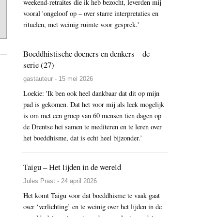
weekend-retraites die ik heb bezocht, leverden mij
vooral 'ongeloof op – over starre interpretaties en
rituelen, met weinig ruimte voor gesprek.'
Boeddhistische doeners en denkers – de
serie (27)
gastauteur - 15 mei 2026
Loekie: 'Ik ben ook heel dankbaar dat dit op mijn
pad is gekomen. Dat het voor mij als leek mogelijk
is om met een groep van 60 mensen tien dagen op
de Drentse hei samen te mediteren en te leren over
het boeddhisme, dat is echt heel bijzonder.’
Taigu – Het lijden in de wereld
Jules Prast - 24 april 2026
Het komt Taigu voor dat boeddhisme te vaak gaat
over ‘verlichting’ en te weinig over het lijden in de