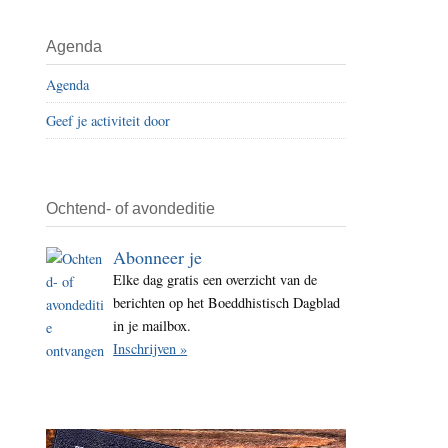
i
t
Agenda
e
Agenda
Geef je activiteit door
Ochtend- of avondeditie
Abonneer je
Elke dag gratis een overzicht van de
berichten op het Boeddhistisch Dagblad
in je mailbox.
Inschrijven »