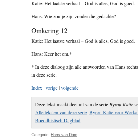
Katie: Het laatste verhaal – God is alles, God is goed.
Hans: Wie zou je zijn zonder die gedachte?
Omkering 12
Katie: Het laatste verhaal – God is alles, God is goed.
Hans: Keer het om.*
* In deze dialoog zijn alle antwoorden van Hans rechtst
in deze serie.
Index
|
vorige
|
volgende
Deze tekst maakt deel uit van de serie
Byron Katie v
Alle teksten van deze serie
.
Byron Katie voor Workah
Boeddhistisch Dagblad
.
Categorie:
Hans van Dam