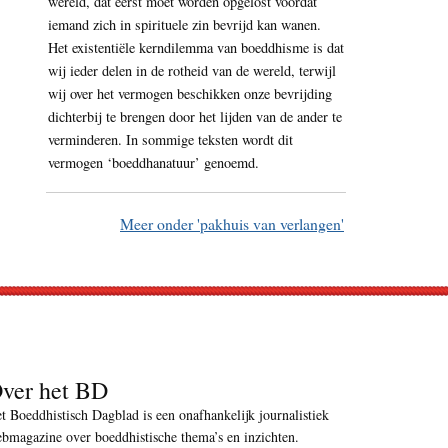
wereld, dat eerst moet worden opgelost voordat
iemand zich in spirituele zin bevrijd kan wanen.
Het existentiële kerndilemma van boeddhisme is dat
wij ieder delen in de rotheid van de wereld, terwijl
wij over het vermogen beschikken onze bevrijding
dichterbij te brengen door het lijden van de ander te
verminderen. In sommige teksten wordt dit
vermogen ‘boeddhanatuur’ genoemd.
Meer onder 'pakhuis van verlangen'
ver het BD
t Boeddhistisch Dagblad is een onafhankelijk journalistiek
bmagazine over boeddhistische thema’s en inzichten.