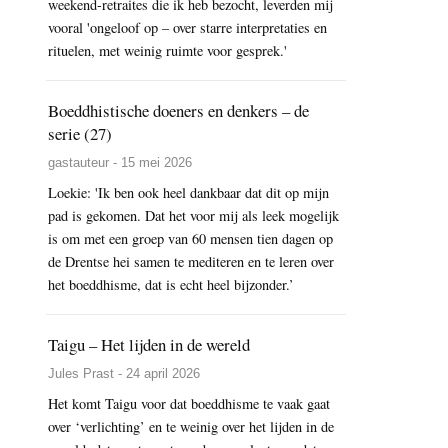
weekend-retraites die ik heb bezocht, leverden mij
vooral 'ongeloof op – over starre interpretaties en
rituelen, met weinig ruimte voor gesprek.'
Boeddhistische doeners en denkers – de
serie (27)
gastauteur - 15 mei 2026
Loekie: 'Ik ben ook heel dankbaar dat dit op mijn
pad is gekomen. Dat het voor mij als leek mogelijk
is om met een groep van 60 mensen tien dagen op
de Drentse hei samen te mediteren en te leren over
het boeddhisme, dat is echt heel bijzonder.’
Taigu – Het lijden in de wereld
Jules Prast - 24 april 2026
Het komt Taigu voor dat boeddhisme te vaak gaat
over ‘verlichting’ en te weinig over het lijden in de