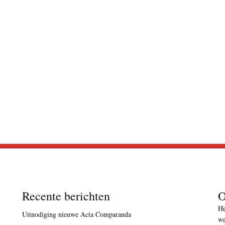
Recente berichten
O
He
Uitnodiging nieuwe Acta Comparanda
we