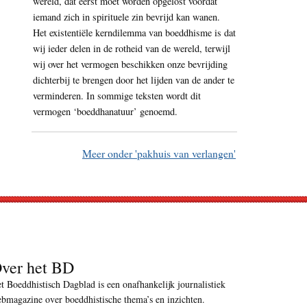
wereld, dat eerst moet worden opgelost voordat
iemand zich in spirituele zin bevrijd kan wanen.
Het existentiële kerndilemma van boeddhisme is dat
wij ieder delen in de rotheid van de wereld, terwijl
wij over het vermogen beschikken onze bevrijding
dichterbij te brengen door het lijden van de ander te
verminderen. In sommige teksten wordt dit
vermogen ‘boeddhanatuur’ genoemd.
Meer onder 'pakhuis van verlangen'
ver het BD
t Boeddhistisch Dagblad is een onafhankelijk journalistiek
bmagazine over boeddhistische thema’s en inzichten.