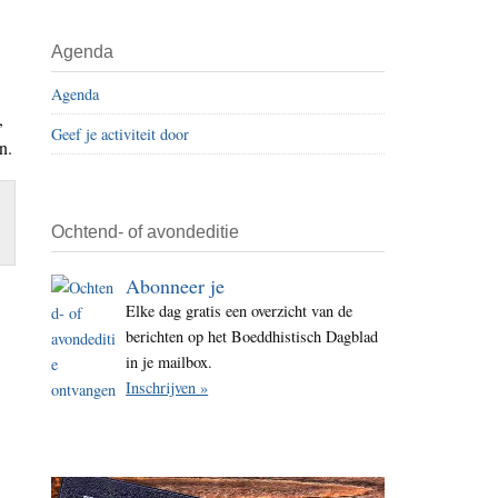
i
t
Agenda
e
Agenda
,
Geef je activiteit door
n.
Ochtend- of avondeditie
Abonneer je
Elke dag gratis een overzicht van de
berichten op het Boeddhistisch Dagblad
in je mailbox.
Inschrijven »