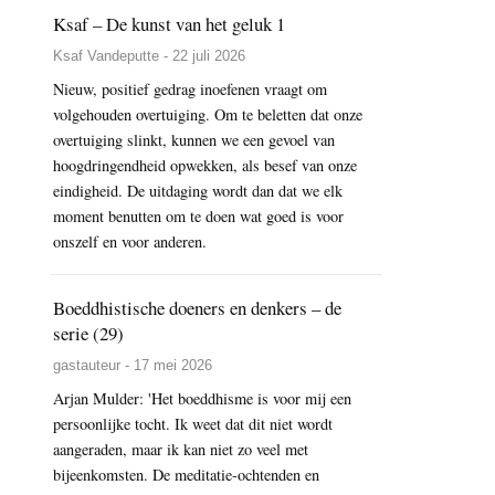
Ksaf – De kunst van het geluk 1
Ksaf Vandeputte - 22 juli 2026
Nieuw, positief gedrag inoefenen vraagt om
volgehouden overtuiging. Om te beletten dat onze
overtuiging slinkt, kunnen we een gevoel van
hoogdringendheid opwekken, als besef van onze
eindigheid. De uitdaging wordt dan dat we elk
moment benutten om te doen wat goed is voor
onszelf en voor anderen.
Boeddhistische doeners en denkers – de
serie (29)
gastauteur - 17 mei 2026
Arjan Mulder: 'Het boeddhisme is voor mij een
persoonlijke tocht. Ik weet dat dit niet wordt
aangeraden, maar ik kan niet zo veel met
bijeenkomsten. De meditatie-ochtenden en