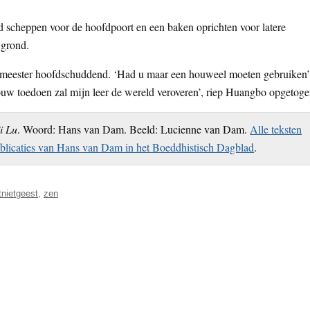
nd scheppen voor de hoofdpoort en een baken oprichten voor latere
 grond.
de meester hoofdschuddend. ‘Had u maar een houweel moeten gebruiken’
jouw toedoen zal mijn leer de wereld veroveren’, riep Huangbo opgetoge
ji Lu
. Woord: Hans van Dam. Beeld: Lucienne van Dam.
Alle teksten
blicaties van Hans van Dam in het Boeddhistisch Dagblad
.
nietgeest
,
zen