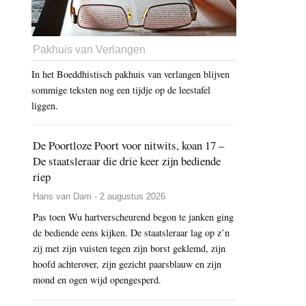
Pakhuis van Verlangen
In het Boeddhistisch pakhuis van verlangen blijven
sommige teksten nog een tijdje op de leestafel
liggen.
De Poortloze Poort voor nitwits, koan 17 –
De staatsleraar die drie keer zijn bediende
riep
Hans van Dam - 2 augustus 2026
Pas toen Wu hartverscheurend begon te janken ging
de bediende eens kijken. De staatsleraar lag op z’n
zij met zijn vuisten tegen zijn borst geklemd, zijn
hoofd achterover, zijn gezicht paarsblauw en zijn
mond en ogen wijd opengesperd.