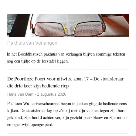
Pakhuis van Verlangen
In het Boeddhistisch pakhuis van verlangen blijven sommige teksten
nog een tijdje op de leestafel liggen.
De Poortloze Poort voor nitwits, koan 17 – De staatsleraar
die drie keer zijn bediende riep
Hans van Dam - 2 augustus 2026
Pas toen Wu hartverscheurend begon te janken ging de bediende eens
kijken. De staatsleraar lag op z’n zij met zijn vuisten tegen zijn borst
geklemd, zijn hoofd achterover, zijn gezicht paarsblauw en zijn mond
en ogen wijd opengesperd.