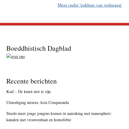
Meer onder 'pakhuis van verlangen'
Footer
Boeddhistisch Dagblad
Recente berichten
Ksaf – De kunst niet te zijn
Uitnodiging nieuwe Acta Comparanda
Steeds meer jonge jongens komen in aanraking met manosphere:
kanalen met vrouwenhaat en homofobie