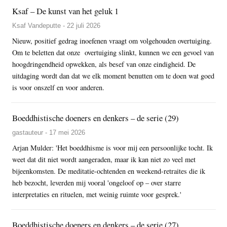
Ksaf – De kunst van het geluk 1
Ksaf Vandeputte - 22 juli 2026
Nieuw, positief gedrag inoefenen vraagt om volgehouden overtuiging.
Om te beletten dat onze overtuiging slinkt, kunnen we een gevoel van
hoogdringendheid opwekken, als besef van onze eindigheid. De
uitdaging wordt dan dat we elk moment benutten om te doen wat goed
is voor onszelf en voor anderen.
Boeddhistische doeners en denkers – de serie (29)
gastauteur - 17 mei 2026
Arjan Mulder: 'Het boeddhisme is voor mij een persoonlijke tocht. Ik
weet dat dit niet wordt aangeraden, maar ik kan niet zo veel met
bijeenkomsten. De meditatie-ochtenden en weekend-retraites die ik
heb bezocht, leverden mij vooral 'ongeloof op – over starre
interpretaties en rituelen, met weinig ruimte voor gesprek.'
Boeddhistische doeners en denkers – de serie (27)