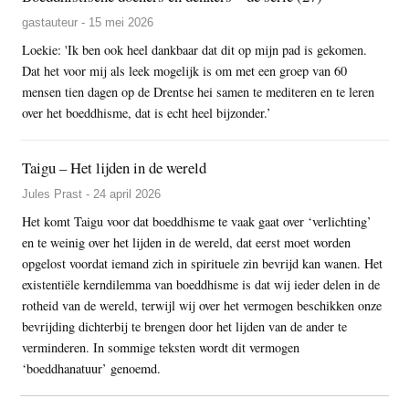
gastauteur - 15 mei 2026
Loekie: 'Ik ben ook heel dankbaar dat dit op mijn pad is gekomen.
Dat het voor mij als leek mogelijk is om met een groep van 60
mensen tien dagen op de Drentse hei samen te mediteren en te leren
over het boeddhisme, dat is echt heel bijzonder.’
Taigu – Het lijden in de wereld
Jules Prast - 24 april 2026
Het komt Taigu voor dat boeddhisme te vaak gaat over ‘verlichting’
en te weinig over het lijden in de wereld, dat eerst moet worden
opgelost voordat iemand zich in spirituele zin bevrijd kan wanen. Het
existentiële kerndilemma van boeddhisme is dat wij ieder delen in de
rotheid van de wereld, terwijl wij over het vermogen beschikken onze
bevrijding dichterbij te brengen door het lijden van de ander te
verminderen. In sommige teksten wordt dit vermogen
‘boeddhanatuur’ genoemd.