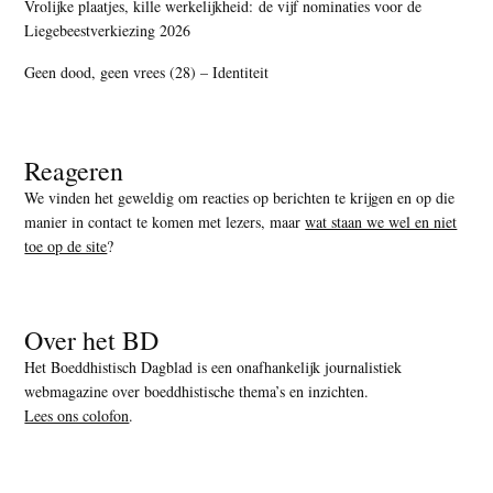
Vrolijke plaatjes, kille werkelijkheid: de vijf nominaties voor de
Liegebeestverkiezing 2026
Geen dood, geen vrees (28) – Identiteit
Reageren
We vinden het geweldig om reacties op berichten te krijgen en op die
manier in contact te komen met lezers, maar
wat staan we wel en niet
toe op de site
?
Over het BD
Het Boeddhistisch Dagblad is een onafhankelijk journalistiek
webmagazine over boeddhistische thema’s en inzichten.
Lees ons colofon
.