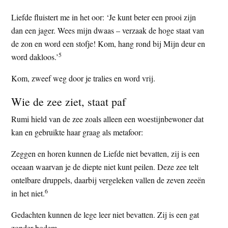
Liefde fluistert me in het oor: ‘Je kunt beter een prooi zijn
dan een jager. Wees mijn dwaas – verzaak de hoge staat van
de zon en word een stofje! Kom, hang rond bij Mijn deur en
5
word dakloos.’
Kom, zweef weg door je tralies en word vrij.
Wie de zee ziet, staat paf
Rumi hield van de zee zoals alleen een woestijnbewoner dat
kan en gebruikte haar graag als metafoor:
Zeggen en horen kunnen de Liefde niet bevatten, zij is een
oceaan waarvan je de diepte niet kunt peilen. Deze zee telt
ontelbare druppels, daarbij vergeleken vallen de zeven zeeën
6
in het niet.
Gedachten kunnen de lege leer niet bevatten. Zij is een gat
zonder bodem.