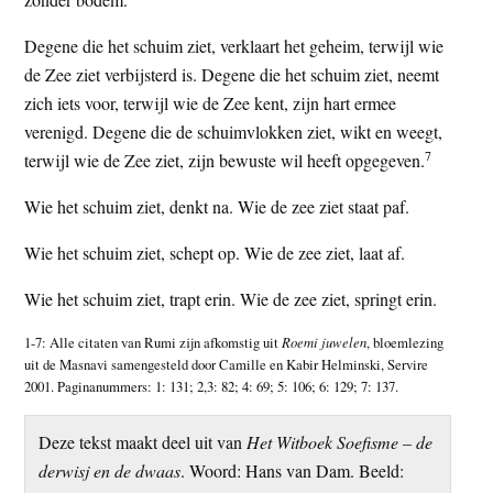
Degene die het schuim ziet, verklaart het geheim, terwijl wie
de Zee ziet verbijsterd is. Degene die het schuim ziet, neemt
zich iets voor, terwijl wie de Zee kent, zijn hart ermee
verenigd. Degene die de schuimvlokken ziet, wikt en weegt,
7
terwijl wie de Zee ziet, zijn bewuste wil heeft opgegeven.
Wie het schuim ziet, denkt na. Wie de zee ziet staat paf.
Wie het schuim ziet, schept op. Wie de zee ziet, laat af.
Wie het schuim ziet, trapt erin. Wie de zee ziet, springt erin.
1-7: Alle citaten van Rumi zijn afkomstig uit
Roemi juwelen
, bloemlezing
uit de Masnavi samengesteld door Camille en Kabir Helminski, Servire
2001. Paginanummers: 1: 131; 2,3: 82; 4: 69; 5: 106; 6: 129; 7: 137.
Deze tekst maakt deel uit van
Het Witboek Soefisme – de
derwisj en de dwaas
. Woord: Hans van Dam. Beeld: