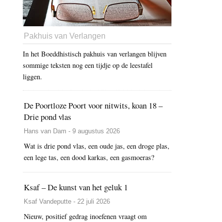
Pakhuis van Verlangen
In het Boeddhistisch pakhuis van verlangen blijven
sommige teksten nog een tijdje op de leestafel
liggen.
De Poortloze Poort voor nitwits, koan 18 –
Drie pond vlas
Hans van Dam - 9 augustus 2026
Wat is drie pond vlas, een oude jas, een droge plas,
een lege tas, een dood karkas, een gasmoeras?
Ksaf – De kunst van het geluk 1
Ksaf Vandeputte - 22 juli 2026
Nieuw, positief gedrag inoefenen vraagt om