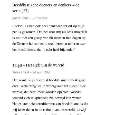
Boeddhistische doeners en denkers – de
serie (27)
gastauteur - 15 mei 2026
Loekie: 'Ik ben ook heel dankbaar dat dit op mijn
pad is gekomen. Dat het voor mij als leek mogelijk
is om met een groep van 60 mensen tien dagen op
de Drentse hei samen te mediteren en te leren over
het boeddhisme, dat is echt heel bijzonder.’
Taigu – Het lijden in de wereld
Jules Prast - 24 april 2026
Het komt Taigu voor dat boeddhisme te vaak gaat
over ‘verlichting’ en te weinig over het lijden in de
wereld, dat eerst moet worden opgelost voordat
iemand zich in spirituele zin bevrijd kan wanen.
Het existentiële kerndilemma van boeddhisme is dat
wij ieder delen in de rotheid van de wereld, terwijl