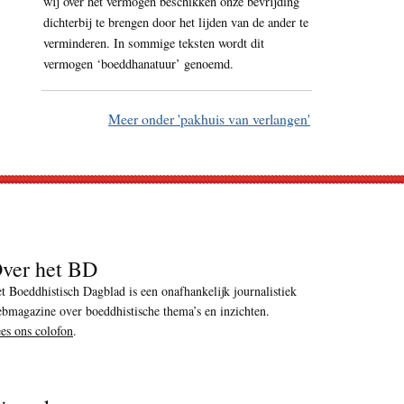
wij over het vermogen beschikken onze bevrijding
dichterbij te brengen door het lijden van de ander te
verminderen. In sommige teksten wordt dit
vermogen ‘boeddhanatuur’ genoemd.
Meer onder 'pakhuis van verlangen'
ver het BD
t Boeddhistisch Dagblad is een onafhankelijk journalistiek
bmagazine over boeddhistische thema’s en inzichten.
es ons colofon
.