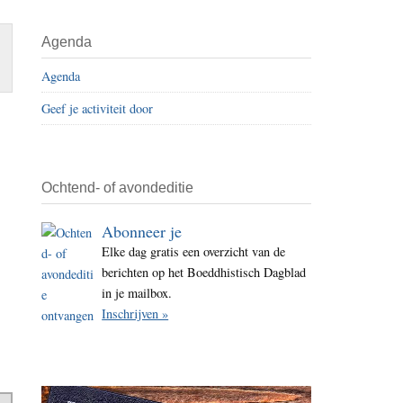
i
t
Agenda
e
Agenda
Geef je activiteit door
Ochtend- of avondeditie
Abonneer je
Elke dag gratis een overzicht van de
berichten op het Boeddhistisch Dagblad
in je mailbox.
Inschrijven »