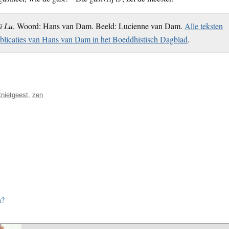
ji Lu
. Woord: Hans van Dam. Beeld: Lucienne van Dam.
Alle teksten
blicaties van Hans van Dam in het Boeddhistisch Dagblad
.
nietgeest
,
zen
n?