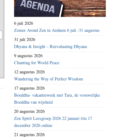
6 juli 2026
Zomer Avond Zen in Arnhem 6 juli -31 augustus
31 juli 2026
Dhyana & Insight – Reevaluating Dhyana
9 augustus 2026
Chanting for World Peace
12 augustus 2026
Wandering the Way of Perfect Wisdom
17 augustus 2026
Boeddha- vakantieweek met Tara, de vrouwelijke
Boeddha van wijsheid
20 augustus 2026
Zen Spirit Leesgroep 2026 22 januari t/m 17
december 2026 online
21 augustus 2026