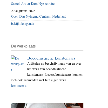
Sacred Art en Kum Nye retraite
29 augustus 2026
Open Dag Nyingma Centrum Nederland
bekijk de agenda
De werkplaats
Boeddhistische kunstenaars
Artikelen en beschrijvingen van en over
het werk van boeddhistische
kunstenaars. Lezers/kunstenaars kunnen
zich ook aanmelden met hun eigen werk.
lees meer »