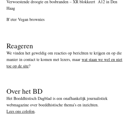
Verwoestende droogte en bosbranden – XR blokkeert A12 in Den
Haag
B’eter Vegan brownies
Reageren
We vinden het geweldig om reacties op berichten te krijgen en op die
manier in contact te komen met lezers, maar
wat staan we wel en niet
toe op de site
?
Over het BD
Het Boeddhistisch Dagblad is een onafhankelijk journalistiek
webmagazine over boeddhistische thema’s en inzichten.
Lees ons colofon
.