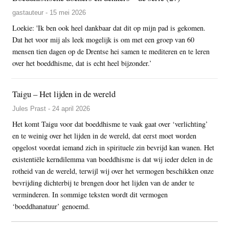
gastauteur - 15 mei 2026
Loekie: 'Ik ben ook heel dankbaar dat dit op mijn pad is gekomen.
Dat het voor mij als leek mogelijk is om met een groep van 60
mensen tien dagen op de Drentse hei samen te mediteren en te leren
over het boeddhisme, dat is echt heel bijzonder.’
Taigu – Het lijden in de wereld
Jules Prast - 24 april 2026
Het komt Taigu voor dat boeddhisme te vaak gaat over ‘verlichting’
en te weinig over het lijden in de wereld, dat eerst moet worden
opgelost voordat iemand zich in spirituele zin bevrijd kan wanen. Het
existentiële kerndilemma van boeddhisme is dat wij ieder delen in de
rotheid van de wereld, terwijl wij over het vermogen beschikken onze
bevrijding dichterbij te brengen door het lijden van de ander te
verminderen. In sommige teksten wordt dit vermogen
‘boeddhanatuur’ genoemd.