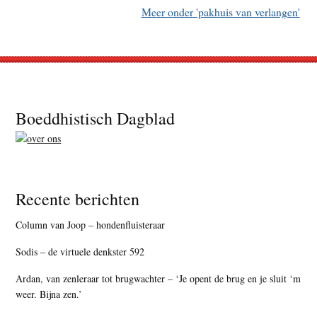
Meer onder 'pakhuis van verlangen'
Footer
Boeddhistisch Dagblad
Recente berichten
Column van Joop – hondenfluisteraar
Sodis – de virtuele denkster 592
Ardan, van zenleraar tot brugwachter – ‘Je opent de brug en je sluit ‘m
weer. Bijna zen.’