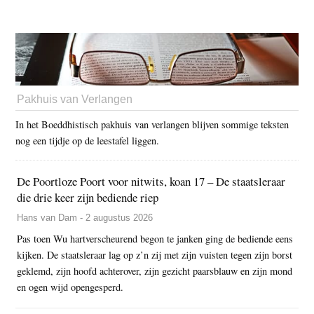
Pakhuis van Verlangen
In het Boeddhistisch pakhuis van verlangen blijven sommige teksten
nog een tijdje op de leestafel liggen.
De Poortloze Poort voor nitwits, koan 17 – De staatsleraar
die drie keer zijn bediende riep
Hans van Dam - 2 augustus 2026
Pas toen Wu hartverscheurend begon te janken ging de bediende eens
kijken. De staatsleraar lag op z’n zij met zijn vuisten tegen zijn borst
geklemd, zijn hoofd achterover, zijn gezicht paarsblauw en zijn mond
en ogen wijd opengesperd.