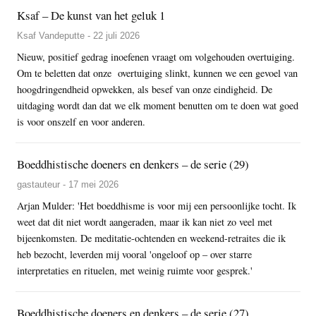
Ksaf – De kunst van het geluk 1
Ksaf Vandeputte - 22 juli 2026
Nieuw, positief gedrag inoefenen vraagt om volgehouden overtuiging.
Om te beletten dat onze overtuiging slinkt, kunnen we een gevoel van
hoogdringendheid opwekken, als besef van onze eindigheid. De
uitdaging wordt dan dat we elk moment benutten om te doen wat goed
is voor onszelf en voor anderen.
Boeddhistische doeners en denkers – de serie (29)
gastauteur - 17 mei 2026
Arjan Mulder: 'Het boeddhisme is voor mij een persoonlijke tocht. Ik
weet dat dit niet wordt aangeraden, maar ik kan niet zo veel met
bijeenkomsten. De meditatie-ochtenden en weekend-retraites die ik
heb bezocht, leverden mij vooral 'ongeloof op – over starre
interpretaties en rituelen, met weinig ruimte voor gesprek.'
Boeddhistische doeners en denkers – de serie (27)