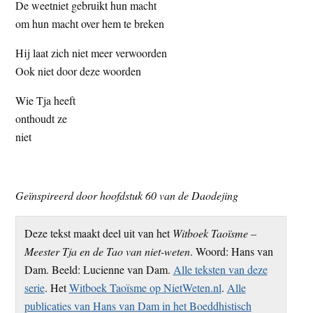
De weetniet gebruikt hun macht
om hun macht over hem te breken
Hij laat zich niet meer verwoorden
Ook niet door deze woorden
Wie Tja heeft
onthoudt ze
niet
Geïnspireerd door hoofdstuk 60 van de Daodejing
Deze tekst maakt deel uit van het
Witboek Taoïsme –
Meester Tja en de Tao van niet-weten
. Woord: Hans van
Dam. Beeld: Lucienne van Dam.
Alle teksten van deze
serie
. Het
Witboek Taoïsme op NietWeten.nl
.
Alle
publicaties van Hans van Dam in het Boeddhistisch