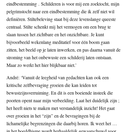
eindbestemming . Schilderen is voor mij een zoektocht, mijn
pelgrimstocht naar een eindbestemming die ik zelf niet wil
definiëren. Stiltebeleving staat bij deze levenslange queeste
centraal. Stilte schenkt mij het vermogen om een brug te
slaan tussen het zichtbare en het onzichtbare. Je kunt
bijvoorbeeld wekenlang meditatief voor één boom gaan
zitten, het beeld op je laten inwerken, en pas daarna vanuit de
stroming van het onbewuste een schilderij laten ontstaan.
Maar zo werkt het hier blijkbaar niet.’
André: ‘Vanuit de leegheid van gedachten kan ook een
kritische zelfbevraging groeien die kan leiden tot
bewustzijnsverruiming. En dit is een boeiende insteek die
poorten opent naar mijn verbeelding. Laat het duidelijk zijn ;
het heeft niets te maken met verstandelijk inzicht! Het gaat
over groeien in het “zijn” en de bevragingen bij de
lichamelijke begrenzingen die daarbij horen. Ik weet het …
in het boeddhisme wordt herhaaldelijk gewaarschuwd voor