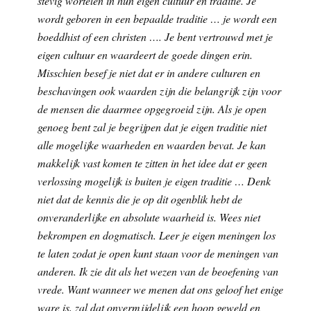
stevig wortelen in hun eigen cultuur en traditie. Je
wordt geboren in een bepaalde traditie … je wordt een
boeddhist of een christen …. Je bent vertrouwd met je
eigen cultuur en waardeert de goede dingen erin.
Misschien besef je niet dat er in andere culturen en
beschavingen ook waarden zijn die belangrijk zijn voor
de mensen die daarmee opgegroeid zijn. Als je open
genoeg bent zal je begrijpen dat je eigen traditie niet
alle mogelijke waarheden en waarden bevat. Je kan
makkelijk vast komen te zitten in het idee dat er geen
verlossing mogelijk is buiten je eigen traditie … Denk
niet dat de kennis die je op dit ogenblik hebt de
onveranderlijke en absolute waarheid is. Wees niet
bekrompen en dogmatisch. Leer je eigen meningen los
te laten zodat je open kunt staan voor de meningen van
anderen. Ik zie dit als het wezen van de beoefening van
vrede. Want wanneer we menen dat ons geloof het enige
ware is, zal dat onvermijdelijk een hoop geweld en