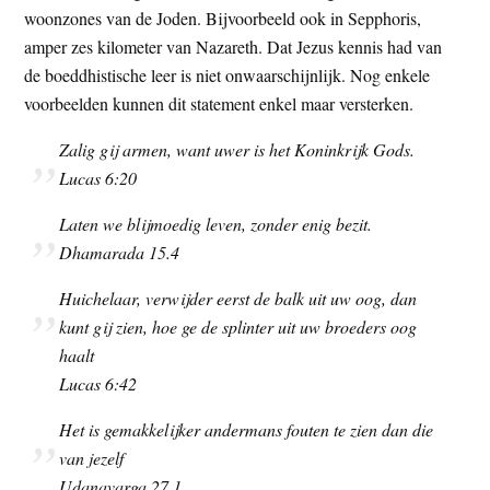
woonzones van de Joden. Bijvoorbeeld ook in Sepphoris,
amper zes kilometer van Nazareth. Dat Jezus kennis had van
de boeddhistische leer is niet onwaarschijnlijk. Nog enkele
voorbeelden kunnen dit statement enkel maar versterken.
Zalig gij armen, want uwer is het Koninkrijk Gods.
Lucas 6:20
Laten we blijmoedig leven, zonder enig bezit.
Dhamarada 15.4
Huichelaar, verwijder eerst de balk uit uw oog, dan
kunt gij zien, hoe ge de splinter uit uw broeders oog
haalt
Lucas 6:42
Het is gemakkelijker andermans fouten te zien dan die
van jezelf
Udanavarga 27.1