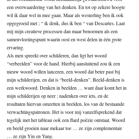
een overwaardering van het denken. En tot op zekere hoogte
wil ik daar wel in mee gaan. Maar als westerling ben ik ook
opgegroeid met ; “ ik denk, dus ik ben “ van Descartes. Laat
mij mijn creatieve processen dan maar benoemen als een
samenvloeiingspunt waarin oost en west delen in één grote
ervaring.
Als men spreekt over schilderen, dan ligt het woord
“verbeelden” voor de hand. Hierbij aansluitend zou ik een
nieuw woord willen lanceren, een woord dat beter past bij
mijn schilderijen, en dat is “beeld-denken”. Beeld-denken is
een werkwoord. Denken in beelden … want daar komt het in
mijn schilderijen op neer ; nadenken over iets, en de
resultaten hiervan omzetten in beelden, los van de bestaande
verwachtingspatronen. Het is voor mij vanzelfsprekend dat
tegelijk met het tableau ook een flard poëzie ontstaat. Woord
en beeld groeien naar mekaar toe … ze zijn complementair
… ze zijn Yin en Yang.