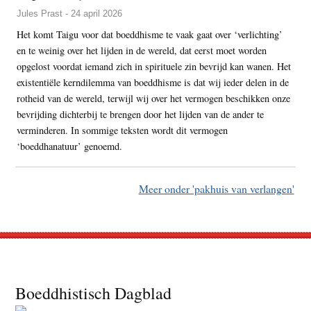
Jules Prast - 24 april 2026
Het komt Taigu voor dat boeddhisme te vaak gaat over ‘verlichting’
en te weinig over het lijden in de wereld, dat eerst moet worden
opgelost voordat iemand zich in spirituele zin bevrijd kan wanen. Het
existentiële kerndilemma van boeddhisme is dat wij ieder delen in de
rotheid van de wereld, terwijl wij over het vermogen beschikken onze
bevrijding dichterbij te brengen door het lijden van de ander te
verminderen. In sommige teksten wordt dit vermogen
‘boeddhanatuur’ genoemd.
Meer onder 'pakhuis van verlangen'
Footer
Boeddhistisch Dagblad