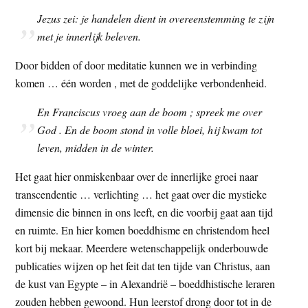
Jezus zei: je handelen dient in overeenstemming te zijn
met je innerlijk beleven.
Door bidden of door meditatie kunnen we in verbinding
komen … één worden , met de goddelijke verbondenheid.
En Franciscus vroeg aan de boom ; spreek me over
God . En de boom stond in volle bloei, hij kwam tot
leven, midden in de winter.
Het gaat hier onmiskenbaar over de innerlijke groei naar
transcendentie … verlichting … het gaat over die mystieke
dimensie die binnen in ons leeft, en die voorbij gaat aan tijd
en ruimte. En hier komen boeddhisme en christendom heel
kort bij mekaar. Meerdere wetenschappelijk onderbouwde
publicaties wijzen op het feit dat ten tijde van Christus, aan
de kust van Egypte – in Alexandrië – boeddhistische leraren
zouden hebben gewoond. Hun leerstof drong door tot in de