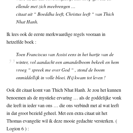
ellende met zich meebrengen …
citaat uit “ Boeddha leeft, Christus leeft “ van Thich
Nhat Hanh.
Ik lees ook de eerste merkwaardige regels vooraan in
hetzelfde boek :
Toen Franciscus van Assisi eens in het hartje van de
winter, vol aandacht een amandelboom bekeek en hem
vroeg “ spreek me over God “ , stond de boom
onmiddellijk in volle bloei. Hij kwam tot leven !
Ook dit citaat komt van Thich Nhat Hanh. Je zou het kunnen
benoemen als de mystieke ervaring … als de goddelijke vonk
die leeft in ieder van ons … die ons verbindt met al wat leeft
in dat groot bezield geheel. Met een extra citaat uit het
Thomas evangelie wil ik deze mooie gedachte versterken. (
Logion 6 ) :