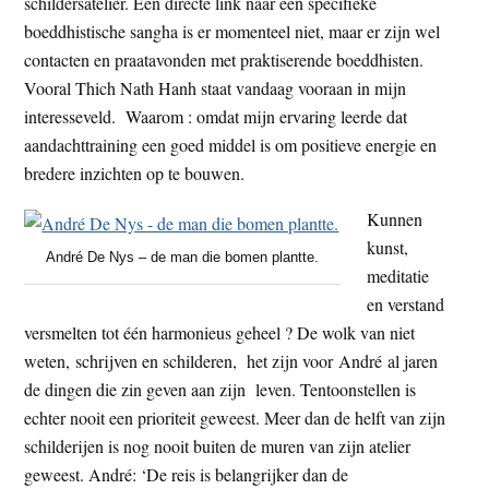
schildersatelier. Een directe link naar een specifieke
boeddhistische sangha is er momenteel niet, maar er zijn wel
contacten en praatavonden met praktiserende boeddhisten.
Vooral Thich Nath Hanh staat vandaag vooraan in mijn
interesseveld. Waarom : omdat mijn ervaring leerde dat
aandachttraining een goed middel is om positieve energie en
bredere inzichten op te bouwen.
Kunnen
kunst,
André De Nys – de man die bomen plantte.
meditatie
en verstand
versmelten tot één harmonieus geheel ? De wolk van niet
weten, schrijven en schilderen, het zijn voor André al jaren
de dingen die zin geven aan zijn leven. Tentoonstellen is
echter nooit een prioriteit geweest. Meer dan de helft van zijn
schilderijen is nog nooit buiten de muren van zijn atelier
geweest. André: ‘De reis is belangrijker dan de