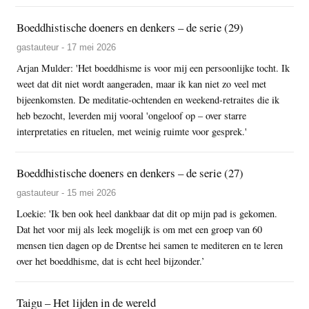
Boeddhistische doeners en denkers – de serie (29)
gastauteur - 17 mei 2026
Arjan Mulder: 'Het boeddhisme is voor mij een persoonlijke tocht. Ik
weet dat dit niet wordt aangeraden, maar ik kan niet zo veel met
bijeenkomsten. De meditatie-ochtenden en weekend-retraites die ik
heb bezocht, leverden mij vooral 'ongeloof op – over starre
interpretaties en rituelen, met weinig ruimte voor gesprek.'
Boeddhistische doeners en denkers – de serie (27)
gastauteur - 15 mei 2026
Loekie: 'Ik ben ook heel dankbaar dat dit op mijn pad is gekomen.
Dat het voor mij als leek mogelijk is om met een groep van 60
mensen tien dagen op de Drentse hei samen te mediteren en te leren
over het boeddhisme, dat is echt heel bijzonder.’
Taigu – Het lijden in de wereld