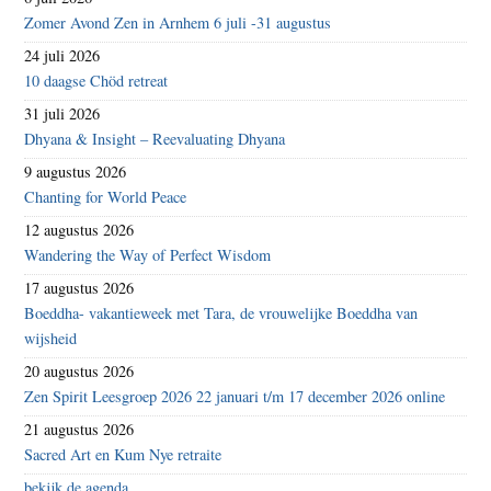
Zomer Avond Zen in Arnhem 6 juli -31 augustus
24 juli 2026
10 daagse Chöd retreat
31 juli 2026
Dhyana & Insight – Reevaluating Dhyana
9 augustus 2026
Chanting for World Peace
12 augustus 2026
Wandering the Way of Perfect Wisdom
17 augustus 2026
Boeddha- vakantieweek met Tara, de vrouwelijke Boeddha van
wijsheid
20 augustus 2026
Zen Spirit Leesgroep 2026 22 januari t/m 17 december 2026 online
21 augustus 2026
Sacred Art en Kum Nye retraite
bekijk de agenda