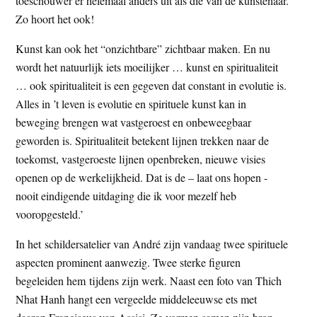
toeschouwer er helemaal anders uit als die van de kunstenaar.
Zo hoort het ook!
Kunst kan ook het “onzichtbare” zichtbaar maken. En nu
wordt het natuurlijk iets moeilijker … kunst en spiritualiteit
… ook spiritualiteit is een gegeven dat constant in evolutie is.
Alles in ’t leven is evolutie en spirituele kunst kan in
beweging brengen wat vastgeroest en onbeweegbaar
geworden is. Spiritualiteit betekent lijnen trekken naar de
toekomst, vastgeroeste lijnen openbreken, nieuwe visies
openen op de werkelijkheid. Dat is de – laat ons hopen -
nooit eindigende uitdaging die ik voor mezelf heb
vooropgesteld.’
In het schildersatelier van André zijn vandaag twee spirituele
aspecten prominent aanwezig. Twee sterke figuren
begeleiden hem tijdens zijn werk. Naast een foto van Thich
Nhat Hanh hangt een vergeelde middeleeuwse ets met