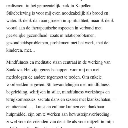
realiseren in het gemeentelijk park in Kapellen.
Stiltebeleving is voor mij even noodzakelijk als brood en
water. Ik denk dan aan groeien in spiritualiteit, maar ik denk
vooral aan de therapeutische aspecten in verband met
geestelijke gezondheid, zoals in relatieproblemen,
gezondheidsproblemen, problemen met het werk, met de
kinderen, met…
Mindfulness en meditatie staan centraal in de werking van
Sankova. Het zijn gereedschappen voor mij om met
mededogen de andere tegemoet te treden. Om enkele
voorbeelden te geven. Stiltewandelingen met mindfulness-
begeleiding, schrijven in stilte, mindfulness workshops en
terugkomsessies, sacrale dans en sessies met klankschalen, –
en uiteraard … kunst en cultuur kunnen een dankbaar
hulpmiddel zijn om te werken aan bewustzijnsverbreding,
zowel voor de vrienden van de stilte als voor mijzelf in mijn