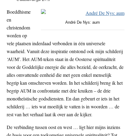
Boeddhisme
en
André De Nys: aum
christendom
worden op
vele plaatsen inderdaad verbonden in één universele
waarheid. Vanuit deze inspiratie ontstond ook mijn schilderij
‘AUM’. Het AUM-teken staat in de Oosterse spiritualiteit
voor de Goddelijke energie die alles bezield, de oerkracht, de
alles omvattende eenheid die met geen enkel menselijk
begrip kan omschreven worden. In het schilderij breng ik het
begrip AUM in confrontatie met drie kruiken – de drie
monotheïstische godsdiensten. En dan gebeurt er iets in het
schilderij … iets wat moeilijk te vatten is in woorden … de
rest van het verhaal laat ik over aan de kijker.
De verbinding tussen oost en west … ligt hier mijns inziens
de basis voor een toekomstige universele spiritualiteit? Tot