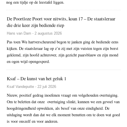
nog een tijdje op de leestafel liggen.
De Poortloze Poort voor nitwits, koan 17 – De staatsleraar
die drie keer zijn bediende riep
Hans van Dam - 2 augustus 2026
Pas toen Wu hartverscheurend begon te janken ging de bediende eens
kijken. De staatsleraar lag op z’n zij met zijn vuisten tegen zijn borst
geklemd, zijn hoofd achterover, zijn gezicht paarsblauw en zijn mond
en ogen wijd opengesperd.
Ksaf – De kunst van het geluk 1
Ksaf Vandeputte - 22 juli 2026
Nieuw, positief gedrag inoefenen vraagt om volgehouden overtuiging.
Om te beletten dat onze overtuiging slinkt, kunnen we een gevoel van
hoogdringendheid opwekken, als besef van onze eindigheid. De
uitdaging wordt dan dat we elk moment benutten om te doen wat goed
is voor onszelf en voor anderen.