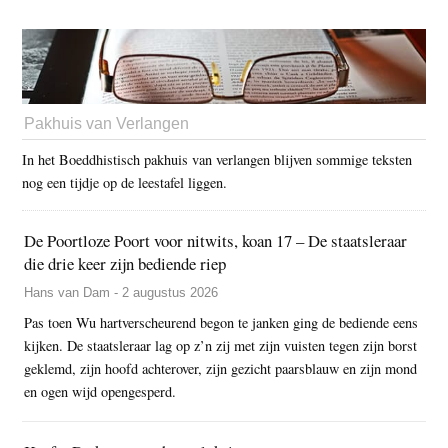
Pakhuis van Verlangen
In het Boeddhistisch pakhuis van verlangen blijven sommige teksten
nog een tijdje op de leestafel liggen.
De Poortloze Poort voor nitwits, koan 17 – De staatsleraar
die drie keer zijn bediende riep
Hans van Dam - 2 augustus 2026
Pas toen Wu hartverscheurend begon te janken ging de bediende eens
kijken. De staatsleraar lag op z’n zij met zijn vuisten tegen zijn borst
geklemd, zijn hoofd achterover, zijn gezicht paarsblauw en zijn mond
en ogen wijd opengesperd.