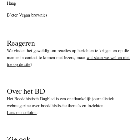
Haag
B’eter Vegan brownies
Reageren
We vinden het geweldig om reacties op berichten te krijgen en op die
manier in contact te komen met lezers, maar
wat staan we wel en niet
toe op de site
?
Over het BD
Het Boeddhistisch Dagblad is een onafhankelijk journalistiek
webmagazine over boeddhistische thema’s en inzichten.
Lees ons colofon
.
Zie ook