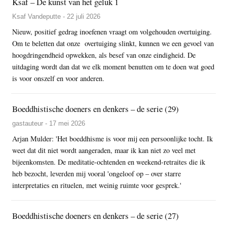
Ksaf – De kunst van het geluk 1
Ksaf Vandeputte - 22 juli 2026
Nieuw, positief gedrag inoefenen vraagt om volgehouden overtuiging.
Om te beletten dat onze overtuiging slinkt, kunnen we een gevoel van
hoogdringendheid opwekken, als besef van onze eindigheid. De
uitdaging wordt dan dat we elk moment benutten om te doen wat goed
is voor onszelf en voor anderen.
Boeddhistische doeners en denkers – de serie (29)
gastauteur - 17 mei 2026
Arjan Mulder: 'Het boeddhisme is voor mij een persoonlijke tocht. Ik
weet dat dit niet wordt aangeraden, maar ik kan niet zo veel met
bijeenkomsten. De meditatie-ochtenden en weekend-retraites die ik
heb bezocht, leverden mij vooral 'ongeloof op – over starre
interpretaties en rituelen, met weinig ruimte voor gesprek.'
Boeddhistische doeners en denkers – de serie (27)