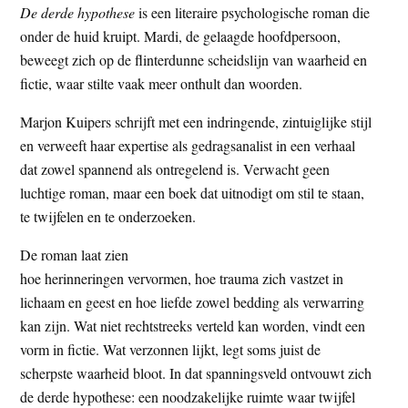
De derde hypothese
is een literaire psychologische roman die
t
e
onder de huid kruipt. Mardi, de gelaagde hoofdpersoon,
e
s
beweegt zich op de flinterdunne scheidslijn van waarheid en
i
fictie, waar stilte vaak meer onthult dan woorden.
t
e
Marjon Kuipers schrijft met een indringende, zintuiglijke stijl
en verweeft haar expertise als gedragsanalist in een verhaal
dat zowel spannend als ontregelend is. Verwacht geen
luchtige roman, maar een boek dat uitnodigt om stil te staan,
te twijfelen en te onderzoeken.
De roman laat zien
hoe herinneringen vervormen, hoe trauma zich vastzet in
lichaam en geest en hoe liefde zowel bedding als verwarring
kan zijn. Wat niet rechtstreeks verteld kan worden, vindt een
vorm in fictie. Wat verzonnen lijkt, legt soms juist de
scherpste waarheid bloot. In dat spanningsveld ontvouwt zich
de derde hypothese: een noodzakelijke ruimte waar twijfel