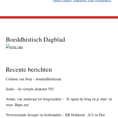
Footer
Boeddhistisch Dagblad
Recente berichten
Column van Joop – hondenfluisteraar
Sodis – de virtuele denkster 592
Ardan, van zenleraar tot brugwachter – ‘Je opent de brug en je sluit ‘m
weer. Bijna zen.’
Verwoestende droogte en bosbranden – XR blokkeert A12 in Den