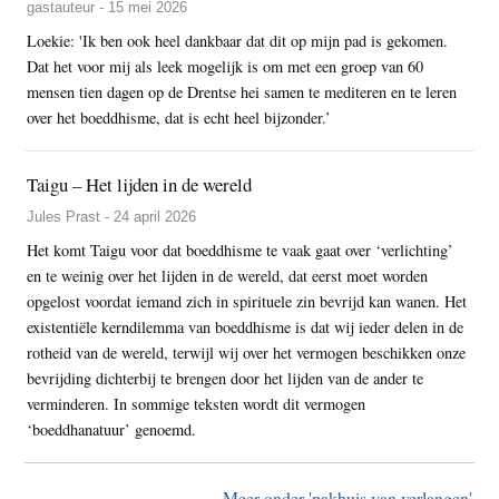
gastauteur - 15 mei 2026
Loekie: 'Ik ben ook heel dankbaar dat dit op mijn pad is gekomen.
Dat het voor mij als leek mogelijk is om met een groep van 60
mensen tien dagen op de Drentse hei samen te mediteren en te leren
over het boeddhisme, dat is echt heel bijzonder.’
Taigu – Het lijden in de wereld
Jules Prast - 24 april 2026
Het komt Taigu voor dat boeddhisme te vaak gaat over ‘verlichting’
en te weinig over het lijden in de wereld, dat eerst moet worden
opgelost voordat iemand zich in spirituele zin bevrijd kan wanen. Het
existentiële kerndilemma van boeddhisme is dat wij ieder delen in de
rotheid van de wereld, terwijl wij over het vermogen beschikken onze
bevrijding dichterbij te brengen door het lijden van de ander te
verminderen. In sommige teksten wordt dit vermogen
‘boeddhanatuur’ genoemd.
Meer onder 'pakhuis van verlangen'