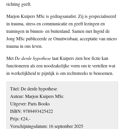
richting geeft.
Marjon Kuipers MSc is gedragsanalist. Zij is gespecialiseerd
in trauma, stress en communicatie en geeft lezingen en
trainingen in binnen- en buitenland. Samen met Ingrid de
Jong MSc publiceerde ze Onuitwisbaar, acceptatie van micro
trauma in ons leven.
Met
De derde hypothese
laat Kuipers zien hoe fictie kan
functioneren als een noodzakelijke vorm om te vertellen wat
in werkelijkheid te pijnlijk is om rechtstreeks te benoemen.
Titel: De derde hypothese
Auteur: Marjon Kuipers MSc
Uitgever: Paris Books
ISBN: 9789493425422
Prijs: €24,-
Verschijningsdatum: 16 september 2025