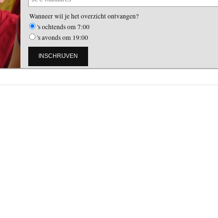
Wanneer wil je het overzicht ontvangen?
's ochtends om 7:00
's avonds om 19:00