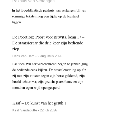
Pakhuis van Verlangen
In het Boeddhistisch pakhuis van verlangen blijven
sommige teksten nog een tijdje op de leestafel
liggen.
De Poortloze Poort voor nitwits, koan 17 –
De staatsleraar die drie keer zijn bediende
riep
Hans van Dam - 2 augustus 2026
Pas toen Wu hartverscheurend begon te janken ging
de bediende eens kijken. De staatsleraar lag op z’n
zij met zijn vuisten tegen zijn borst geklemd, zijn
hoofd achterover, zijn gezicht paarsblauw en zijn
mond en ogen wijd opengesperd.
Ksaf – De kunst van het geluk 1
Ksaf Vandeputte - 22 juli 2026