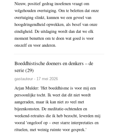
Nieuw, positief gedrag inoefenen vraagt om
volgehouden overtuiging. Om te beletten dat onze
overtuiging slinkt, kunnen we een gevoel van
hoogdringendheid opwekken, als besef van onze
eindigheid. De uitdaging wordt dan dat we elk
moment benutten om te doen wat goed is voor
onszelf en voor anderen.
Boeddhistische doeners en denkers – de
serie (29)
gastauteur - 17 mei 2026
Arjan Mulder: 'Het boeddhisme is voor mij een
persoonlijke tocht. Ik weet dat dit niet wordt
aangeraden, maar ik kan niet zo veel met
bijeenkomsten. De meditatie-ochtenden en
weekend-retraites die ik heb bezocht, leverden mij
vooral 'ongeloof op – over starre interpretaties en
rituelen, met weinig ruimte voor gesprek.'