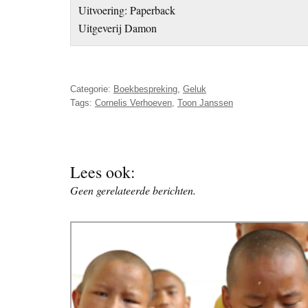
Uitvoering: Paperback
Uitgeverij Damon
Categorie:
Boekbespreking
,
Geluk
Tags:
Cornelis Verhoeven
,
Toon Janssen
Lees ook:
Geen gerelateerde berichten.