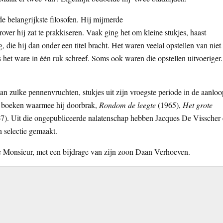
de belangrijkste filosofen. Hij mijmerde
over hij zat te prakkiseren. Vaak ging het om kleine stukjes, haast
die hij dan onder een titel bracht. Het waren veelal opstellen van niet
het ware in één ruk schreef. Soms ook waren die opstellen uitvoeriger.
an zulke pennenvruchten, stukjes uit zijn vroegste periode in de aanloo
 boeken waarmee hij doorbrak,
Rondom de leegte
(1965),
Het grote
7). Uit die ongepubliceerde nalatenschap hebben Jacques De Visscher
 selectie gemaakt.
e Monsieur, met een bijdrage van zijn zoon Daan Verhoeven.