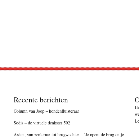
Recente berichten
O
He
Column van Joop – hondenfluisteraar
we
Le
Sodis – de virtuele denkster 592
Ardan, van zenleraar tot brugwachter – ‘Je opent de brug en je