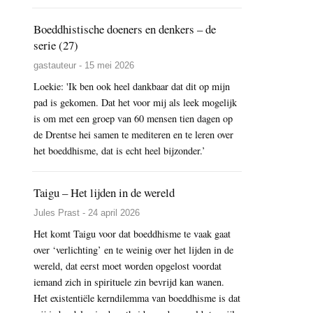
Boeddhistische doeners en denkers – de
serie (27)
gastauteur - 15 mei 2026
Loekie: 'Ik ben ook heel dankbaar dat dit op mijn
pad is gekomen. Dat het voor mij als leek mogelijk
is om met een groep van 60 mensen tien dagen op
de Drentse hei samen te mediteren en te leren over
het boeddhisme, dat is echt heel bijzonder.’
Taigu – Het lijden in de wereld
Jules Prast - 24 april 2026
Het komt Taigu voor dat boeddhisme te vaak gaat
over ‘verlichting’ en te weinig over het lijden in de
wereld, dat eerst moet worden opgelost voordat
iemand zich in spirituele zin bevrijd kan wanen.
Het existentiële kerndilemma van boeddhisme is dat