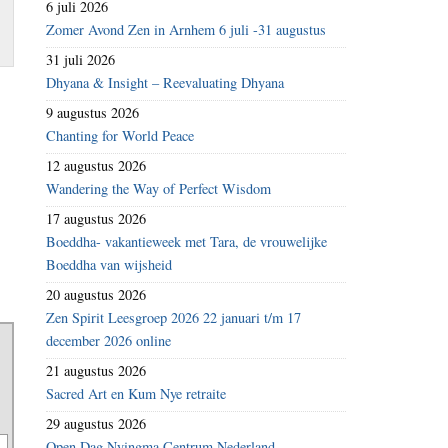
6 juli 2026
Zomer Avond Zen in Arnhem 6 juli -31 augustus
31 juli 2026
Dhyana & Insight – Reevaluating Dhyana
9 augustus 2026
Chanting for World Peace
12 augustus 2026
Wandering the Way of Perfect Wisdom
17 augustus 2026
Boeddha- vakantieweek met Tara, de vrouwelijke
Boeddha van wijsheid
20 augustus 2026
Zen Spirit Leesgroep 2026 22 januari t/m 17
december 2026 online
21 augustus 2026
Sacred Art en Kum Nye retraite
29 augustus 2026
Open Dag Nyingma Centrum Nederland