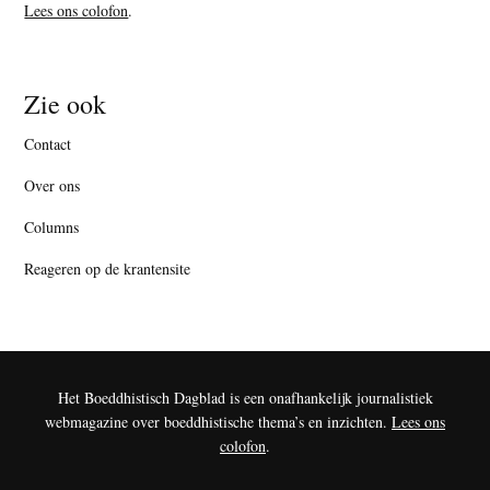
Lees ons colofon
.
Zie ook
Contact
Over ons
Columns
Reageren op de krantensite
Het Boeddhistisch Dagblad is een onafhankelijk journalistiek
webmagazine over boeddhistische thema’s en inzichten.
Lees ons
colofon
.