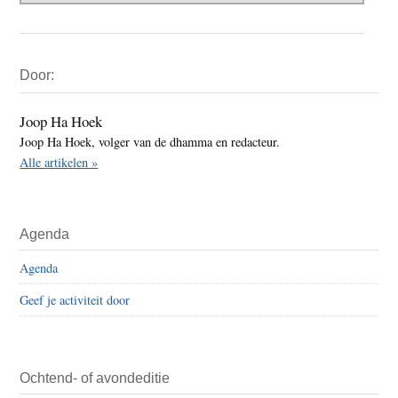
Primaire
Door:
Sidebar
Joop Ha Hoek
Joop Ha Hoek, volger van de dhamma en redacteur.
Alle artikelen »
Agenda
Agenda
Geef je activiteit door
Ochtend- of avondeditie