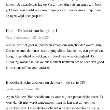
kijken. De staatsleraar lag op z’n zij met zijn vuisten tegen zijn borst
geklemd, zijn hoofd achterover, zijn gezicht paarsblauw en zijn mond
en ogen wijd opengesperd.
Ksaf – De kunst van het geluk 1
Ksaf Vandeputte - 22 juli 2026
Nieuw, positief gedrag inoefenen vraagt om volgehouden overtuiging.
Om te beletten dat onze overtuiging slinkt, kunnen we een gevoel van
hoogdringendheid opwekken, als besef van onze eindigheid. De
uitdaging wordt dan dat we elk moment benutten om te doen wat goed
is voor onszelf en voor anderen.
Boeddhistische doeners en denkers – de serie (29)
gastauteur - 17 mei 2026
Arjan Mulder: 'Het boeddhisme is voor mij een persoonlijke tocht. Ik
weet dat dit niet wordt aangeraden, maar ik kan niet zo veel met
bijeenkomsten. De meditatie-ochtenden en weekend-retraites die ik