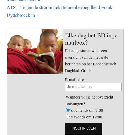
ATS – Tegen de stroom trekt lerarenbevoegdheid Frank
Uyttebroeck in
Elke dag het BD in je
mailbox?
Elke dag sturen we je een
overzicht van de nieuwste
berichten op het Boeddhistisch
Dagblad. Gratis.
E-mailadres:
Wanneer wil je het overzicht
ontvangen?
's ochtends om 7:00
's avonds om 19:00