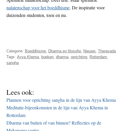
nalatenschap voor het boeddhisme
. De inspiratie voor
duizenden studenten, toen en nu.
Categorie:
Boeddhisme
,
Dharma en filosofie
,
Nieuws
,
Theravada
Tags:
Ayya Khema
,
boeken
,
dharma
,
oprichting
,
Rotterdam
,
sangha
Lees ook:
Plannen voor oprichting sangha in de lijn van Ayya Khema
Meditatie-bijeenkomsten in de lijn van Ayya Khema in
Rotterdam
Dharma van buiten of van binnen? Reflecties op de
Mahanama soetra