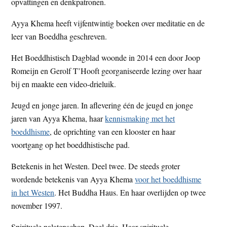
opvattingen en denkpatronen.
Ayya Khema heeft vijfentwintig boeken over meditatie en de
leer van Boeddha geschreven.
Het Boeddhistisch Dagblad woonde in 2014 een door Joop
Romeijn en Gerolf T’Hooft georganiseerde lezing over haar
bij en maakte een video-drieluik.
Jeugd en jonge jaren. In aflevering één de jeugd en jonge
jaren van Ayya Khema, haar
kennismaking met het
boeddhisme
, de oprichting van een klooster en haar
voortgang op het boeddhistische pad.
Betekenis in het Westen. Deel twee. De steeds groter
wordende betekenis van Ayya Khema
voor het boeddhisme
in het Westen
. Het Buddha Haus. En haar overlijden op twee
november 1997.
Spirituele nalatenschap. Deel drie. Haar spirituele