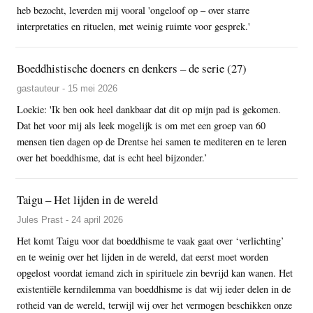
heb bezocht, leverden mij vooral 'ongeloof op – over starre
interpretaties en rituelen, met weinig ruimte voor gesprek.'
Boeddhistische doeners en denkers – de serie (27)
gastauteur - 15 mei 2026
Loekie: 'Ik ben ook heel dankbaar dat dit op mijn pad is gekomen.
Dat het voor mij als leek mogelijk is om met een groep van 60
mensen tien dagen op de Drentse hei samen te mediteren en te leren
over het boeddhisme, dat is echt heel bijzonder.’
Taigu – Het lijden in de wereld
Jules Prast - 24 april 2026
Het komt Taigu voor dat boeddhisme te vaak gaat over ‘verlichting’
en te weinig over het lijden in de wereld, dat eerst moet worden
opgelost voordat iemand zich in spirituele zin bevrijd kan wanen. Het
existentiële kerndilemma van boeddhisme is dat wij ieder delen in de
rotheid van de wereld, terwijl wij over het vermogen beschikken onze