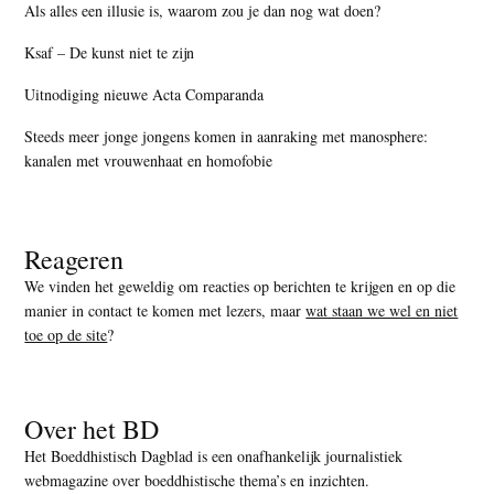
Als alles een illusie is, waarom zou je dan nog wat doen?
Ksaf – De kunst niet te zijn
Uitnodiging nieuwe Acta Comparanda
Steeds meer jonge jongens komen in aanraking met manosphere:
kanalen met vrouwenhaat en homofobie
Reageren
We vinden het geweldig om reacties op berichten te krijgen en op die
manier in contact te komen met lezers, maar
wat staan we wel en niet
toe op de site
?
Over het BD
Het Boeddhistisch Dagblad is een onafhankelijk journalistiek
webmagazine over boeddhistische thema’s en inzichten.