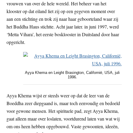
vrouwen van over de hele wereld. Het beheer van het
klooster op dat eiland liet zij op een gegeven moment over
aan een stichting en trok zij naar haar geboorteland waar zij
het Buddha Haus stichtte. Acht jaar later. in juni 1997, werd
‘Metta Vihara’, het eerste bosklooster in Duitsland door haar
opgericht.
Ayya Khema en Leight Brasington, Californië, USA, juli
1996.
Ayya Khema wijst er steeds weer op dat de leer van de
Boeddha zeer diepgaand is, maar toch eenvoudig en bedoeld
voor gewone mensen. Het spirituele pad, zegt Ayya Khema,
gaat alleen maar over loslaten, voortdurend laten van wat wij
om ons heen hebben opgebouwd. Vaste gewoonten, ideeën,