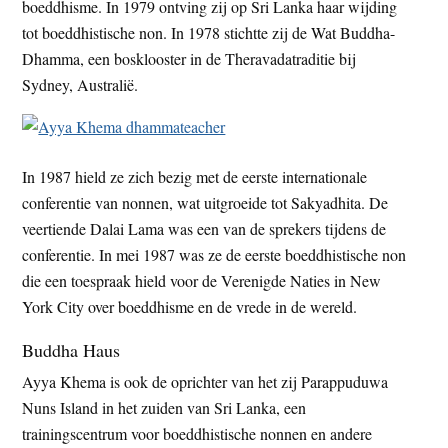
boeddhisme. In 1979 ontving zij op Sri Lanka haar wijding
tot boeddhistische non. In 1978 stichtte zij de Wat Buddha-
Dhamma, een bosklooster in de Theravadatraditie bij
Sydney, Australië.
In 1987 hield ze zich bezig met de eerste internationale
conferentie van nonnen, wat uitgroeide tot Sakyadhita. De
veertiende Dalai Lama was een van de sprekers tijdens de
conferentie. In mei 1987 was ze de eerste boeddhistische non
die een toespraak hield voor de Verenigde Naties in New
York City over boeddhisme en de vrede in de wereld.
Buddha Haus
Ayya Khema is ook de oprichter van het zij Parappuduwa
Nuns Island in het zuiden van Sri Lanka, een
trainingscentrum voor boeddhistische nonnen en andere