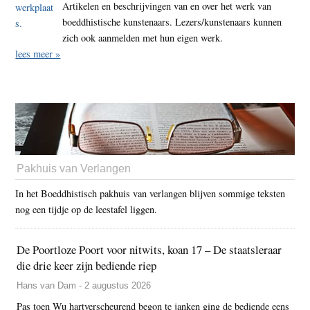
Artikelen en beschrijvingen van en over het werk van
boeddhistische kunstenaars. Lezers/kunstenaars kunnen
zich ook aanmelden met hun eigen werk.
lees meer »
Pakhuis van Verlangen
In het Boeddhistisch pakhuis van verlangen blijven sommige teksten
nog een tijdje op de leestafel liggen.
De Poortloze Poort voor nitwits, koan 17 – De staatsleraar
die drie keer zijn bediende riep
Hans van Dam - 2 augustus 2026
Pas toen Wu hartverscheurend begon te janken ging de bediende eens