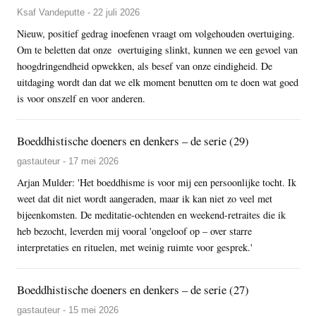
Ksaf Vandeputte - 22 juli 2026
Nieuw, positief gedrag inoefenen vraagt om volgehouden overtuiging.
Om te beletten dat onze overtuiging slinkt, kunnen we een gevoel van
hoogdringendheid opwekken, als besef van onze eindigheid. De
uitdaging wordt dan dat we elk moment benutten om te doen wat goed
is voor onszelf en voor anderen.
Boeddhistische doeners en denkers – de serie (29)
gastauteur - 17 mei 2026
Arjan Mulder: 'Het boeddhisme is voor mij een persoonlijke tocht. Ik
weet dat dit niet wordt aangeraden, maar ik kan niet zo veel met
bijeenkomsten. De meditatie-ochtenden en weekend-retraites die ik
heb bezocht, leverden mij vooral 'ongeloof op – over starre
interpretaties en rituelen, met weinig ruimte voor gesprek.'
Boeddhistische doeners en denkers – de serie (27)
gastauteur - 15 mei 2026