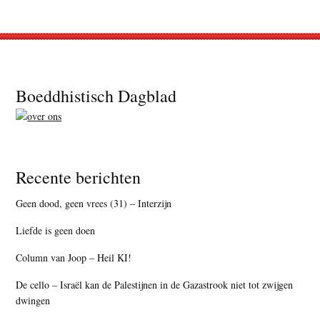
Footer
Boeddhistisch Dagblad
Recente berichten
Geen dood, geen vrees (31) – Interzijn
Liefde is geen doen
Column van Joop – Heil KI!
De cello – Israël kan de Palestijnen in de Gazastrook niet tot zwijgen
dwingen