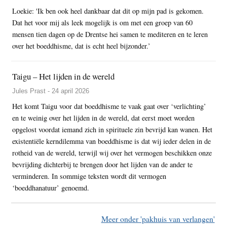
Loekie: 'Ik ben ook heel dankbaar dat dit op mijn pad is gekomen.
Dat het voor mij als leek mogelijk is om met een groep van 60
mensen tien dagen op de Drentse hei samen te mediteren en te leren
over het boeddhisme, dat is echt heel bijzonder.’
Taigu – Het lijden in de wereld
Jules Prast - 24 april 2026
Het komt Taigu voor dat boeddhisme te vaak gaat over ‘verlichting’
en te weinig over het lijden in de wereld, dat eerst moet worden
opgelost voordat iemand zich in spirituele zin bevrijd kan wanen. Het
existentiële kerndilemma van boeddhisme is dat wij ieder delen in de
rotheid van de wereld, terwijl wij over het vermogen beschikken onze
bevrijding dichterbij te brengen door het lijden van de ander te
verminderen. In sommige teksten wordt dit vermogen
‘boeddhanatuur’ genoemd.
Meer onder 'pakhuis van verlangen'