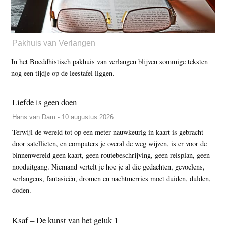
Pakhuis van Verlangen
In het Boeddhistisch pakhuis van verlangen blijven sommige teksten
nog een tijdje op de leestafel liggen.
Liefde is geen doen
Hans van Dam - 10 augustus 2026
Terwijl de wereld tot op een meter nauwkeurig in kaart is gebracht
door satellieten, en computers je overal de weg wijzen, is er voor de
binnenwereld geen kaart, geen routebeschrijving, geen reisplan, geen
nooduitgang. Niemand vertelt je hoe je al die gedachten, gevoelens,
verlangens, fantasieën, dromen en nachtmerries moet duiden, dulden,
doden.
Ksaf – De kunst van het geluk 1