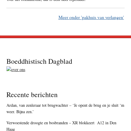
Meer onder 'pakhuis van verlangen'
Footer
Boeddhistisch Dagblad
Recente berichten
Ardan, van zenleraar tot brugwachter – ‘Je opent de brug en je sluit ‘m
weer. Bijna zen.’
Verwoestende droogte en bosbranden – XR blokkeert A12 in Den
Haag