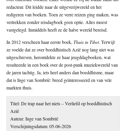
redacteur. Dit leidde naar de uitgeverijwereld en het
redigeren van boeken. Toen ze verre reizen ging maken, was
vertrekken zonder reisdagboek geen optie. Alles moest
vastgelegd. Inmiddels heeft ze de halve wereld bereisd.
In 2012 verscheen haar eerste boek,
Thuis in Tibet
. Terwijl
ze voelde dat ze over boeddhistisch Azië nog lang niet was
uitgeschreven, herontdekte ze haar jeugddagboeken, wat
resulteerde in een boek over de post-punk muziekwereld van
de jaren tachtig. Ja, iets heel anders dan boeddhisme, maar
dat is Inge van Sombrië: breed geïnteresseerd en van vele
markten thuis.
Titel: De trap naar het niets – Verliefd op boeddhistisch
Azië
Auteur: Inge van Sombrië
Verschijningsdatum: 05-06-2026