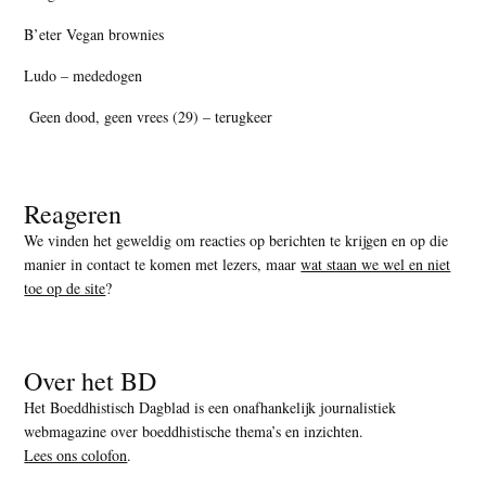
B’eter Vegan brownies
Ludo – mededogen
Geen dood, geen vrees (29) – terugkeer
Reageren
We vinden het geweldig om reacties op berichten te krijgen en op die
manier in contact te komen met lezers, maar
wat staan we wel en niet
toe op de site
?
Over het BD
Het Boeddhistisch Dagblad is een onafhankelijk journalistiek
webmagazine over boeddhistische thema’s en inzichten.
Lees ons colofon
.