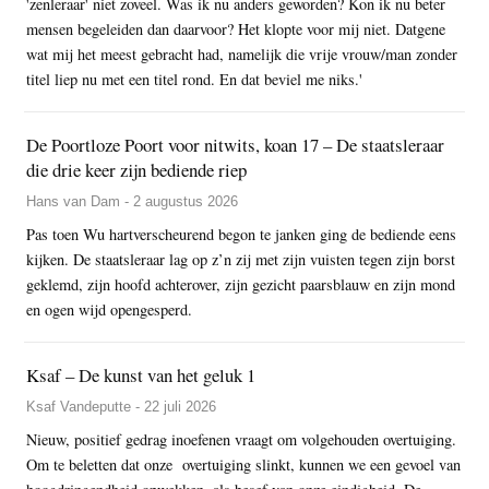
'zenleraar' niet zoveel. Was ik nu anders geworden? Kon ik nu beter
mensen begeleiden dan daarvoor? Het klopte voor mij niet. Datgene
wat mij het meest gebracht had, namelijk die vrije vrouw/man zonder
titel liep nu met een titel rond. En dat beviel me niks.'
De Poortloze Poort voor nitwits, koan 17 – De staatsleraar
die drie keer zijn bediende riep
Hans van Dam - 2 augustus 2026
Pas toen Wu hartverscheurend begon te janken ging de bediende eens
kijken. De staatsleraar lag op z’n zij met zijn vuisten tegen zijn borst
geklemd, zijn hoofd achterover, zijn gezicht paarsblauw en zijn mond
en ogen wijd opengesperd.
Ksaf – De kunst van het geluk 1
Ksaf Vandeputte - 22 juli 2026
Nieuw, positief gedrag inoefenen vraagt om volgehouden overtuiging.
Om te beletten dat onze overtuiging slinkt, kunnen we een gevoel van