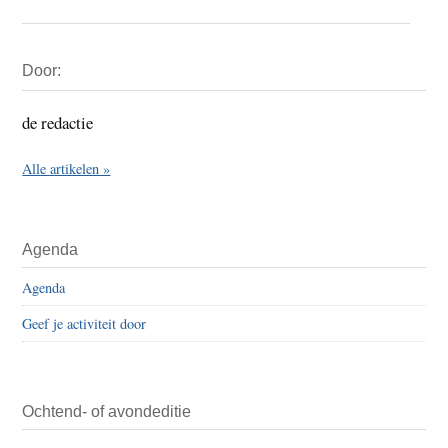
Primaire
Door:
Sidebar
de redactie
Alle artikelen »
Agenda
Agenda
Geef je activiteit door
Ochtend- of avondeditie