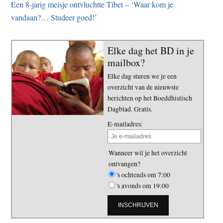
Een 8-jarig meisje ontvluchtte Tibet – ‘Waar kom je
vandaan?… Studeer goed!’
Elke dag het BD in je
mailbox?
Elke dag sturen we je een
overzicht van de nieuwste
berichten op het Boeddhistisch
Dagblad. Gratis.
E-mailadres:
Wanneer wil je het overzicht
ontvangen?
's ochtends om 7:00
's avonds om 19:00