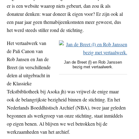
er is een website waarop niets gebeurt, dan zou ik als
donateur denken: waar doneer ik eigen voor? Er zijn ook al
een paar jaar geen themabijeenkomsten meer geweest, dus
het werd steeds stiller rond de stichting.
Het vertaalwerk van
de Pali Canon van
Rob Jansen en Jan de
Jan de Breet (l) en Rob Janssen
Breet (in verschillende
bezig met vertaalwerk.
delen al uitgebracht in
de Klassieke
Tekstbibliotheek bij Asoka jh) was vrijwel de enige maar
ook de belangrijkste bezigheid binnen de stichting. En het
Nederlands Boeddhistisch Archief (NBA), twee jaar geleden
begonnen als werkgroep van onze stichting, staat inmiddels
op eigen benen. Al blijven we wel betrokken bij de
werkzaamheden van het archief.