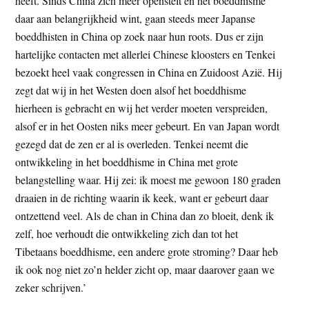
heeft. Sinds China zich meer openstelt en het boeddhisme
daar aan belangrijkheid wint, gaan steeds meer Japanse
boeddhisten in China op zoek naar hun roots. Dus er zijn
hartelijke contacten met allerlei Chinese kloosters en Tenkei
bezoekt heel vaak congressen in China en Zuidoost Azië. Hij
zegt dat wij in het Westen doen alsof het boeddhisme
hierheen is gebracht en wij het verder moeten verspreiden,
alsof er in het Oosten niks meer gebeurt. En van Japan wordt
gezegd dat de zen er al is overleden. Tenkei neemt die
ontwikkeling in het boeddhisme in China met grote
belangstelling waar. Hij zei: ik moest me gewoon 180 graden
draaien in de richting waarin ik keek, want er gebeurt daar
ontzettend veel. Als de chan in China dan zo bloeit, denk ik
zelf, hoe verhoudt die ontwikkeling zich dan tot het
Tibetaans boeddhisme, een andere grote stroming? Daar heb
ik ook nog niet zo’n helder zicht op, maar daarover gaan we
zeker schrijven.’