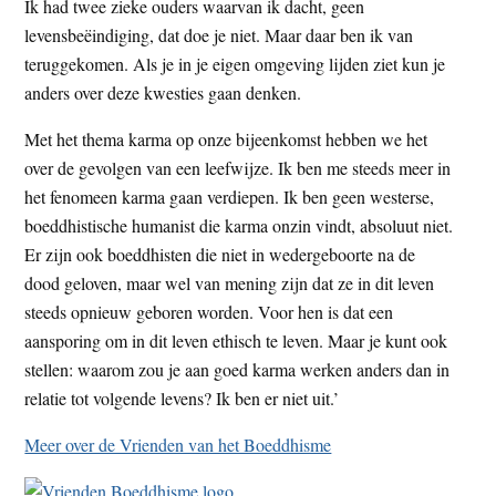
Ik had twee zieke ouders waarvan ik dacht, geen
levensbeëindiging, dat doe je niet. Maar daar ben ik van
teruggekomen. Als je in je eigen omgeving lijden ziet kun je
anders over deze kwesties gaan denken.
Met het thema karma op onze bijeenkomst hebben we het
over de gevolgen van een leefwijze. Ik ben me steeds meer in
het fenomeen karma gaan verdiepen. Ik ben geen westerse,
boeddhistische humanist die karma onzin vindt, absoluut niet.
Er zijn ook boeddhisten die niet in wedergeboorte na de
dood geloven, maar wel van mening zijn dat ze in dit leven
steeds opnieuw geboren worden. Voor hen is dat een
aansporing om in dit leven ethisch te leven. Maar je kunt ook
stellen: waarom zou je aan goed karma werken anders dan in
relatie tot volgende levens? Ik ben er niet uit.’
Meer over de Vrienden van het Boeddhisme