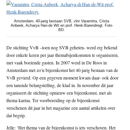
Amsterdam, 40-jarig bestaan SVB, vlnr Varamitra, Crista
Anbeek, Acharya Han-de Wit en prof. Henk-Barendregt. Foto
BD.
De stichting VvB –toen nog SVB geheten- werd erg bekend
door enkele keren per jaar themabijenkomsten te organiseren,
met vaak boeiende gasten. In 2007 werd in De Roos in
Amsterdam met zo’n bijeenkomst het 40-jarig bestaan van de
VvB gevierd. Op een gegeven moment kwam daar- ook door
een tanende belangstelling, de klad in. In november dit jaar
organiseert de stichting opnieuw een bijeenkomst, met als
thema karma. Ter voorbereiding op de bijeenkomst
verschenen dit jaar in het magazine een aantal artikelen over
dat begrip.
Jelle: ‘Het thema van de bijeenkomst is iets verschoven. Het