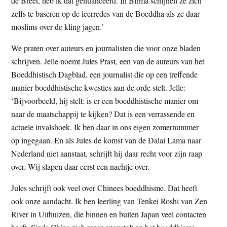
de Breet, heb ik dat genuanceerd. In Birma schijnen ze zich
zelfs te baseren op de leerredes van de Boeddha als ze daar
moslims over de kling jagen.’
We praten over auteurs en journalisten die voor onze bladen
schrijven. Jelle noemt Jules Prast, een van de auteurs van het
Boeddhistisch Dagblad, een journalist die op een treffende
manier boeddhistische kwesties aan de orde stelt. Jelle:
‘Bijvoorbeeld, hij stelt: is er een boeddhistische manier om
naar de maatschappij te kijken? Dat is een verrassende en
actuele invalshoek. Ik ben daar in ons eigen zomernummer
op ingegaan. En als Jules de komst van de Dalai Lama naar
Nederland niet aanstaat, schrijft hij daar recht voor zijn raap
over. Wij slapen daar eerst een nachtje over.
Jules schrijft ook veel over Chinees boeddhisme. Dat heeft
ook onze aandacht. Ik ben leerling van Tenkei Roshi van Zen
River in Uithuizen, die binnen en buiten Japan veel contacten