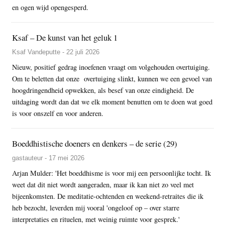
en ogen wijd opengesperd.
Ksaf – De kunst van het geluk 1
Ksaf Vandeputte - 22 juli 2026
Nieuw, positief gedrag inoefenen vraagt om volgehouden overtuiging.
Om te beletten dat onze overtuiging slinkt, kunnen we een gevoel van
hoogdringendheid opwekken, als besef van onze eindigheid. De
uitdaging wordt dan dat we elk moment benutten om te doen wat goed
is voor onszelf en voor anderen.
Boeddhistische doeners en denkers – de serie (29)
gastauteur - 17 mei 2026
Arjan Mulder: 'Het boeddhisme is voor mij een persoonlijke tocht. Ik
weet dat dit niet wordt aangeraden, maar ik kan niet zo veel met
bijeenkomsten. De meditatie-ochtenden en weekend-retraites die ik
heb bezocht, leverden mij vooral 'ongeloof op – over starre
interpretaties en rituelen, met weinig ruimte voor gesprek.'