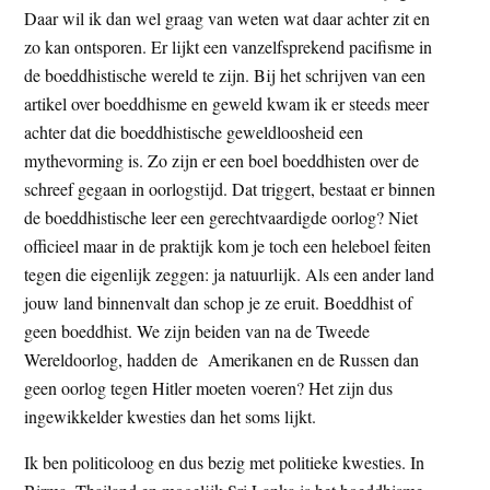
Daar wil ik dan wel graag van weten wat daar achter zit en
zo kan ontsporen. Er lijkt een vanzelfsprekend pacifisme in
de boeddhistische wereld te zijn. Bij het schrijven van een
artikel over boeddhisme en geweld kwam ik er steeds meer
achter dat die boeddhistische geweldloosheid een
mythevorming is. Zo zijn er een boel boeddhisten over de
schreef gegaan in oorlogstijd. Dat triggert, bestaat er binnen
de boeddhistische leer een gerechtvaardigde oorlog? Niet
officieel maar in de praktijk kom je toch een heleboel feiten
tegen die eigenlijk zeggen: ja natuurlijk. Als een ander land
jouw land binnenvalt dan schop je ze eruit. Boeddhist of
geen boeddhist. We zijn beiden van na de Tweede
Wereldoorlog, hadden de Amerikanen en de Russen dan
geen oorlog tegen Hitler moeten voeren? Het zijn dus
ingewikkelder kwesties dan het soms lijkt.
Ik ben politicoloog en dus bezig met politieke kwesties. In