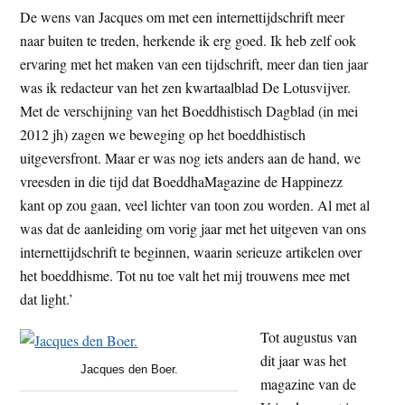
De wens van Jacques om met een internettijdschrift meer
naar buiten te treden, herkende ik erg goed. Ik heb zelf ook
ervaring met het maken van een tijdschrift, meer dan tien jaar
was ik redacteur van het zen kwartaalblad De Lotusvijver.
Met de verschijning van het Boeddhistisch Dagblad (in mei
2012 jh) zagen we beweging op het boeddhistisch
uitgeversfront. Maar er was nog iets anders aan de hand, we
vreesden in die tijd dat BoeddhaMagazine de Happinezz
kant op zou gaan, veel lichter van toon zou worden. Al met al
was dat de aanleiding om vorig jaar met het uitgeven van ons
internettijdschrift te beginnen, waarin serieuze artikelen over
het boeddhisme. Tot nu toe valt het mij trouwens mee met
dat light.’
Tot augustus van
dit jaar was het
Jacques den Boer.
magazine van de