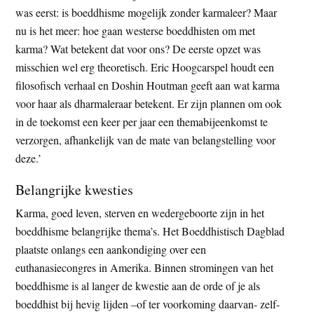
was eerst: is boeddhisme mogelijk zonder karmaleer? Maar
nu is het meer: hoe gaan westerse boeddhisten om met
karma? Wat betekent dat voor ons? De eerste opzet was
misschien wel erg theoretisch. Eric Hoogcarspel houdt een
filosofisch verhaal en Doshin Houtman geeft aan wat karma
voor haar als dharmaleraar betekent. Er zijn plannen om ook
in de toekomst een keer per jaar een themabijeenkomst te
verzorgen, afhankelijk van de mate van belangstelling voor
deze.’
Belangrijke kwesties
Karma, goed leven, sterven en wedergeboorte zijn in het
boeddhisme belangrijke thema’s. Het Boeddhistisch Dagblad
plaatste onlangs een aankondiging over een
euthanasiecongres in Amerika. Binnen stromingen van het
boeddhisme is al langer de kwestie aan de orde of je als
boeddhist bij hevig lijden –of ter voorkoming daarvan- zelf-