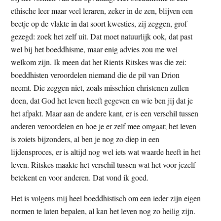
ethische leer maar veel leraren, zeker in de zen, blijven een
beetje op de vlakte in dat soort kwesties, zij zeggen, grof
gezegd: zoek het zelf uit. Dat moet natuurlijk ook, dat past
wel bij het boeddhisme, maar enig advies zou me wel
welkom zijn. Ik meen dat het Rients Ritskes was die zei:
boeddhisten veroordelen niemand die de pil van Drion
neemt. Die zeggen niet, zoals misschien christenen zullen
doen, dat God het leven heeft gegeven en wie ben jij dat je
het afpakt. Maar aan de andere kant, er is een verschil tussen
anderen veroordelen en hoe je er zelf mee omgaat; het leven
is zoiets bijzonders, al ben je nog zo diep in een
lijdensproces, er is altijd nog wel iets wat waarde heeft in het
leven. Ritskes maakte het verschil tussen wat het voor jezelf
betekent en voor anderen. Dat vond ik goed.
Het is volgens mij heel boeddhistisch om een ieder zijn eigen
normen te laten bepalen, al kan het leven nog zo heilig zijn.