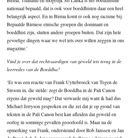
Birma, Thailand en mogelijk Sri Lanka is het boeddhisme
nationaal bepaald, dat is ook voor boeddhisten daar een heel
belangrijk aspect. En in Birma komt er ook nog racisme bij.
Bepaalde Birmese etnische groepen die dominant en
boeddhist zijn, sluiten andere groepen buiten. Dat zijn hele
gevoelige dingen waar we wel iets over willen zeggen in ons
magazine.’
Vind je over dat rechtvaardigen van geweld iets terug in de
leerredes van de Boeddha?
‘Er was een reactie van Frank Uyttebroeck van Tegen de
Stroom in, die stelde: zegt de Boeddha in de Pali Canon
ergens dat geweld mag? Dat verwarde mij want ik had dus
Michael Jerryson gesproken en die zei dat je op grond van
teksten in de Pali Canon best kan afleiden dat geweld en
oorlog in sommige gevallen geoorloofd is. Maar na de
opmerking van Frank, ondersteund door Rob Janssen en Jan