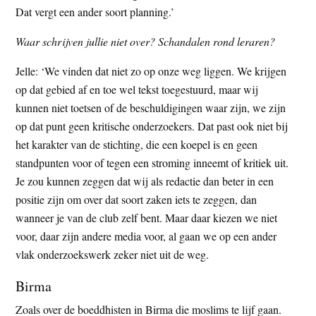
Dat vergt een ander soort planning.’
Waar schrijven jullie niet over? Schandalen rond leraren?
Jelle: ‘We vinden dat niet zo op onze weg liggen. We krijgen
op dat gebied af en toe wel tekst toegestuurd, maar wij
kunnen niet toetsen of de beschuldigingen waar zijn, we zijn
op dat punt geen kritische onderzoekers. Dat past ook niet bij
het karakter van de stichting, die een koepel is en geen
standpunten voor of tegen een stroming inneemt of kritiek uit.
Je zou kunnen zeggen dat wij als redactie dan beter in een
positie zijn om over dat soort zaken iets te zeggen, dan
wanneer je van de club zelf bent. Maar daar kiezen we niet
voor, daar zijn andere media voor, al gaan we op een ander
vlak onderzoekswerk zeker niet uit de weg.
Birma
Zoals over de boeddhisten in Birma die moslims te lijf gaan.