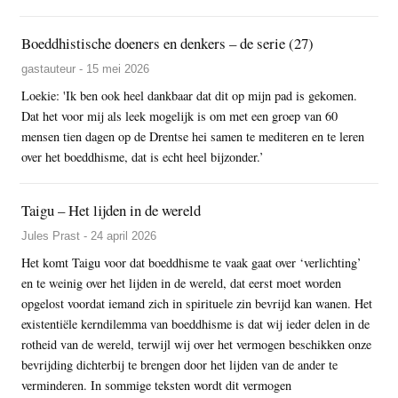
Boeddhistische doeners en denkers – de serie (27)
gastauteur - 15 mei 2026
Loekie: 'Ik ben ook heel dankbaar dat dit op mijn pad is gekomen.
Dat het voor mij als leek mogelijk is om met een groep van 60
mensen tien dagen op de Drentse hei samen te mediteren en te leren
over het boeddhisme, dat is echt heel bijzonder.’
Taigu – Het lijden in de wereld
Jules Prast - 24 april 2026
Het komt Taigu voor dat boeddhisme te vaak gaat over ‘verlichting’
en te weinig over het lijden in de wereld, dat eerst moet worden
opgelost voordat iemand zich in spirituele zin bevrijd kan wanen. Het
existentiële kerndilemma van boeddhisme is dat wij ieder delen in de
rotheid van de wereld, terwijl wij over het vermogen beschikken onze
bevrijding dichterbij te brengen door het lijden van de ander te
verminderen. In sommige teksten wordt dit vermogen