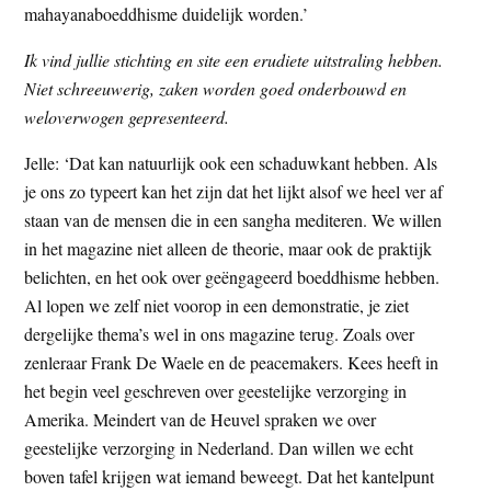
mahayanaboeddhisme duidelijk worden.’
Ik vind jullie stichting en site een erudiete uitstraling hebben.
Niet schreeuwerig, zaken worden goed onderbouwd en
weloverwogen gepresenteerd.
Jelle: ‘Dat kan natuurlijk ook een schaduwkant hebben. Als
je ons zo typeert kan het zijn dat het lijkt alsof we heel ver af
staan van de mensen die in een sangha mediteren. We willen
in het magazine niet alleen de theorie, maar ook de praktijk
belichten, en het ook over geëngageerd boeddhisme hebben.
Al lopen we zelf niet voorop in een demonstratie, je ziet
dergelijke thema’s wel in ons magazine terug. Zoals over
zenleraar Frank De Waele en de peacemakers. Kees heeft in
het begin veel geschreven over geestelijke verzorging in
Amerika. Meindert van de Heuvel spraken we over
geestelijke verzorging in Nederland. Dan willen we echt
boven tafel krijgen wat iemand beweegt. Dat het kantelpunt