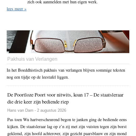
zich ook aanmelden met hun eigen werk.
lees meer »
Pakhuis van Verlangen
In het Boeddhistisch pakhuis van verlangen blijven sommige teksten
nog een tijdje op de leestafel liggen.
De Poortloze Poort voor nitwits, koan 17 – De staatsleraar
die drie keer zijn bediende riep
Hans van Dam - 2 augustus 2026
Pas toen Wu hartverscheurend begon te janken ging de bediende eens
kijken. De staatsleraar lag op z’n zij met zijn vuisten tegen zijn borst
geklemd, zijn hoofd achterover, zijn gezicht paarsblauw en zijn mond