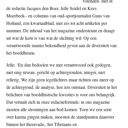
Vrienden- met in
de redactie Jacques den Boer, Jelle Seidel en Kees
Moerbeek– en columns van oud-sportjournalist Guus van
Holland, een kwartaalblad, met zes tot acht artikelen per
nummer. De inhoud van het magazine ondersteunt en draagt
uit wat de kern is van wat de stichting wil: Op een
verantwoorde manier bekendheid geven aan de diversiteit van
het boeddhisme.
Jelle: ‘En dan bedoelen we met verantwoord ook gedegen,
met enig niveau, gericht op achtergronden, integer, niet
rellerig. We zijn geen tegellichters maar richten ons meer op
de achtergrond, de analyse, hoe iets ontstaat. Diversiteit in het
belichten van boeddhistische kwesties is voor ons belangrijk.
Dat vertaalt zich in onze redactieformule: in ons magazine
moeten alle stromingen aan bod komen. Toen we een serie
over karma gingen maken, moesten de standpunten daarover
binnen het theravada-, het Tibetaans en