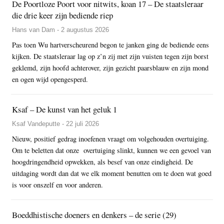
De Poortloze Poort voor nitwits, koan 17 – De staatsleraar
die drie keer zijn bediende riep
Hans van Dam - 2 augustus 2026
Pas toen Wu hartverscheurend begon te janken ging de bediende eens
kijken. De staatsleraar lag op z’n zij met zijn vuisten tegen zijn borst
geklemd, zijn hoofd achterover, zijn gezicht paarsblauw en zijn mond
en ogen wijd opengesperd.
Ksaf – De kunst van het geluk 1
Ksaf Vandeputte - 22 juli 2026
Nieuw, positief gedrag inoefenen vraagt om volgehouden overtuiging.
Om te beletten dat onze overtuiging slinkt, kunnen we een gevoel van
hoogdringendheid opwekken, als besef van onze eindigheid. De
uitdaging wordt dan dat we elk moment benutten om te doen wat goed
is voor onszelf en voor anderen.
Boeddhistische doeners en denkers – de serie (29)