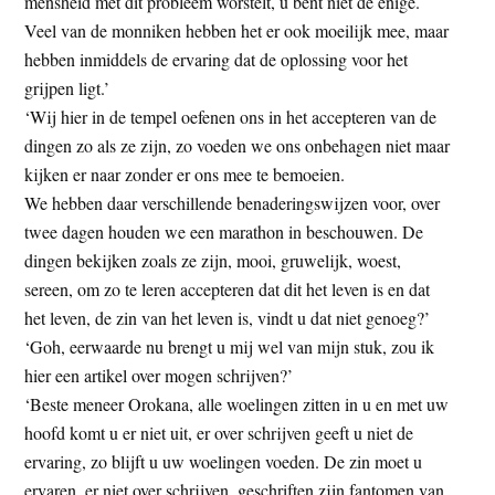
mensheid met dit probleem worstelt, u bent niet de enige.
Veel van de monniken hebben het er ook moeilijk mee, maar
hebben inmiddels de ervaring dat de oplossing voor het
grijpen ligt.’
‘Wij hier in de tempel oefenen ons in het accepteren van de
dingen zo als ze zijn, zo voeden we ons onbehagen niet maar
kijken er naar zonder er ons mee te bemoeien.
We hebben daar verschillende benaderingswijzen voor, over
twee dagen houden we een marathon in beschouwen. De
dingen bekijken zoals ze zijn, mooi, gruwelijk, woest,
sereen, om zo te leren accepteren dat dit het leven is en dat
het leven, de zin van het leven is, vindt u dat niet genoeg?’
‘Goh, eerwaarde nu brengt u mij wel van mijn stuk, zou ik
hier een artikel over mogen schrijven?’
‘Beste meneer Orokana, alle woelingen zitten in u en met uw
hoofd komt u er niet uit, er over schrijven geeft u niet de
ervaring, zo blijft u uw woelingen voeden. De zin moet u
ervaren, er niet over schrijven, geschriften zijn fantomen van