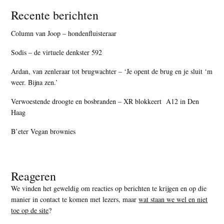
Recente berichten
Column van Joop – hondenfluisteraar
Sodis – de virtuele denkster 592
Ardan, van zenleraar tot brugwachter – ‘Je opent de brug en je sluit ‘m
weer. Bijna zen.’
Verwoestende droogte en bosbranden – XR blokkeert A12 in Den
Haag
B’eter Vegan brownies
Reageren
We vinden het geweldig om reacties op berichten te krijgen en op die
manier in contact te komen met lezers, maar
wat staan we wel en niet
toe op de site
?