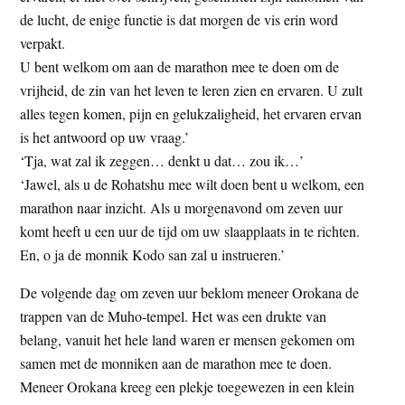
de lucht, de enige functie is dat morgen de vis erin word
verpakt.
U bent welkom om aan de marathon mee te doen om de
vrijheid, de zin van het leven te leren zien en ervaren. U zult
alles tegen komen, pijn en gelukzaligheid, het ervaren ervan
is het antwoord op uw vraag.’
‘Tja, wat zal ik zeggen… denkt u dat… zou ik…’
‘Jawel, als u de Rohatshu mee wilt doen bent u welkom, een
marathon naar inzicht. Als u morgenavond om zeven uur
komt heeft u een uur de tijd om uw slaapplaats in te richten.
En, o ja de monnik Kodo san zal u instrueren.’
De volgende dag om zeven uur beklom meneer Orokana de
trappen van de Muho-tempel. Het was een drukte van
belang, vanuit het hele land waren er mensen gekomen om
samen met de monniken aan de marathon mee te doen.
Meneer Orokana kreeg een plekje toegewezen in een klein