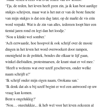
‘Tja, de reden, het leven heeft geen zin, ja ik kan best aardige
stukjes schrijven, maar wat is het nut er van de beste functie
van mijn stukjes is dat een dag later, op de markt de vis erin
word verpakt. Wat is de zin van alles, iedereen loopt hier een
tiental jaren rond en legt dan het loodje.’
‘Nou u klinkt wel somber.’
‘Ach eerwaarde, hoe hoopvol ik ook schrijf over de mooie
dingen in het leven het word overwoekert door rampen,
onenigheid in de politiek, bendes die elkaar te lijf gaan,
winkel diefstallen, protestmarsen, de krant staat er vol mee.’
‘Heeft u weleens wat over uzelf geschreven, onder welke
naam schrijft u?’
‘Ik schrijf onder mijn eigen naam, Orokana san.’
‘Ik denk dat als u bij uzelf begint er wel een antwoord op uw
vraag kan komen.
Bent u ongelukkig?’
‘Nou… ongelukkig,.. ik heb wel voor het leven gekozen al