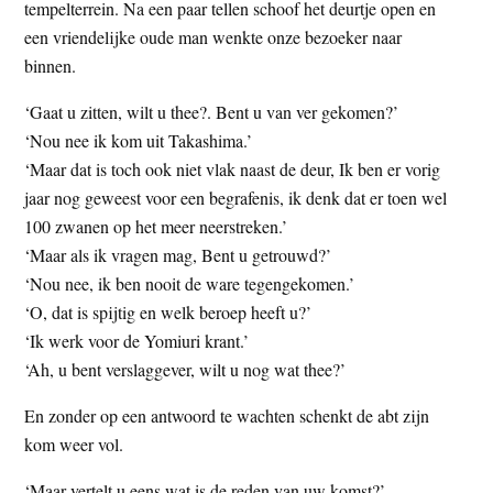
tempelterrein. Na een paar tellen schoof het deurtje open en
een vriendelijke oude man wenkte onze bezoeker naar
binnen.
‘Gaat u zitten, wilt u thee?. Bent u van ver gekomen?’
‘Nou nee ik kom uit Takashima.’
‘Maar dat is toch ook niet vlak naast de deur, Ik ben er vorig
jaar nog geweest voor een begrafenis, ik denk dat er toen wel
100 zwanen op het meer neerstreken.’
‘Maar als ik vragen mag, Bent u getrouwd?’
‘Nou nee, ik ben nooit de ware tegengekomen.’
‘O, dat is spijtig en welk beroep heeft u?’
‘Ik werk voor de Yomiuri krant.’
‘Ah, u bent verslaggever, wilt u nog wat thee?’
En zonder op een antwoord te wachten schenkt de abt zijn
kom weer vol.
‘Maar vertelt u eens wat is de reden van uw komst?’