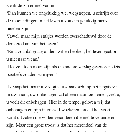
zie ik de zin er niet van in.’
‘Dan kunnen we ongelukkig wel wegstrepen, u schrijft over
de mooie dingen in het leven u zou een gelukkig mens
moeten zijn.’
‘Jawel, maar mijn stukjes worden overschaduwd door de
donkere kant van het leven.’
‘En u zou dat graag anders willen hebben, het leven gaat bij
u niet naar wens.’
‘Het zou toch mooi zijn als die andere verslaggevers eens iets
positiefs zouden schrijven.’
‘Ik snap het, maar u vestigt al uw aandacht op het negatieve
in uw krant, uw onbehagen zal alleen maar toe nemen, ziet u,
u voelt dit onbehagen. Hier in de tempel geloven wij dat
onbehagen en pijn in onszelf woekeren, en dat het voort
komt uit zaken die willen veranderen die niet te veranderen
zijn. Maar een grote troost is dat het merendeel van de