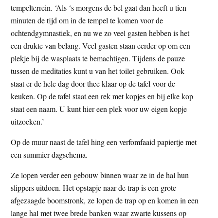
tempelterrein. ‘Als ‘s morgens de bel gaat dan heeft u tien
minuten de tijd om in de tempel te komen voor de
ochtendgymnastiek, en nu we zo veel gasten hebben is het
een drukte van belang. Veel gasten staan eerder op om een
plekje bij de wasplaats te bemachtigen. Tijdens de pauze
tussen de meditaties kunt u van het toilet gebruiken. Ook
staat er de hele dag door thee klaar op de tafel voor de
keuken. Op de tafel staat een rek met kopjes en bij elke kop
staat een naam. U kunt hier een plek voor uw eigen kopje
uitzoeken.’
Op de muur naast de tafel hing een verfomfaaid papiertje met
een summier dagschema.
Ze lopen verder een gebouw binnen waar ze in de hal hun
slippers uitdoen. Het opstapje naar de trap is een grote
afgezaagde boomstronk, ze lopen de trap op en komen in een
lange hal met twee brede banken waar zwarte kussens op