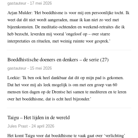
gastauteur - 17 mei 2026
Arjan Mulder: 'Het boeddhisme is voor mij een persoonlijke tocht. Ik
weet dat dit niet wordt aangeraden, maar ik kan niet zo veel met
bijeenkomsten. De meditatie-ochtenden en weekend-retraites die ik
heb bezocht, leverden mij vooral 'ongeloof op – over starre
interpretaties en rituelen, met weinig ruimte voor gesprek.'
Boeddhistische doeners en denkers – de serie (27)
gastauteur - 15 mei 2026
Loekie: 'Ik ben ook heel dankbaar dat dit op mijn pad is gekomen.
Dat het voor mij als leek mogelijk is om met een groep van 60
mensen tien dagen op de Drentse hei samen te mediteren en te leren
over het boeddhisme, dat is echt heel bijzonder.’
Taigu – Het lijden in de wereld
Jules Prast - 24 april 2026
Het komt Taigu voor dat boeddhisme te vaak gaat over ‘verlichting’