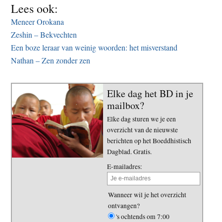
Lees ook:
Meneer Orokana
Zeshin – Bekvechten
Een boze leraar van weinig woorden: het misverstand
Nathan – Zen zonder zen
Elke dag het BD in je
mailbox?
Elke dag sturen we je een
overzicht van de nieuwste
berichten op het Boeddhistisch
Dagblad. Gratis.
E-mailadres:
Wanneer wil je het overzicht
ontvangen?
's ochtends om 7:00