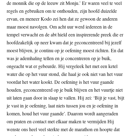
de monnik die op de leeuw zit Monju.’ Er waren veel te veel
regels en gebruiken om te onthouden, zijn hoofd duizelde
ervan, en meneer Kodo zei hen dat ze gewoon de anderen
maar moest navolgen. Om acht uur werd iedereen in de
tempel verwacht en de abt hield een inspirerende preek die er
hoofdzakelijk op neer kwam dat je geconcentreerd bij jezelf
moest blijven, je continu op je oefening moest richten. En dat
was je ademhaling tellen en je concentreren op je buik,
ongeacht wat er gebeurde. Hij vergeleek het met een ketel
water die op het vuur stond, die haal je ook niet van het vuur
voordat het water kookt. De oefening is het vuur gaande
houden, geconcentreerd op je buik blijven en het vuurtje niet
uit laten gaan door in slaap te vallen. Hij zei: ‘Bijt je vast, bijt
je vast in je oefening, laat niets tussen jou en je oefening in
komen, houd het vuur gaande’. Daarom wordt aangeraden
om praten en contact met elkaar maken te vermijden Hij
wenste ons heel veel sterkte met de marathon en hoopte dat