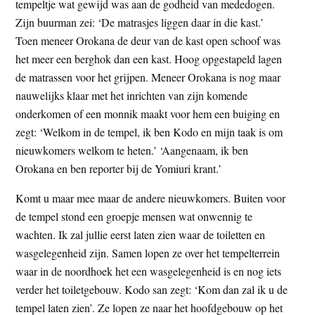
tempeltje wat gewijd was aan de godheid van mededogen.
Zijn buurman zei: ‘De matrasjes liggen daar in die kast.’
Toen meneer Orokana de deur van de kast open schoof was
het meer een berghok dan een kast. Hoog opgestapeld lagen
de matrassen voor het grijpen. Meneer Orokana is nog maar
nauwelijks klaar met het inrichten van zijn komende
onderkomen of een monnik maakt voor hem een buiging en
zegt: ‘Welkom in de tempel, ik ben Kodo en mijn taak is om
nieuwkomers welkom te heten.’ ‘Aangenaam, ik ben
Orokana en ben reporter bij de Yomiuri krant.’
Komt u maar mee maar de andere nieuwkomers. Buiten voor
de tempel stond een groepje mensen wat onwennig te
wachten. Ik zal jullie eerst laten zien waar de toiletten en
wasgelegenheid zijn. Samen lopen ze over het tempelterrein
waar in de noordhoek het een wasgelegenheid is en nog iets
verder het toiletgebouw. Kodo san zegt: ‘Kom dan zal ik u de
tempel laten zien’. Ze lopen ze naar het hoofdgebouw op het