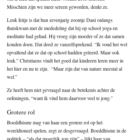
Misschien zijn we meer sereen geworden, denkt ze.
Leuk feitje is dat hun zevenjarig zoontje Dani onlangs
thuiskwam met de mededeling dat hij op school yoga en
meditatie had gehad. Hij vroeg zijn moeder of ze dat samen
konden doen. Dat deed ze vanzelfsprekend. “Ik vond het wel
opvallend dat ze dat op school hadden geleerd. Maar ook
leuk.” Christiaens vindt het goed dat kinderen leren meer in
het hier en nu te zijn. “Maar zijn dat van nature meestal al
wel.”
Ze heeft hem niet gevraagd naar de betekenis achter de
oefeningen, “want ik vind hem daarvoor veel te jong.”
Grotere rol
Boeddhisme mag van haar een grotere rol op het
wereldtoneel spelen, zegt ze desgevraagd. Boeddhisme in de
politiek – “als dat mogelijk zou zijn” – lijkt haar van