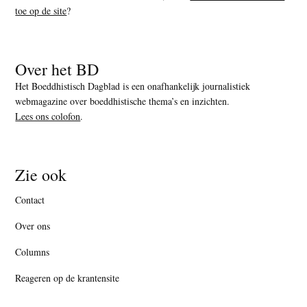
toe op de site
?
Over het BD
Het Boeddhistisch Dagblad is een onafhankelijk journalistiek
webmagazine over boeddhistische thema’s en inzichten.
Lees ons colofon
.
Zie ook
Contact
Over ons
Columns
Reageren op de krantensite