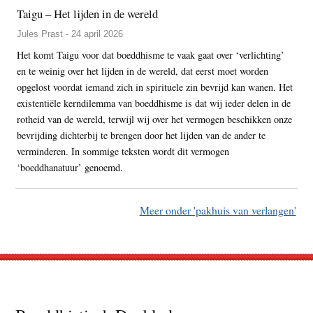
Taigu – Het lijden in de wereld
Jules Prast - 24 april 2026
Het komt Taigu voor dat boeddhisme te vaak gaat over ‘verlichting’
en te weinig over het lijden in de wereld, dat eerst moet worden
opgelost voordat iemand zich in spirituele zin bevrijd kan wanen. Het
existentiële kerndilemma van boeddhisme is dat wij ieder delen in de
rotheid van de wereld, terwijl wij over het vermogen beschikken onze
bevrijding dichterbij te brengen door het lijden van de ander te
verminderen. In sommige teksten wordt dit vermogen
‘boeddhanatuur’ genoemd.
Meer onder 'pakhuis van verlangen'
Footer