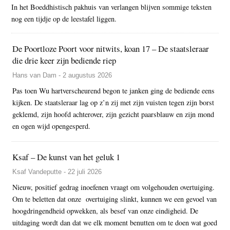
In het Boeddhistisch pakhuis van verlangen blijven sommige teksten
nog een tijdje op de leestafel liggen.
De Poortloze Poort voor nitwits, koan 17 – De staatsleraar
die drie keer zijn bediende riep
Hans van Dam - 2 augustus 2026
Pas toen Wu hartverscheurend begon te janken ging de bediende eens
kijken. De staatsleraar lag op z’n zij met zijn vuisten tegen zijn borst
geklemd, zijn hoofd achterover, zijn gezicht paarsblauw en zijn mond
en ogen wijd opengesperd.
Ksaf – De kunst van het geluk 1
Ksaf Vandeputte - 22 juli 2026
Nieuw, positief gedrag inoefenen vraagt om volgehouden overtuiging.
Om te beletten dat onze overtuiging slinkt, kunnen we een gevoel van
hoogdringendheid opwekken, als besef van onze eindigheid. De
uitdaging wordt dan dat we elk moment benutten om te doen wat goed