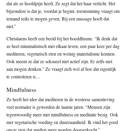
dat als ze hoofdpijn heeft. Ze zegt dat het haar verlicht. Het
bijzondere is dat je, voordat je begint, toestemming vraagt om
iemand reiki te mogen geven. Bij een massage hoeft dat
niet.”
Christiaens heeft een beeld bij het boeddhisme. “Ik denk dat
ze heel minimalistisch met elkaar leven, een paar keer per dag
mediteren, vegetarisch eten en weinig materialisme kennen.
Ook meent ze dat ze seksueel niet actief zijn. Er zelfs niet
aan mogen denken.” Ze vraagt zich wel af hoe dat eigenlijk
te controleren is…
Mindfulness
Ze heeft het idee dat mediteren in de westerse samenleving
veel normaler is geworden de laatste jaren. “Mensen zijn
tegenwoordig meer met mindfulness en meditatie bezig. Ook
met vegetarische voeding en duurzaamheid. Ik vind het goed
om te zien dat spullen meer worden doorverkocht.”