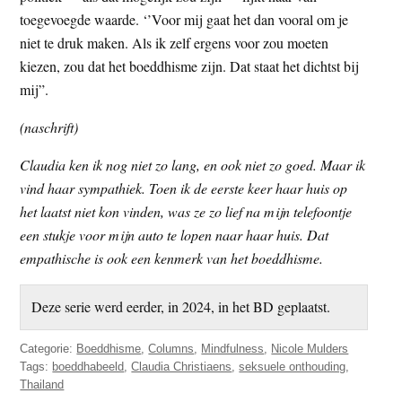
toegevoegde waarde. ‘’Voor mij gaat het dan vooral om je
niet te druk maken. Als ik zelf ergens voor zou moeten
kiezen, zou dat het boeddhisme zijn. Dat staat het dichtst bij
mij”.
(naschrift)
Claudia ken ik nog niet zo lang, en ook niet zo goed. Maar ik
vind haar sympathiek. Toen ik de eerste keer haar huis op
het laatst niet kon vinden, was ze zo lief na mijn telefoontje
een stukje voor mijn auto te lopen naar haar huis. Dat
empathische is ook een kenmerk van het boeddhisme.
Deze serie werd eerder, in 2024, in het BD geplaatst.
Categorie:
Boeddhisme
,
Columns
,
Mindfulness
,
Nicole Mulders
Tags:
boeddhabeeld
,
Claudia Christiaens
,
seksuele onthouding
,
Thailand