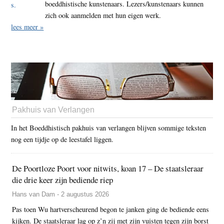
boeddhistische kunstenaars. Lezers/kunstenaars kunnen
zich ook aanmelden met hun eigen werk.
lees meer »
Pakhuis van Verlangen
In het Boeddhistisch pakhuis van verlangen blijven sommige teksten
nog een tijdje op de leestafel liggen.
De Poortloze Poort voor nitwits, koan 17 – De staatsleraar
die drie keer zijn bediende riep
Hans van Dam - 2 augustus 2026
Pas toen Wu hartverscheurend begon te janken ging de bediende eens
kijken. De staatsleraar lag op z’n zij met zijn vuisten tegen zijn borst