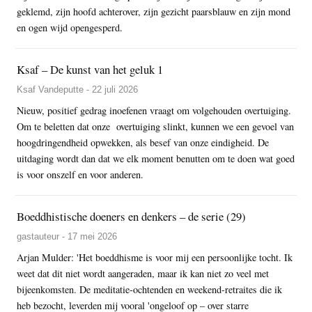
geklemd, zijn hoofd achterover, zijn gezicht paarsblauw en zijn mond
en ogen wijd opengesperd.
Ksaf – De kunst van het geluk 1
Ksaf Vandeputte - 22 juli 2026
Nieuw, positief gedrag inoefenen vraagt om volgehouden overtuiging.
Om te beletten dat onze overtuiging slinkt, kunnen we een gevoel van
hoogdringendheid opwekken, als besef van onze eindigheid. De
uitdaging wordt dan dat we elk moment benutten om te doen wat goed
is voor onszelf en voor anderen.
Boeddhistische doeners en denkers – de serie (29)
gastauteur - 17 mei 2026
Arjan Mulder: 'Het boeddhisme is voor mij een persoonlijke tocht. Ik
weet dat dit niet wordt aangeraden, maar ik kan niet zo veel met
bijeenkomsten. De meditatie-ochtenden en weekend-retraites die ik
heb bezocht, leverden mij vooral 'ongeloof op – over starre