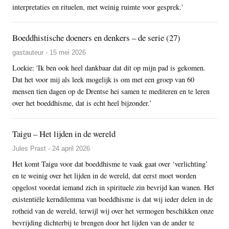
interpretaties en rituelen, met weinig ruimte voor gesprek.'
Boeddhistische doeners en denkers – de serie (27)
gastauteur - 15 mei 2026
Loekie: 'Ik ben ook heel dankbaar dat dit op mijn pad is gekomen.
Dat het voor mij als leek mogelijk is om met een groep van 60
mensen tien dagen op de Drentse hei samen te mediteren en te leren
over het boeddhisme, dat is echt heel bijzonder.’
Taigu – Het lijden in de wereld
Jules Prast - 24 april 2026
Het komt Taigu voor dat boeddhisme te vaak gaat over ‘verlichting’
en te weinig over het lijden in de wereld, dat eerst moet worden
opgelost voordat iemand zich in spirituele zin bevrijd kan wanen. Het
existentiële kerndilemma van boeddhisme is dat wij ieder delen in de
rotheid van de wereld, terwijl wij over het vermogen beschikken onze
bevrijding dichterbij te brengen door het lijden van de ander te