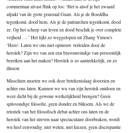
commentaar alvast flink op los: ‘Het is alsof je het zwaard
afpakt van de grote generaal Guan. Als je de Boeddha
tegenkomt, dood hem. Als je de patriarchen tegenkomt, dood
ze. Op het scherp van leven en dood beschik je over complete
vrijheid . .. ’ Het lijkt zo weggelopen uit Zhang Yimou’s
‘Hero’. Laten we ons niet opnieuw verleiden door de
heroïek? Zijn we van zen een bravourestukje van persoonlijk
bereiken aan het maken? Heroïek is zo aantrekkelijk, en zo
illusoir.
Misschien moeten we ook deze betekenislaag doorzien en
achter ons laten. Kunnen we wu van zijn heroïek ontdoen en
weer dicht bij de gewone werkelijkheid brengen? Geen
spitsvondige filosofie, geen donder en bliksem. Als we de
retoriek van het filosofisch debat achter ons laten en de
heroïek van het streven naar spectaculaire doorbraken, wordt
wu heel eenvoudig: niet weten, niet kiezen, geen discrepantie