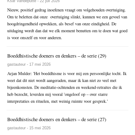
Ksaf Vandeputte - 22 juli 2026
Nieuw, positief gedrag inoefenen vraagt om volgehouden overtuiging.
Om te beletten dat onze overtuiging slinkt, kunnen we een gevoel van
hoogdringendheid opwekken, als besef van onze eindigheid. De
uitdaging wordt dan dat we elk moment benutten om te doen wat goed
is voor onszelf en voor anderen.
Boeddhistische doeners en denkers – de serie (29)
gastauteur - 17 mei 2026
Arjan Mulder: 'Het boeddhisme is voor mij een persoonlijke tocht. Ik
weet dat dit niet wordt aangeraden, maar ik kan niet zo veel met
bijeenkomsten. De meditatie-ochtenden en weekend-retraites die ik
heb bezocht, leverden mij vooral 'ongeloof op – over starre
interpretaties en rituelen, met weinig ruimte voor gesprek.'
Boeddhistische doeners en denkers – de serie (27)
gastauteur - 15 mei 2026