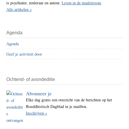
is psychiater, zenleraar en auteur.
Leven in de maalstroom
Alle artikelen »
Agenda
Agenda
Geef je activiteit door
Ochtend- of avondeditie
Abonneer je
Elke dag gratis een overzicht van de berichten op het
Boeddhistisch Dagblad in je mailbox.
Inschrijven »