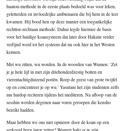
huatou-methode in de eerste plaats bedoeld was voor leken,
geletterden en invloedrijke ambtenaren die bij hem in de leer
kwamen. Hij bood hen op deze manier een toegankelijke
rechttoe-rechtaan methode. Dahui legde hiermee de basis
voor het huidige koansysteem dat later door Hakuin verder
verfijnd werd tot het systeem dat nu ook hier in het Westen
kennen.
Met wu zitten, wu worden. In de woorden van Wumen: ‘Zet
je je hele lijf in met zijn driehonderdzestig botten en
vierentachtigduizend poriën. Roep de geest van grote twijfel
op en concentreer je op wu.’ Yasutani liet zijn studenten zelfs
mu hardop reciteren tijdens het mediteren. Na afloop van de
sesshin werden degenen naar voren geroepen die kensho
bereikt hadden.
Maar hebben we ons niet opnieuw door de koan op een
verkeerd been laten zetten? Wumen hakt er in zijn