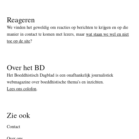
Reageren
We vinden het geweldig om reacties op berichten te krijgen en op die
manier in contact te komen met lezers, maar
wat staan we wel en niet
toe op de site
?
Over het BD
Het Boeddhistisch Dagblad is een onafhankelijk journalistiek
webmagazine over boeddhistische thema’s en inzichten.
Lees ons colofon
.
Zie ook
Contact
Over ons