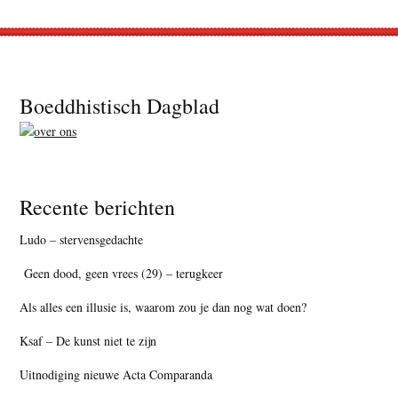
Footer
Boeddhistisch Dagblad
Recente berichten
Ludo – stervensgedachte
Geen dood, geen vrees (29) – terugkeer
Als alles een illusie is, waarom zou je dan nog wat doen?
Ksaf – De kunst niet te zijn
Uitnodiging nieuwe Acta Comparanda