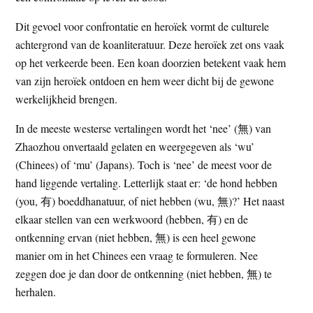
Dit gevoel voor confrontatie en heroïek vormt de culturele
achtergrond van de koanliteratuur. Deze heroïek zet ons vaak
op het verkeerde been. Een koan doorzien betekent vaak hem
van zijn heroïek ontdoen en hem weer dicht bij de gewone
werkelijkheid brengen.
In de meeste westerse vertalingen wordt het ‘nee’ (無) van
Zhaozhou onvertaald gelaten en weergegeven als ‘wu’
(Chinees) of ‘mu’ (Japans). Toch is ‘nee’ de meest voor de
hand liggende vertaling. Letterlijk staat er: ‘de hond hebben
(you, 有) boeddhanatuur, of niet hebben (wu, 無)?’ Het naast
elkaar stellen van een werkwoord (hebben, 有) en de
ontkenning ervan (niet hebben, 無) is een heel gewone
manier om in het Chinees een vraag te formuleren. Nee
zeggen doe je dan door de ontkenning (niet hebben, 無) te
herhalen.