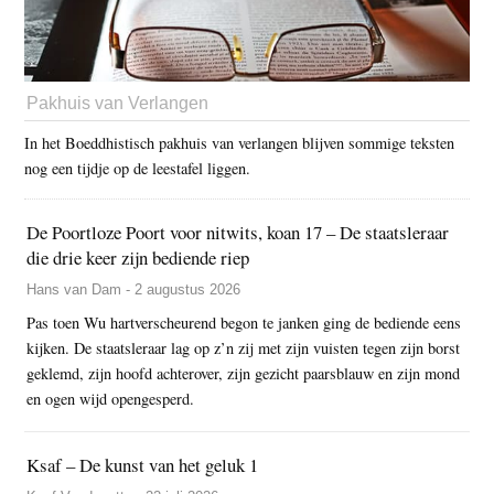
Pakhuis van Verlangen
In het Boeddhistisch pakhuis van verlangen blijven sommige teksten
nog een tijdje op de leestafel liggen.
De Poortloze Poort voor nitwits, koan 17 – De staatsleraar
die drie keer zijn bediende riep
Hans van Dam - 2 augustus 2026
Pas toen Wu hartverscheurend begon te janken ging de bediende eens
kijken. De staatsleraar lag op z’n zij met zijn vuisten tegen zijn borst
geklemd, zijn hoofd achterover, zijn gezicht paarsblauw en zijn mond
en ogen wijd opengesperd.
Ksaf – De kunst van het geluk 1