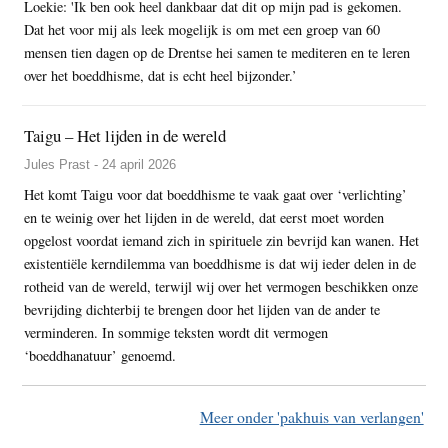
Loekie: 'Ik ben ook heel dankbaar dat dit op mijn pad is gekomen.
Dat het voor mij als leek mogelijk is om met een groep van 60
mensen tien dagen op de Drentse hei samen te mediteren en te leren
over het boeddhisme, dat is echt heel bijzonder.’
Taigu – Het lijden in de wereld
Jules Prast - 24 april 2026
Het komt Taigu voor dat boeddhisme te vaak gaat over ‘verlichting’
en te weinig over het lijden in de wereld, dat eerst moet worden
opgelost voordat iemand zich in spirituele zin bevrijd kan wanen. Het
existentiële kerndilemma van boeddhisme is dat wij ieder delen in de
rotheid van de wereld, terwijl wij over het vermogen beschikken onze
bevrijding dichterbij te brengen door het lijden van de ander te
verminderen. In sommige teksten wordt dit vermogen
‘boeddhanatuur’ genoemd.
Meer onder 'pakhuis van verlangen'