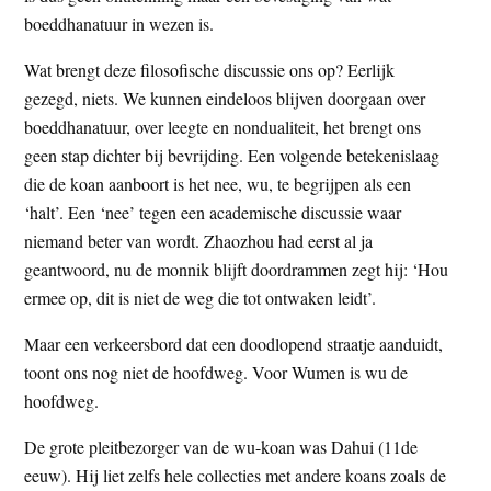
boeddhanatuur in wezen is.
Wat brengt deze filosofische discussie ons op? Eerlijk
gezegd, niets. We kunnen eindeloos blijven doorgaan over
boeddhanatuur, over leegte en nondualiteit, het brengt ons
geen stap dichter bij bevrijding. Een volgende betekenislaag
die de koan aanboort is het nee, wu, te begrijpen als een
‘halt’. Een ‘nee’ tegen een academische discussie waar
niemand beter van wordt. Zhaozhou had eerst al ja
geantwoord, nu de monnik blijft doordrammen zegt hij: ‘Hou
ermee op, dit is niet de weg die tot ontwaken leidt’.
Maar een verkeersbord dat een doodlopend straatje aanduidt,
toont ons nog niet de hoofdweg. Voor Wumen is wu de
hoofdweg.
De grote pleitbezorger van de wu-koan was Dahui (11de
eeuw). Hij liet zelfs hele collecties met andere koans zoals de