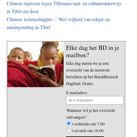
Chinese repressie tegen Tibetaans taal- en cultuuronderwijs
in Tibet zet door
Chinese wetenschapper – ‘Wel vrijheid van religie en
meningsuiting in Tibet’
Elke dag het BD in je
mailbox?
Elke dag sturen we je een
overzicht van de nieuwste
berichten op het Boeddhistisch
Dagblad. Gratis.
E-mailadres:
Wanneer wil je het overzicht
ontvangen?
's ochtends om 7:00
's avonds om 19:00