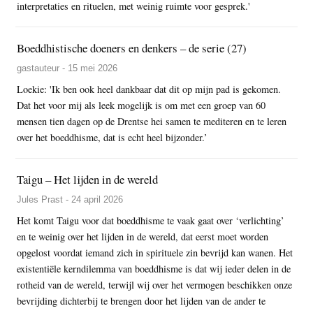
interpretaties en rituelen, met weinig ruimte voor gesprek.'
Boeddhistische doeners en denkers – de serie (27)
gastauteur - 15 mei 2026
Loekie: 'Ik ben ook heel dankbaar dat dit op mijn pad is gekomen.
Dat het voor mij als leek mogelijk is om met een groep van 60
mensen tien dagen op de Drentse hei samen te mediteren en te leren
over het boeddhisme, dat is echt heel bijzonder.’
Taigu – Het lijden in de wereld
Jules Prast - 24 april 2026
Het komt Taigu voor dat boeddhisme te vaak gaat over ‘verlichting’
en te weinig over het lijden in de wereld, dat eerst moet worden
opgelost voordat iemand zich in spirituele zin bevrijd kan wanen. Het
existentiële kerndilemma van boeddhisme is dat wij ieder delen in de
rotheid van de wereld, terwijl wij over het vermogen beschikken onze
bevrijding dichterbij te brengen door het lijden van de ander te