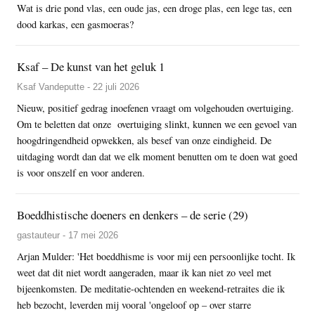
Wat is drie pond vlas, een oude jas, een droge plas, een lege tas, een
dood karkas, een gasmoeras?
Ksaf – De kunst van het geluk 1
Ksaf Vandeputte - 22 juli 2026
Nieuw, positief gedrag inoefenen vraagt om volgehouden overtuiging.
Om te beletten dat onze overtuiging slinkt, kunnen we een gevoel van
hoogdringendheid opwekken, als besef van onze eindigheid. De
uitdaging wordt dan dat we elk moment benutten om te doen wat goed
is voor onszelf en voor anderen.
Boeddhistische doeners en denkers – de serie (29)
gastauteur - 17 mei 2026
Arjan Mulder: 'Het boeddhisme is voor mij een persoonlijke tocht. Ik
weet dat dit niet wordt aangeraden, maar ik kan niet zo veel met
bijeenkomsten. De meditatie-ochtenden en weekend-retraites die ik
heb bezocht, leverden mij vooral 'ongeloof op – over starre