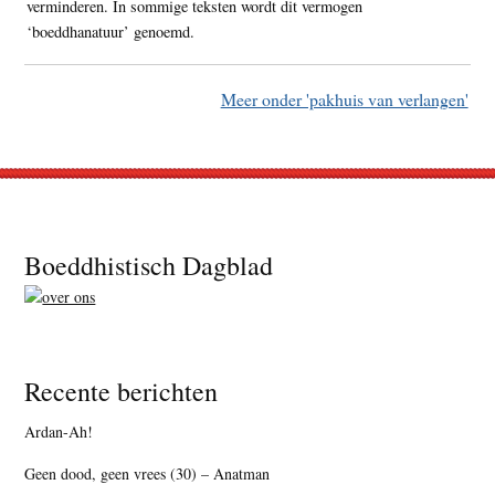
verminderen. In sommige teksten wordt dit vermogen
‘boeddhanatuur’ genoemd.
Meer onder 'pakhuis van verlangen'
Footer
Boeddhistisch Dagblad
Recente berichten
Ardan-Ah!
Geen dood, geen vrees (30) – Anatman