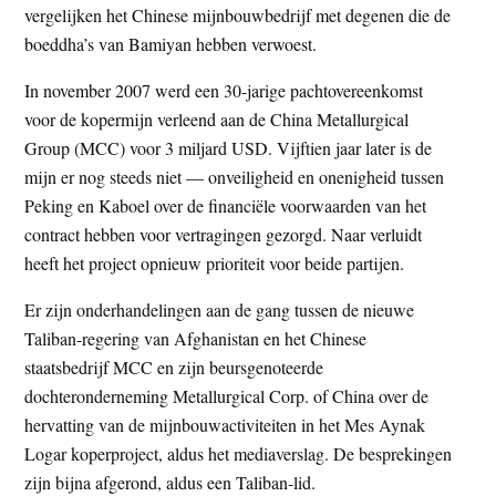
vergelijken het Chinese mijnbouwbedrijf met degenen die de
boeddha’s van Bamiyan hebben verwoest.
In november 2007 werd een 30-jarige pachtovereenkomst
voor de kopermijn verleend aan de China Metallurgical
Group (MCC) voor 3 miljard USD. Vijftien jaar later is de
mijn er nog steeds niet — onveiligheid en onenigheid tussen
Peking en Kaboel over de financiële voorwaarden van het
contract hebben voor vertragingen gezorgd. Naar verluidt
heeft het project opnieuw prioriteit voor beide partijen.
Er zijn onderhandelingen aan de gang tussen de nieuwe
Taliban-regering van Afghanistan en het Chinese
staatsbedrijf MCC en zijn beursgenoteerde
dochteronderneming Metallurgical Corp. of China over de
hervatting van de mijnbouwactiviteiten in het Mes Aynak
Logar koperproject, aldus het mediaverslag. De besprekingen
zijn bijna afgerond, aldus een Taliban-lid.