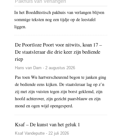
Pakhuis van Verlangen
In het Boeddhistisch pakhuis van verlangen blijven
sommige teksten nog een tijdje op de leestafel
liggen.
De Poortloze Poort voor nitwits, koan 17 –
De staatsleraar die drie keer zijn bediende
riep
Hans van Dam - 2 augustus 2026
Pas toen Wu hartverscheurend begon te janken ging
de bediende eens kijken. De staatsleraar lag op z’n
zij met zijn vuisten tegen zijn borst geklemd, zijn
hoofd achterover, zijn gezicht paarsblauw en zijn
mond en ogen wijd opengesperd.
Ksaf – De kunst van het geluk 1
Ksaf Vandeputte - 22 juli 2026