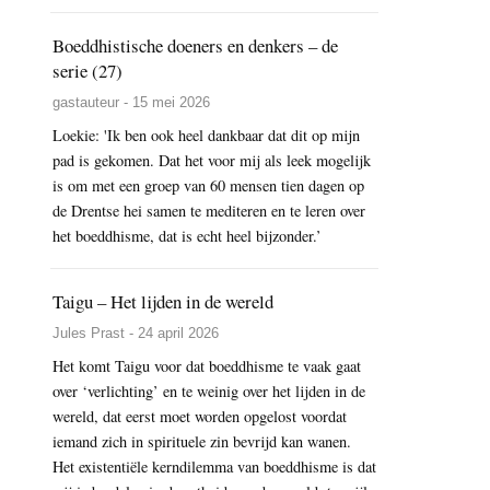
Boeddhistische doeners en denkers – de
serie (27)
gastauteur - 15 mei 2026
Loekie: 'Ik ben ook heel dankbaar dat dit op mijn
pad is gekomen. Dat het voor mij als leek mogelijk
is om met een groep van 60 mensen tien dagen op
de Drentse hei samen te mediteren en te leren over
het boeddhisme, dat is echt heel bijzonder.’
Taigu – Het lijden in de wereld
Jules Prast - 24 april 2026
Het komt Taigu voor dat boeddhisme te vaak gaat
over ‘verlichting’ en te weinig over het lijden in de
wereld, dat eerst moet worden opgelost voordat
iemand zich in spirituele zin bevrijd kan wanen.
Het existentiële kerndilemma van boeddhisme is dat