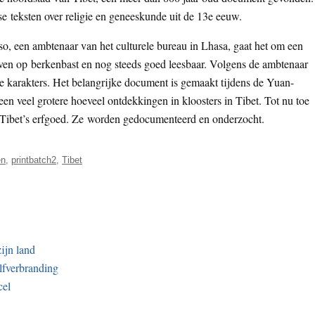
e teksten over religie en geneeskunde uit de 13e eeuw.
so, een ambtenaar van het culturele bureau in Lhasa, gaat het om een
reven op berkenbast en nog steeds goed leesbaar. Volgens de ambtenaar
 karakters. Het belangrijke document is gemaakt tijdens de Yuan-
en veel grotere hoeveel ontdekkingen in kloosters in Tibet. Tot nu toe
 Tibet’s erfgoed. Ze worden gedocumenteerd en onderzocht.
en
,
printbatch2
,
Tibet
ijn land
lfverbranding
cel