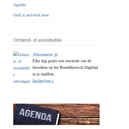
Agenda
i
t
Geef je activiteit door
e
Ochtend- of avondeditie
Abonneer je
Elke dag gratis een overzicht van de
berichten op het Boeddhistisch Dagblad
in je mailbox.
Inschrijven »