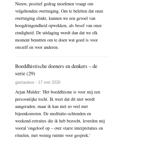
Nieuw, positief gedrag inoefenen vraagt om
volgehouden overtuiging. Om te beletten dat onze
overtuiging slinkt, kunnen we een gevoel van
hoogdringendheid opwekken, als besef van onze
eindigheid. De uitdaging wordt dan dat we elk
moment benutten om te doen wat goed is voor
onszelf en voor anderen.
Boeddhistische doeners en denkers – de
serie (29)
gastauteur - 17 mei 2026
Arjan Mulder: 'Het boeddhisme is voor mij een
persoonlijke tocht. Ik weet dat dit niet wordt
aangeraden, maar ik kan niet zo veel met
bijeenkomsten. De meditatie-ochtenden en
weekend-retraites die ik heb bezocht, leverden mij
vooral 'ongeloof op – over starre interpretaties en
rituelen, met weinig ruimte voor gesprek.'