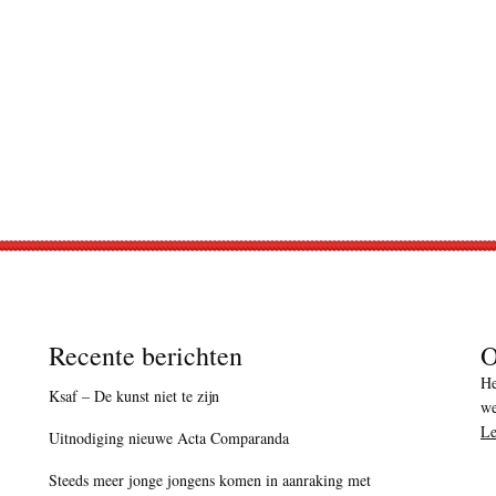
Recente berichten
O
He
Ksaf – De kunst niet te zijn
we
Le
Uitnodiging nieuwe Acta Comparanda
Steeds meer jonge jongens komen in aanraking met