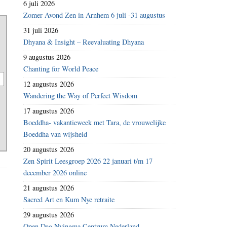
6 juli 2026
Zomer Avond Zen in Arnhem 6 juli -31 augustus
31 juli 2026
Dhyana & Insight – Reevaluating Dhyana
9 augustus 2026
Chanting for World Peace
12 augustus 2026
Wandering the Way of Perfect Wisdom
17 augustus 2026
Boeddha- vakantieweek met Tara, de vrouwelijke
Boeddha van wijsheid
20 augustus 2026
Zen Spirit Leesgroep 2026 22 januari t/m 17
december 2026 online
21 augustus 2026
Sacred Art en Kum Nye retraite
29 augustus 2026
Open Dag Nyingma Centrum Nederland