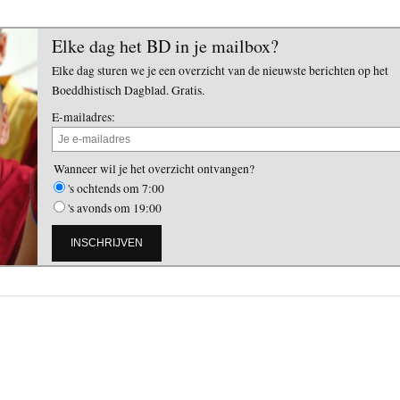
Elke dag het BD in je mailbox?
Elke dag sturen we je een overzicht van de nieuwste berichten op het
Boeddhistisch Dagblad. Gratis.
E-mailadres:
Wanneer wil je het overzicht ontvangen?
's ochtends om 7:00
's avonds om 19:00