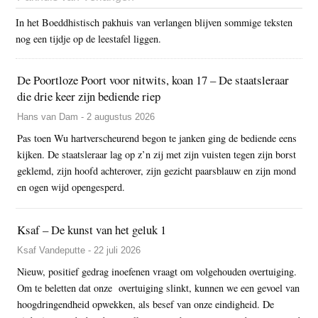
In het Boeddhistisch pakhuis van verlangen blijven sommige teksten
nog een tijdje op de leestafel liggen.
De Poortloze Poort voor nitwits, koan 17 – De staatsleraar
die drie keer zijn bediende riep
Hans van Dam - 2 augustus 2026
Pas toen Wu hartverscheurend begon te janken ging de bediende eens
kijken. De staatsleraar lag op z’n zij met zijn vuisten tegen zijn borst
geklemd, zijn hoofd achterover, zijn gezicht paarsblauw en zijn mond
en ogen wijd opengesperd.
Ksaf – De kunst van het geluk 1
Ksaf Vandeputte - 22 juli 2026
Nieuw, positief gedrag inoefenen vraagt om volgehouden overtuiging.
Om te beletten dat onze overtuiging slinkt, kunnen we een gevoel van
hoogdringendheid opwekken, als besef van onze eindigheid. De