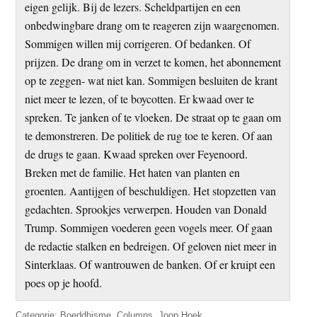
eigen gelijk. Bij de lezers. Scheldpartijen en een
onbedwingbare drang om te reageren zijn waargenomen.
Sommigen willen mij corrigeren. Of bedanken. Of
prijzen. De drang om in verzet te komen, het abonnement
op te zeggen- wat niet kan. Sommigen besluiten de krant
niet meer te lezen, of te boycotten. Er kwaad over te
spreken. Te janken of te vloeken. De straat op te gaan om
te demonstreren. De politiek de rug toe te keren. Of aan
de drugs te gaan. Kwaad spreken over Feyenoord.
Breken met de familie. Het haten van planten en
groenten. Aantijgen of beschuldigen. Het stopzetten van
gedachten. Sprookjes verwerpen. Houden van Donald
Trump. Sommigen voederen geen vogels meer. Of gaan
de redactie stalken en bedreigen. Of geloven niet meer in
Sinterklaas. Of wantrouwen de banken. Of er kruipt een
poes op je hoofd.
Categorie:
Boeddhisme
,
Columns
,
Joop Hoek