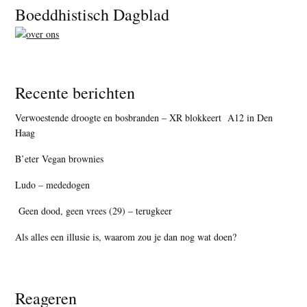
Footer
Boeddhistisch Dagblad
Recente berichten
Verwoestende droogte en bosbranden – XR blokkeert A12 in Den
Haag
B’eter Vegan brownies
Ludo – mededogen
Geen dood, geen vrees (29) – terugkeer
Als alles een illusie is, waarom zou je dan nog wat doen?
Reageren