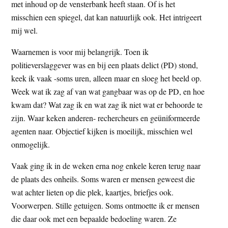
met inhoud op de vensterbank heeft staan. Of is het
misschien een spiegel, dat kan natuurlijk ook. Het intrigeert
mij wel.
Waarnemen is voor mij belangrijk. Toen ik
politieverslaggever was en bij een plaats delict (PD) stond,
keek ik vaak -soms uren, alleen maar en sloeg het beeld op.
Week wat ik zag af van wat gangbaar was op de PD, en hoe
kwam dat? Wat zag ik en wat zag ik niet wat er behoorde te
zijn. Waar keken anderen- rechercheurs en geüniformeerde
agenten naar. Objectief kijken is moeilijk, misschien wel
onmogelijk.
Vaak ging ik in de weken erna nog enkele keren terug naar
de plaats des onheils. Soms waren er mensen geweest die
wat achter lieten op die plek, kaartjes, briefjes ook.
Voorwerpen. Stille getuigen. Soms ontmoette ik er mensen
die daar ook met een bepaalde bedoeling waren. Ze