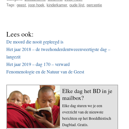
Tags:
geest
,
joop hoek
,
kinderkamer
,
oude lijst
,
perceptie
Lees ook:
De moord die nooit gepleegd is
Het jaar 2018 – de tweehonderdentweeenveertigste dag –
langezit
Het jaar 2019 – dag 170 – verward
Fenomenologie en de Natuur van de Geest
Elke dag het BD in je
mailbox?
Elke dag sturen we je een
overzicht van de nieuwste
berichten op het Boeddhistisch
Dagblad. Gratis.