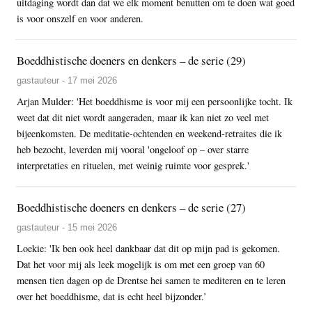
uitdaging wordt dan dat we elk moment benutten om te doen wat goed
is voor onszelf en voor anderen.
Boeddhistische doeners en denkers – de serie (29)
gastauteur - 17 mei 2026
Arjan Mulder: 'Het boeddhisme is voor mij een persoonlijke tocht. Ik
weet dat dit niet wordt aangeraden, maar ik kan niet zo veel met
bijeenkomsten. De meditatie-ochtenden en weekend-retraites die ik
heb bezocht, leverden mij vooral 'ongeloof op – over starre
interpretaties en rituelen, met weinig ruimte voor gesprek.'
Boeddhistische doeners en denkers – de serie (27)
gastauteur - 15 mei 2026
Loekie: 'Ik ben ook heel dankbaar dat dit op mijn pad is gekomen.
Dat het voor mij als leek mogelijk is om met een groep van 60
mensen tien dagen op de Drentse hei samen te mediteren en te leren
over het boeddhisme, dat is echt heel bijzonder.’