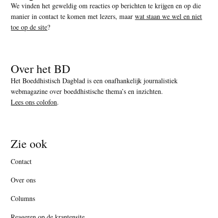
We vinden het geweldig om reacties op berichten te krijgen en op die
manier in contact te komen met lezers, maar
wat staan we wel en niet
toe op de site
?
Over het BD
Het Boeddhistisch Dagblad is een onafhankelijk journalistiek
webmagazine over boeddhistische thema’s en inzichten.
Lees ons colofon
.
Zie ook
Contact
Over ons
Columns
Reageren op de krantensite