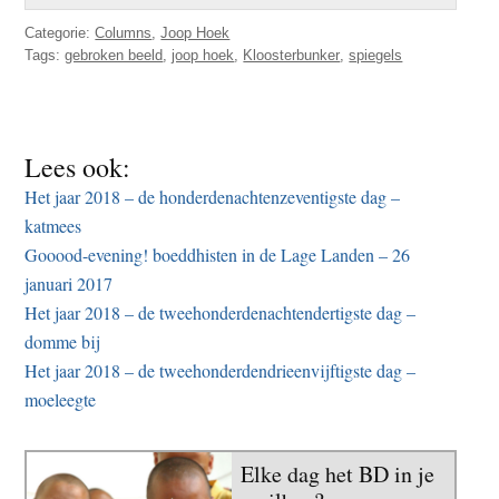
Categorie:
Columns
,
Joop Hoek
Tags:
gebroken beeld
,
joop hoek
,
Kloosterbunker
,
spiegels
Lees ook:
Het jaar 2018 – de honderdenachtenzeventigste dag –
katmees
Gooood-evening! boeddhisten in de Lage Landen – 26
januari 2017
Het jaar 2018 – de tweehonderdenachtendertigste dag –
domme bij
Het jaar 2018 – de tweehonderdendrieenvijftigste dag –
moeleegte
Elke dag het BD in je