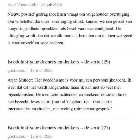
Ksaf Vandeputte - 22 juli 2026
Nieuw, positief gedrag inoefenen vraagt om volgehouden overtuiging.
Om te beletten dat onze overtuiging slinkt, kunnen we een gevoel van
hoogdringendheid opwekken, als besef van onze eindigheid. De
uitdaging wordt dan dat we elk moment benutten om te doen wat goed
is voor onszelf en voor anderen.
Boeddhistische doeners en denkers – de serie (29)
gastauteur - 17 mei 2026
Arjan Mulder: 'Het boeddhisme is voor mij een persoonlijke tocht. Ik
weet dat dit niet wordt aangeraden, maar ik kan niet zo veel met
bijeenkomsten. De meditatie-ochtenden en weekend-retraites die ik
heb bezocht, leverden mij vooral 'ongeloof op – over starre
interpretaties en rituelen, met weinig ruimte voor gesprek.'
Boeddhistische doeners en denkers – de serie (27)
gastauteur - 15 mei 2026