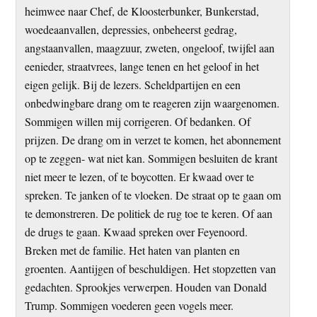
heimwee naar Chef, de Kloosterbunker, Bunkerstad,
woedeaanvallen, depressies, onbeheerst gedrag,
angstaanvallen, maagzuur, zweten, ongeloof, twijfel aan
eenieder, straatvrees, lange tenen en het geloof in het
eigen gelijk. Bij de lezers. Scheldpartijen en een
onbedwingbare drang om te reageren zijn waargenomen.
Sommigen willen mij corrigeren. Of bedanken. Of
prijzen. De drang om in verzet te komen, het abonnement
op te zeggen- wat niet kan. Sommigen besluiten de krant
niet meer te lezen, of te boycotten. Er kwaad over te
spreken. Te janken of te vloeken. De straat op te gaan om
te demonstreren. De politiek de rug toe te keren. Of aan
de drugs te gaan. Kwaad spreken over Feyenoord.
Breken met de familie. Het haten van planten en
groenten. Aantijgen of beschuldigen. Het stopzetten van
gedachten. Sprookjes verwerpen. Houden van Donald
Trump. Sommigen voederen geen vogels meer.