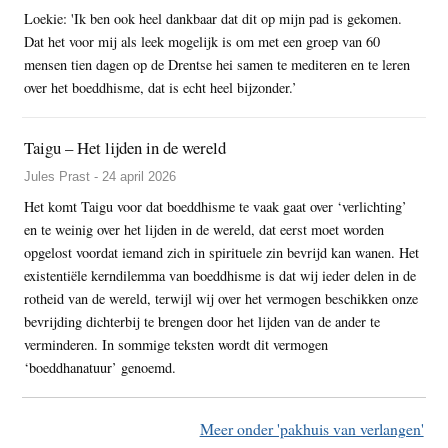
Loekie: 'Ik ben ook heel dankbaar dat dit op mijn pad is gekomen.
Dat het voor mij als leek mogelijk is om met een groep van 60
mensen tien dagen op de Drentse hei samen te mediteren en te leren
over het boeddhisme, dat is echt heel bijzonder.’
Taigu – Het lijden in de wereld
Jules Prast - 24 april 2026
Het komt Taigu voor dat boeddhisme te vaak gaat over ‘verlichting’
en te weinig over het lijden in de wereld, dat eerst moet worden
opgelost voordat iemand zich in spirituele zin bevrijd kan wanen. Het
existentiële kerndilemma van boeddhisme is dat wij ieder delen in de
rotheid van de wereld, terwijl wij over het vermogen beschikken onze
bevrijding dichterbij te brengen door het lijden van de ander te
verminderen. In sommige teksten wordt dit vermogen
‘boeddhanatuur’ genoemd.
Meer onder 'pakhuis van verlangen'