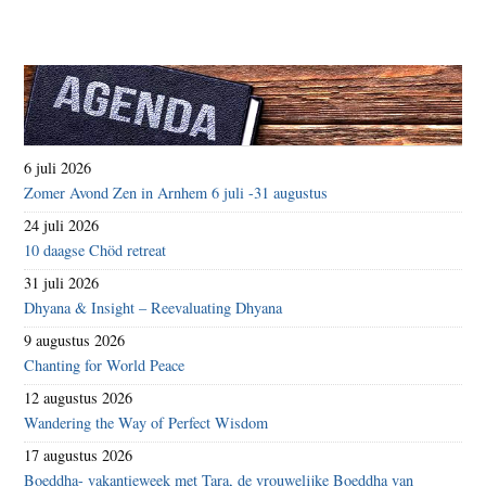
6 juli 2026
Zomer Avond Zen in Arnhem 6 juli -31 augustus
24 juli 2026
10 daagse Chöd retreat
31 juli 2026
Dhyana & Insight – Reevaluating Dhyana
9 augustus 2026
Chanting for World Peace
12 augustus 2026
Wandering the Way of Perfect Wisdom
17 augustus 2026
Boeddha- vakantieweek met Tara, de vrouwelijke Boeddha van