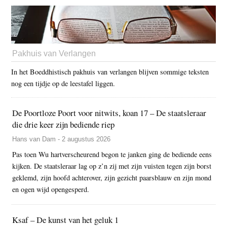
Pakhuis van Verlangen
In het Boeddhistisch pakhuis van verlangen blijven sommige teksten
nog een tijdje op de leestafel liggen.
De Poortloze Poort voor nitwits, koan 17 – De staatsleraar
die drie keer zijn bediende riep
Hans van Dam - 2 augustus 2026
Pas toen Wu hartverscheurend begon te janken ging de bediende eens
kijken. De staatsleraar lag op z’n zij met zijn vuisten tegen zijn borst
geklemd, zijn hoofd achterover, zijn gezicht paarsblauw en zijn mond
en ogen wijd opengesperd.
Ksaf – De kunst van het geluk 1