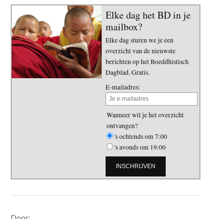
Elke dag het BD in je
mailbox?
Elke dag sturen we je een
overzicht van de nieuwste
berichten op het Boeddhistisch
Dagblad. Gratis.
E-mailadres:
Wanneer wil je het overzicht
ontvangen?
's ochtends om 7:00
's avonds om 19:00
Primaire
Door: