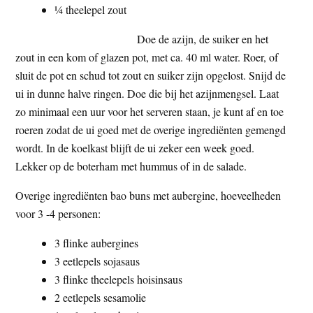
¼ theelepel zout
Doe de azijn, de suiker en het
zout in een kom of glazen pot, met ca. 40 ml water. Roer, of
sluit de pot en schud tot zout en suiker zijn opgelost. Snijd de
ui in dunne halve ringen. Doe die bij het azijnmengsel. Laat
zo minimaal een uur voor het serveren staan, je kunt af en toe
roeren zodat de ui goed met de overige ingrediënten gemengd
wordt. In de koelkast blijft de ui zeker een week goed.
Lekker op de boterham met hummus of in de salade.
Overige ingrediënten bao buns met aubergine, hoeveelheden
voor 3 -4 personen:
3 flinke aubergines
3 eetlepels sojasaus
3 flinke theelepels hoisinsaus
2 eetlepels sesamolie