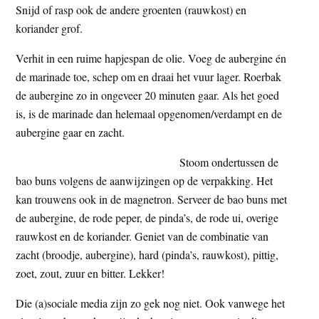
Snijd of rasp ook de andere groenten (rauwkost) en
koriander grof.
Verhit in een ruime hapjespan de olie. Voeg de aubergine én
de marinade toe, schep om en draai het vuur lager. Roerbak
de aubergine zo in ongeveer 20 minuten gaar. Als het goed
is, is de marinade dan helemaal opgenomen/verdampt en de
aubergine gaar en zacht.
Stoom ondertussen de
bao buns volgens de aanwijzingen op de verpakking. Het
kan trouwens ook in de magnetron. Serveer de bao buns met
de aubergine, de rode peper, de pinda’s, de rode ui, overige
rauwkost en de koriander. Geniet van de combinatie van
zacht (broodje, aubergine), hard (pinda’s, rauwkost), pittig,
zoet, zout, zuur en bitter. Lekker!
Die (a)sociale media zijn zo gek nog niet. Ook vanwege het