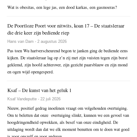
Wat is obesitas, een lege jas, een dood karkas, een gasmoeras?
De Poortloze Poort voor nitwits, koan 17 – De staatsleraar
die drie keer zijn bediende riep
Hans van Dam - 2 augustus 2026
Pas toen Wu hartverscheurend begon te janken ging de bediende eens
kijken. De staatsleraar lag op z’n zij met zijn vuisten tegen zijn borst
geklemd, zijn hoofd achterover, zijn gezicht paarsblauw en zijn mond
en ogen wijd opengesperd.
Ksaf – De kunst van het geluk 1
Ksaf Vandeputte - 22 juli 2026
Nieuw, positief gedrag inoefenen vraagt om volgehouden overtuiging.
Om te beletten dat onze overtuiging slinkt, kunnen we een gevoel van
hoogdringendheid opwekken, als besef van onze eindigheid. De
uitdaging wordt dan dat we elk moment benutten om te doen wat goed
is voor onszelf en voor anderen.