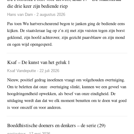
die drie keer zijn bediende riep
Hans van Dam - 2 augustus 2026
Pas toen Wu hartverscheurend begon te janken ging de bediende eens
kijken. De staatsleraar lag op z’n zij met zijn vuisten tegen zijn borst
geklemd, zijn hoofd achterover, zijn gezicht paarsblauw en zijn mond
en ogen wijd opengesperd.
Ksaf – De kunst van het geluk 1
Ksaf Vandeputte - 22 juli 2026
Nieuw, positief gedrag inoefenen vraagt om volgehouden overtuiging.
Om te beletten dat onze overtuiging slinkt, kunnen we een gevoel van
hoogdringendheid opwekken, als besef van onze eindigheid. De
uitdaging wordt dan dat we elk moment benutten om te doen wat goed
is voor onszelf en voor anderen.
Boeddhistische doeners en denkers – de serie (29)
gastauteur - 17 mei 2026