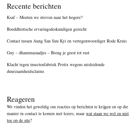
Recente berichten
Ksaf – Moeten we streven naar het hogere?
Boeddhistische ervaringsdeskundigen gezocht
Contact tussen Aung San Suu Kyi en vertegenwoordiger Rode Kruis
Guy – dhammazaadjes – Breng je geest tot rust
Klacht tegen insectenfabriek Protix wegens misleidende
duurzaamheidsclaims
Reageren
We vinden het geweldig om reacties op berichten te krijgen en op die
manier in contact te komen met lezers, maar
wat staan we wel en niet
toe op de site
?