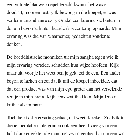
een virtuele blauwe koepel terecht kwam- het was er
doodstil, mooi en rustig. Ik bewoog in die koepel, er was
verder niemand aanwezig. Omdat een buurmeisje buiten in
de tuin begon te huilen keerde ik weer terug op aarde. Mijn
ervaring was die van waarnemer, gedachten zonder te
denken.
De boeddhistische monniken uit mijn sangha tegen wie ik
mijn ervaring vertelde, schudden hun wijze hoofden. Kijk
maar uit, voor je het weet ben je gek, zei de een. Een ander
begon te lachen en zei dat ik mij de koepel inbeeldde, dat
dat een product was van mijn ego groter dan het vervelende
ventje in mijn brein. Kijk eens wat ik al kan! Mijn leraar
knikte alleen maar.
Toch heb ik die ervaring gehad, dat weet ik zeker. Zoals ik in
diepe meditatie in de gompa ook een beeld kreeg van een
licht donker gekleurde man met zwart geolied haar in een wit