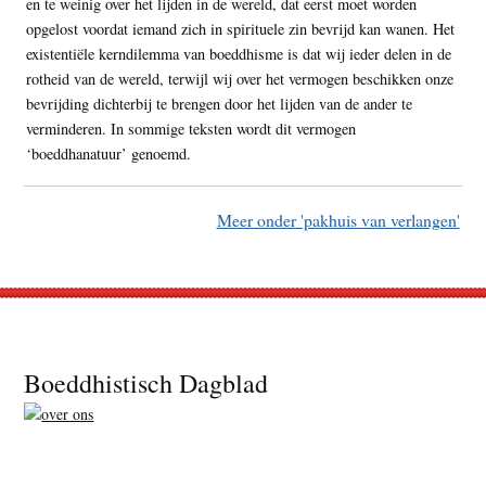
en te weinig over het lijden in de wereld, dat eerst moet worden
opgelost voordat iemand zich in spirituele zin bevrijd kan wanen. Het
existentiële kerndilemma van boeddhisme is dat wij ieder delen in de
rotheid van de wereld, terwijl wij over het vermogen beschikken onze
bevrijding dichterbij te brengen door het lijden van de ander te
verminderen. In sommige teksten wordt dit vermogen
‘boeddhanatuur’ genoemd.
Meer onder 'pakhuis van verlangen'
Footer
Boeddhistisch Dagblad