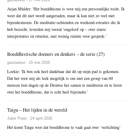
Arjan Mulder: 'Het boeddhisme is voor mij een persoonlijke tocht. Ik
weet dat dit niet wordt aangeraden, maar ik kan niet zo veel met
bijeenkomsten. De meditatie-ochtenden en weekend-retraites die ik
heb bezocht, leverden mij vooral 'ongeloof op – over starre
interpretaties en rituelen, met weinig ruimte voor gesprek.'
Boeddhistische doeners en denkers – de serie (27)
gastauteur - 15 mei 2026
Loekie: 'Ik ben ook heel dankbaar dat dit op mijn pad is gekomen.
Dat het voor mij als leek mogelijk is om met een groep van 60
mensen tien dagen op de Drentse hei samen te mediteren en te leren
over het boeddhisme, dat is echt heel bijzonder.’
Taigu – Het lijden in de wereld
Jules Prast - 24 april 2026
Het komt Taigu voor dat boeddhisme te vaak gaat over ‘verlichting’