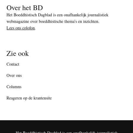
Over het BD
Het Boeddhistisch Dagblad is een onafhankelijk journalistiek
webmagazine over boeddhistische thema’s en inzichten.
Lees ons colofon
.
Zie ook
Contact
Over ons
Columns
Reageren op de krantensite
Het Boeddhistisch Dagblad is een onafhankelijk journalistiek