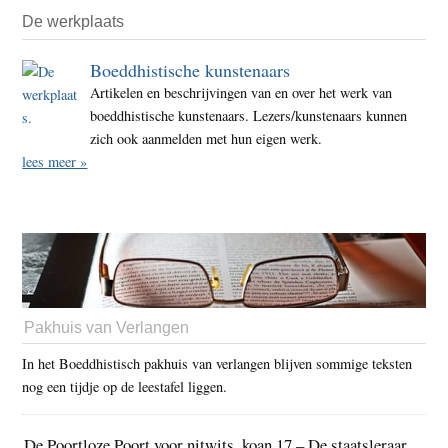
De werkplaats
Boeddhistische kunstenaars
Artikelen en beschrijvingen van en over het werk van
boeddhistische kunstenaars. Lezers/kunstenaars kunnen
zich ook aanmelden met hun eigen werk.
lees meer »
Pakhuis van Verlangen
In het Boeddhistisch pakhuis van verlangen blijven sommige teksten
nog een tijdje op de leestafel liggen.
De Poortloze Poort voor nitwits, koan 17 – De staatsleraar