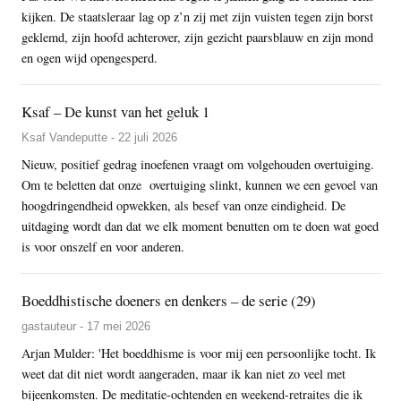
kijken. De staatsleraar lag op z’n zij met zijn vuisten tegen zijn borst
geklemd, zijn hoofd achterover, zijn gezicht paarsblauw en zijn mond
en ogen wijd opengesperd.
Ksaf – De kunst van het geluk 1
Ksaf Vandeputte - 22 juli 2026
Nieuw, positief gedrag inoefenen vraagt om volgehouden overtuiging.
Om te beletten dat onze overtuiging slinkt, kunnen we een gevoel van
hoogdringendheid opwekken, als besef van onze eindigheid. De
uitdaging wordt dan dat we elk moment benutten om te doen wat goed
is voor onszelf en voor anderen.
Boeddhistische doeners en denkers – de serie (29)
gastauteur - 17 mei 2026
Arjan Mulder: 'Het boeddhisme is voor mij een persoonlijke tocht. Ik
weet dat dit niet wordt aangeraden, maar ik kan niet zo veel met
bijeenkomsten. De meditatie-ochtenden en weekend-retraites die ik