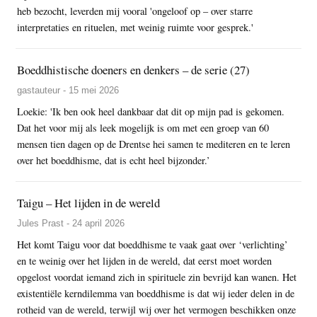
heb bezocht, leverden mij vooral 'ongeloof op – over starre
interpretaties en rituelen, met weinig ruimte voor gesprek.'
Boeddhistische doeners en denkers – de serie (27)
gastauteur - 15 mei 2026
Loekie: 'Ik ben ook heel dankbaar dat dit op mijn pad is gekomen.
Dat het voor mij als leek mogelijk is om met een groep van 60
mensen tien dagen op de Drentse hei samen te mediteren en te leren
over het boeddhisme, dat is echt heel bijzonder.’
Taigu – Het lijden in de wereld
Jules Prast - 24 april 2026
Het komt Taigu voor dat boeddhisme te vaak gaat over ‘verlichting’
en te weinig over het lijden in de wereld, dat eerst moet worden
opgelost voordat iemand zich in spirituele zin bevrijd kan wanen. Het
existentiële kerndilemma van boeddhisme is dat wij ieder delen in de
rotheid van de wereld, terwijl wij over het vermogen beschikken onze