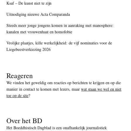
Ksaf – De kunst niet te zijn
Uitnodiging nieuwe Acta Comparanda
Steeds meer jonge jongens komen in aanraking met manosphere:
kanalen met vrouwenhaat en homofobie
Vrolijke plaatjes, kille werkelijkheid: de vijf nominaties voor de
Liegebeestverkiezing 2026
Reageren
We vinden het geweldig om reacties op berichten te krijgen en op die
manier in contact te komen met lezers, maar
wat staan we wel en niet
toe op de site
?
Over het BD
Het Boeddhistisch Dagblad is een onafhankelijk journalistiek