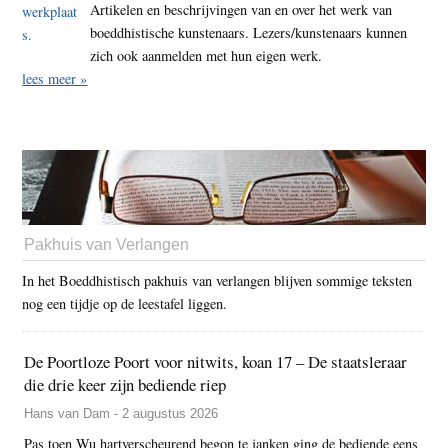
Artikelen en beschrijvingen van en over het werk van
boeddhistische kunstenaars. Lezers/kunstenaars kunnen
zich ook aanmelden met hun eigen werk.
lees meer »
Pakhuis van Verlangen
In het Boeddhistisch pakhuis van verlangen blijven sommige teksten
nog een tijdje op de leestafel liggen.
De Poortloze Poort voor nitwits, koan 17 – De staatsleraar
die drie keer zijn bediende riep
Hans van Dam - 2 augustus 2026
Pas toen Wu hartverscheurend begon te janken ging de bediende eens