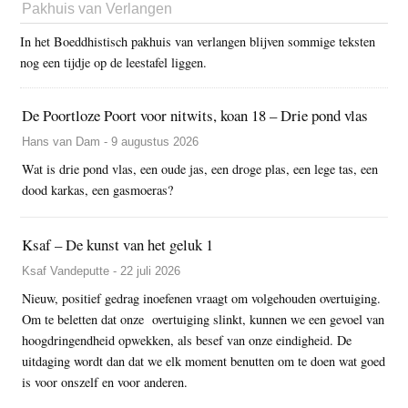
Pakhuis van Verlangen
In het Boeddhistisch pakhuis van verlangen blijven sommige teksten
nog een tijdje op de leestafel liggen.
De Poortloze Poort voor nitwits, koan 18 – Drie pond vlas
Hans van Dam - 9 augustus 2026
Wat is drie pond vlas, een oude jas, een droge plas, een lege tas, een
dood karkas, een gasmoeras?
Ksaf – De kunst van het geluk 1
Ksaf Vandeputte - 22 juli 2026
Nieuw, positief gedrag inoefenen vraagt om volgehouden overtuiging.
Om te beletten dat onze overtuiging slinkt, kunnen we een gevoel van
hoogdringendheid opwekken, als besef van onze eindigheid. De
uitdaging wordt dan dat we elk moment benutten om te doen wat goed
is voor onszelf en voor anderen.