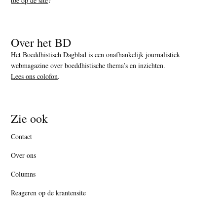
toe op de site
?
Over het BD
Het Boeddhistisch Dagblad is een onafhankelijk journalistiek
webmagazine over boeddhistische thema’s en inzichten.
Lees ons colofon
.
Zie ook
Contact
Over ons
Columns
Reageren op de krantensite