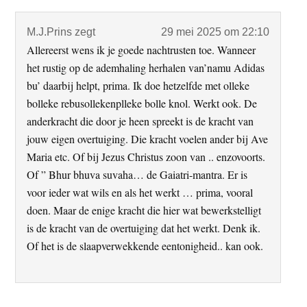
Interacties
M.J.Prins
zegt
29 mei 2025 om 22:10
Allereerst wens ik je goede nachtrusten toe. Wanneer
het rustig op de ademhaling herhalen van’namu Adidas
bu’ daarbij helpt, prima. Ik doe hetzelfde met olleke
bolleke rebusollekenplleke bolle knol. Werkt ook. De
anderkracht die door je heen spreekt is de kracht van
jouw eigen overtuiging. Die kracht voelen ander bij Ave
Maria etc. Of bij Jezus Christus zoon van .. enzovoorts.
Of ” Bhur bhuva suvaha… de Gaiatri-mantra. Er is
voor ieder wat wils en als het werkt … prima, vooral
doen. Maar de enige kracht die hier wat bewerkstelligt
is de kracht van de overtuiging dat het werkt. Denk ik.
Of het is de slaapverwekkende eentonigheid.. kan ook.