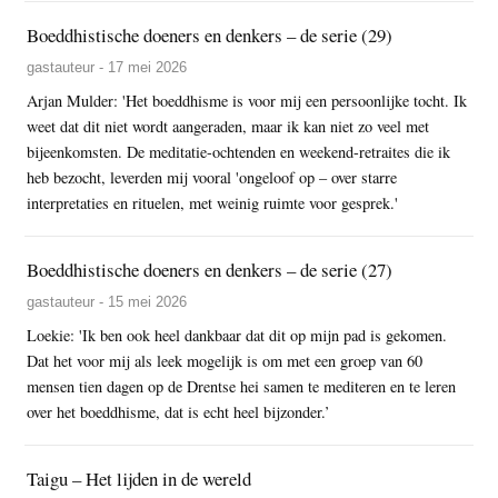
Boeddhistische doeners en denkers – de serie (29)
gastauteur - 17 mei 2026
Arjan Mulder: 'Het boeddhisme is voor mij een persoonlijke tocht. Ik
weet dat dit niet wordt aangeraden, maar ik kan niet zo veel met
bijeenkomsten. De meditatie-ochtenden en weekend-retraites die ik
heb bezocht, leverden mij vooral 'ongeloof op – over starre
interpretaties en rituelen, met weinig ruimte voor gesprek.'
Boeddhistische doeners en denkers – de serie (27)
gastauteur - 15 mei 2026
Loekie: 'Ik ben ook heel dankbaar dat dit op mijn pad is gekomen.
Dat het voor mij als leek mogelijk is om met een groep van 60
mensen tien dagen op de Drentse hei samen te mediteren en te leren
over het boeddhisme, dat is echt heel bijzonder.’
Taigu – Het lijden in de wereld