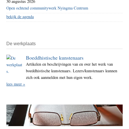
30 augustus 2026
Open ochtend communitywerk Nyingma Centrum
bekijk de agenda
De werkplaats
Boeddhistische kunstenaars
Artikelen en beschrijvingen van en over het werk van
boeddhistische kunstenaars. Lezers/kunstenaars kunnen
zich ook aanmelden met hun eigen werk.
lees meer »