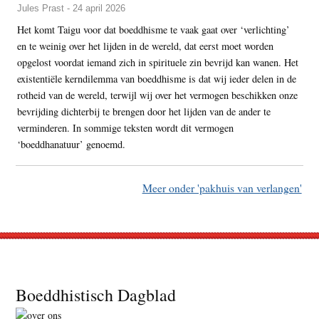
Jules Prast - 24 april 2026
Het komt Taigu voor dat boeddhisme te vaak gaat over ‘verlichting’
en te weinig over het lijden in de wereld, dat eerst moet worden
opgelost voordat iemand zich in spirituele zin bevrijd kan wanen. Het
existentiële kerndilemma van boeddhisme is dat wij ieder delen in de
rotheid van de wereld, terwijl wij over het vermogen beschikken onze
bevrijding dichterbij te brengen door het lijden van de ander te
verminderen. In sommige teksten wordt dit vermogen
‘boeddhanatuur’ genoemd.
Meer onder 'pakhuis van verlangen'
Footer
Boeddhistisch Dagblad