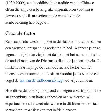
(1930-2009), een boeddhist in de traditie van de Chinese
ch’an die altijd een belangrijke inspiratiebron voor mij is
geweest sinds ik me serieus in de wereld van de
zenbeoefening heb begeven.
Cruciale factor
Een sceptische westerling ziet in de slaapnembutsu misschien
een ‘gewone’ ontspanningsoefening in bed. Wanneer je er zo
tegenaan kijkt, dan zie je niet dat het met het namu-amida-bu
de anderkracht van de Dharma is die door je heen spreekt. Je
miskent naar mijn gevoel dan de cruciale factor van het
intense toevertrouwen, het loslaten voordat je als ware je een
vogel de
tak van de tijdboom afvliegt
, de vrije ruimte in.
Hoe dit verder ook zij, op grond van eigen ervaring kan ik de
slaapnembutsu van harte aanbevelen aan wie ermee wil
experimenteren. Ik weet niet wat me in dit leven verder staat
te wachten, maar ik teken met liefde hiervoor.