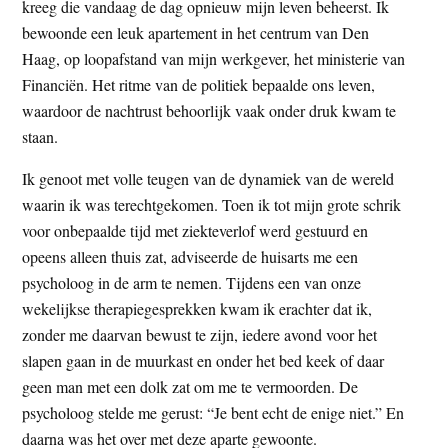
kreeg die vandaag de dag opnieuw mijn leven beheerst. Ik
bewoonde een leuk apartement in het centrum van Den
Haag, op loopafstand van mijn werkgever, het ministerie van
Financiën. Het ritme van de politiek bepaalde ons leven,
waardoor de nachtrust behoorlijk vaak onder druk kwam te
staan.
Ik genoot met volle teugen van de dynamiek van de wereld
waarin ik was terechtgekomen. Toen ik tot mijn grote schrik
voor onbepaalde tijd met ziekteverlof werd gestuurd en
opeens alleen thuis zat, adviseerde de huisarts me een
psycholoog in de arm te nemen. Tijdens een van onze
wekelijkse therapiegesprekken kwam ik erachter dat ik,
zonder me daarvan bewust te zijn, iedere avond voor het
slapen gaan in de muurkast en onder het bed keek of daar
geen man met een dolk zat om me te vermoorden. De
psycholoog stelde me gerust: “Je bent echt de enige niet.” En
daarna was het over met deze aparte gewoonte.