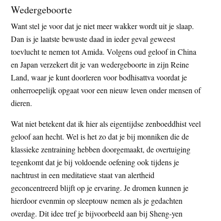
Wedergeboorte
Want stel je voor dat je niet meer wakker wordt uit je slaap.
Dan is je laatste bewuste daad in ieder geval geweest
toevlucht te nemen tot Amida. Volgens oud geloof in China
en Japan verzekert dit je van wedergeboorte in zijn Reine
Land, waar je kunt doorleren voor bodhisattva voordat je
onherroepelijk opgaat voor een nieuw leven onder mensen of
dieren.
Wat niet betekent dat ik hier als eigentijdse zenboeddhist veel
geloof aan hecht. Wel is het zo dat je bij monniken die de
klassieke zentraining hebben doorgemaakt, de overtuiging
tegenkomt dat je bij voldoende oefening ook tijdens je
nachtrust in een meditatieve staat van alertheid
geconcentreerd blijft op je ervaring. Je dromen kunnen je
hierdoor evenmin op sleeptouw nemen als je gedachten
overdag. Dit idee tref je bijvoorbeeld aan bij Sheng-yen