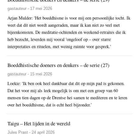
gastauteur - 17 mei 2026
Arjan Mulder: 'Het boeddhisme is voor mij een persoonlijke tocht. Ik
weet dat dit niet wordt aangeraden, maar ik kan niet zo veel met
bijeenkomsten. De meditatie-ochtenden en weekend-retraites die ik
heb bezocht, leverden mij vooral 'ongeloof op – over starre
interpretaties en rituelen, met weinig ruimte voor gesprek.'
Boeddhistische doeners en denkers – de serie (27)
gastauteur - 15 mei 2026
Loekie: 'Ik ben ook heel dankbaar dat dit op mijn pad is gekomen.
Dat het voor mij als leek mogelijk is om met een groep van 60
mensen tien dagen op de Drentse hei samen te mediteren en te leren
over het boeddhisme, dat is echt heel bijzonder.’
Taigu – Het lijden in de wereld
Jules Prast - 24 april 2026