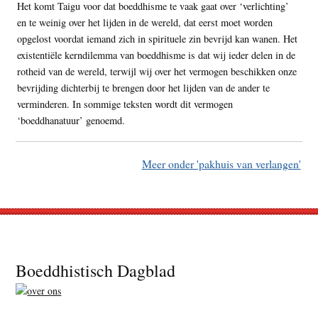
Het komt Taigu voor dat boeddhisme te vaak gaat over ‘verlichting’
en te weinig over het lijden in de wereld, dat eerst moet worden
opgelost voordat iemand zich in spirituele zin bevrijd kan wanen. Het
existentiële kerndilemma van boeddhisme is dat wij ieder delen in de
rotheid van de wereld, terwijl wij over het vermogen beschikken onze
bevrijding dichterbij te brengen door het lijden van de ander te
verminderen. In sommige teksten wordt dit vermogen
‘boeddhanatuur’ genoemd.
Meer onder 'pakhuis van verlangen'
Footer
Boeddhistisch Dagblad