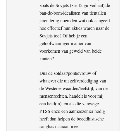
zoals de Sovjets (zie Taigu-verhaal) de
ban-de-bom-idealisten van tientallen
jaren terug noemden wat ook aangeeft
hoe effectief hun akties waren naar de
Sovjets toe? Of heb je een
geloofwaardiger manier van
voorkomen van geweld van beide
kanten?
Dus de soldaat/politievrouw of
whatever die uit zelfverdediging van
de Westerse waarden/leefstijl, van de
mensenrechten, handelt is voor mij
een held(in), en als die vanwege
PTSS enzo een aalmoezenier nodig
heeft dan helpen de boeddhistische
sanghas daaraan mee.