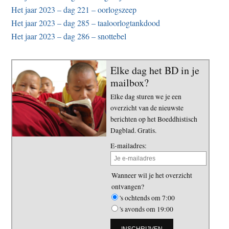
Het jaar 2023 – dag 221 – oorlogszeep
Het jaar 2023 – dag 285 – taaloorlogtankdood
Het jaar 2023 – dag 286 – snottebel
Elke dag het BD in je
mailbox?
Elke dag sturen we je een
overzicht van de nieuwste
berichten op het Boeddhistisch
Dagblad. Gratis.
E-mailadres:
Wanneer wil je het overzicht
ontvangen?
's ochtends om 7:00
's avonds om 19:00