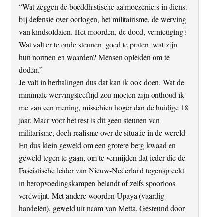
“Wat zeggen de boeddhistische aalmoezeniers in dienst
bij defensie over oorlogen, het militairisme, de werving
van kindsoldaten. Het moorden, de dood, vernietiging?
Wat valt er te ondersteunen, goed te praten, wat zijn
hun normen en waarden? Mensen opleiden om te
doden.”
Je valt in herhalingen dus dat kan ik ook doen. Wat de
minimale wervingsleeftijd zou moeten zijn onthoud ik
me van een mening, misschien hoger dan de huidige 18
jaar. Maar voor het rest is dit geen steunen van
militarisme, doch realisme over de situatie in de wereld.
En dus klein geweld om een grotere berg kwaad en
geweld tegen te gaan, om te vermijden dat ieder die de
Fascistische leider van Nieuw-Nederland tegenspreekt
in heropvoedingskampen belandt of zelfs spoorloos
verdwijnt. Met andere woorden Upaya (vaardig
handelen), geweld uit naam van Metta. Gesteund door