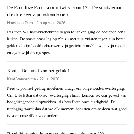
De Poortloze Poort voor nitwits, koan 17 – De staatsleraar
die drie keer zijn bediende riep
Hans van Dam - 2 augustus 2026
Pas toen Wu hartverscheurend begon te janken ging de bediende eens
kijken. De staatsleraar lag op z’n zij met zijn vuisten tegen zijn borst
geklemd, zijn hoofd achterover, zijn gezicht paarsblauw en zijn mond
en ogen wijd opengesperd.
Ksaf – De kunst van het geluk 1
Ksaf Vandeputte - 22 juli 2026
Nieuw, positief gedrag inoefenen vraagt om volgehouden overtuiging.
Om te beletten dat onze overtuiging slinkt, kunnen we een gevoel van
hoogdringendheid opwekken, als besef van onze eindigheid. De
uitdaging wordt dan dat we elk moment benutten om te doen wat goed
is voor onszelf en voor anderen.
Boeddhistische doeners en denkers – de serie (29)