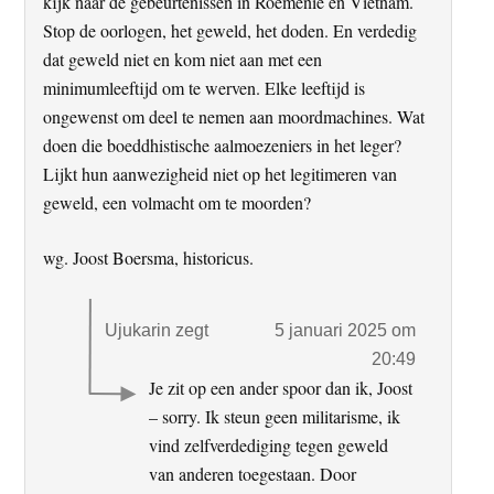
kijk naar de gebeurtenissen in Roemenië en Vietnam.
Stop de oorlogen, het geweld, het doden. En verdedig
dat geweld niet en kom niet aan met een
minimumleeftijd om te werven. Elke leeftijd is
ongewenst om deel te nemen aan moordmachines. Wat
doen die boeddhistische aalmoezeniers in het leger?
Lijkt hun aanwezigheid niet op het legitimeren van
geweld, een volmacht om te moorden?
wg. Joost Boersma, historicus.
Ujukarin
zegt
5 januari 2025 om
20:49
Je zit op een ander spoor dan ik, Joost
– sorry. Ik steun geen militarisme, ik
vind zelfverdediging tegen geweld
van anderen toegestaan. Door