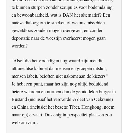
te kunnen slurpen zonder scrupules voor bodemdaling
en bewoonbaarheid, wat is DAN het alternatief? Een
naïeve dialoog om te smeken of we ons misschien
geweldloos zouden mogen overgeven, en zonder
deportatie naar de woestijn overheerst mogen gaan
worden?
“Alsof die het verdedigen nog waard zijn met dit
ultrarechtse kabinet dat mensen en groepen uitsluit,
mensen labelt, beloften niet nakomt aan de kiezers.”
Je hebt een punt, maar het zijn nog altijd beduidend
betere waarden en normen dan de gemiddelde burger in
Rusland (inclusief het veroverde ¼ deel van Oekraine)
en China (inclusief het bezette Tibet, Hongkong, noem
maar op) ervaart. Dus enig in perspectief plaatsen zou
welkom zijn…