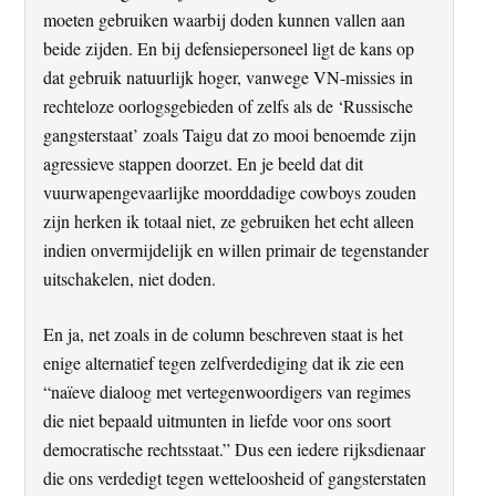
moeten gebruiken waarbij doden kunnen vallen aan
beide zijden. En bij defensiepersoneel ligt de kans op
dat gebruik natuurlijk hoger, vanwege VN-missies in
rechteloze oorlogsgebieden of zelfs als de ‘Russische
gangsterstaat’ zoals Taigu dat zo mooi benoemde zijn
agressieve stappen doorzet. En je beeld dat dit
vuurwapengevaarlijke moorddadige cowboys zouden
zijn herken ik totaal niet, ze gebruiken het echt alleen
indien onvermijdelijk en willen primair de tegenstander
uitschakelen, niet doden.
En ja, net zoals in de column beschreven staat is het
enige alternatief tegen zelfverdediging dat ik zie een
“naïeve dialoog met vertegenwoordigers van regimes
die niet bepaald uitmunten in liefde voor ons soort
democratische rechtsstaat.” Dus een iedere rijksdienaar
die ons verdedigt tegen wetteloosheid of gangsterstaten