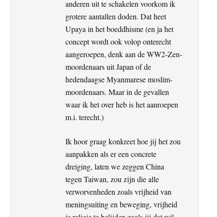
anderen uit te schakelen voorkom ik
grotere aantallen doden. Dat heet
Upaya in het boeddhisme (en ja het
concept wordt ook volop onterecht
aangeroepen, denk aan de WW2-Zen-
moordenaars uit Japan of de
hedendaagse Myanmarese moslim-
moordenaars. Maar in de gevallen
waar ik het over heb is het aanroepen
m.i. terecht.)
Ik hoor graag konkreet hoe jij het zou
aanpakken als er een concrete
dreiging, laten we zeggen China
tegen Taiwan, zou zijn die alle
verworvenheden zoals vrijheid van
meningsuiting en beweging, vrijheid
je religie te belijden zoals jij dat wil