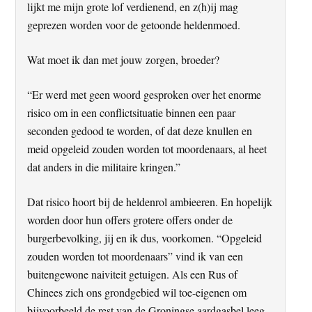
lijkt me mijn grote lof verdienend, en z(h)ij mag
geprezen worden voor de getoonde heldenmoed.
Wat moet ik dan met jouw zorgen, broeder?
“Er werd met geen woord gesproken over het enorme
risico om in een conflictsituatie binnen een paar
seconden gedood te worden, of dat deze knullen en
meid opgeleid zouden worden tot moordenaars, al heet
dat anders in die militaire kringen.”
Dat risico hoort bij de heldenrol ambieeren. En hopelijk
worden door hun offers grotere offers onder de
burgerbevolking, jij en ik dus, voorkomen. “Opgeleid
zouden worden tot moordenaars” vind ik van een
buitengewone naiviteit getuigen. Als een Rus of
Chinees zich ons grondgebied wil toe-eigenen om
bijvoorbeeld de rest van de Groningse aardgasbel leeg