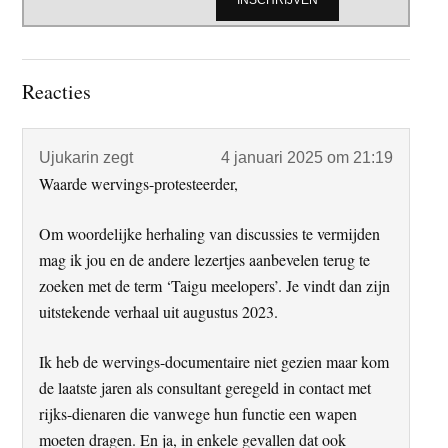
Lees
Reacties
Interacties
Ujukarin
zegt
4 januari 2025 om 21:19
Waarde wervings-protesteerder,
Om woordelijke herhaling van discussies te vermijden
mag ik jou en de andere lezertjes aanbevelen terug te
zoeken met de term ‘Taigu meelopers’. Je vindt dan zijn
uitstekende verhaal uit augustus 2023.
Ik heb de wervings-documentaire niet gezien maar kom
de laatste jaren als consultant geregeld in contact met
rijks-dienaren die vanwege hun functie een wapen
moeten dragen. En ja, in enkele gevallen dat ook