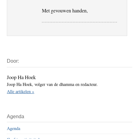
Met gevouwen handen,
Primaire
Door:
Sidebar
Joop Ha Hoek
Joop Ha Hoek, volger van de dhamma en redacteur.
Alle artikelen »
Agenda
Agenda