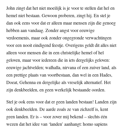
John zingt dat het niet moeilijk is je voor te stellen dat hel en
hemel niet bestaan. Gewoon proberen, zingt hij. En stel je
dan ook eens voor dat er alleen maar mensen zijn die genoeg
hebben aan vandaag. Zonder angst voor eeuwige
verdoemenis, maar ook zonder ongegronde verwachtingen
voor een nooit eindigend feestje. Overigens geldt dit alles niet
alleen voor mensen die in een christelijke hemel of hel
geloven, maar voor iedereen die in iets dergelijks geloven:
eeuwige jachtvelden; walhalla, nirvana of een zuiver land, als
een prettige plaats van voortbestaan, dan wel in een Hades,
Doeat, Gehenna en dergelijke als vreselijk alternatief. Het
zijn denkbeelden, en geen werkelijk bestaande oorden.
Stel je ook eens voor dat er geen landen bestaan! Landen zijn
ook denkbeelden. De aarde zoals ze van zichzelf is, kent
geen landen. Er is – voor zover mij bekend – slechts één
wezen dat het idee van ‘landen’ aanhangt: homo sapiens