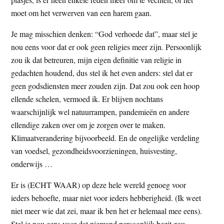
moet om het verwerven van een harem gaan.
Je mag misschien denken: “God verhoede dat”, maar stel je
nou eens voor dat er ook geen religies meer zijn. Persoonlijk
zou ik dat betreuren, mijn eigen definitie van religie in
gedachten houdend, dus stel ik het even anders: stel dat er
geen godsdiensten meer zouden zijn. Dat zou ook een hoop
ellende schelen, vermoed ik. Er blijven nochtans
waarschijnlijk wel natuurrampen, pandemieën en andere
ellendige zaken over om je zorgen over te maken.
Klimaatverandering bijvoorbeeld. En de ongelijke verdeling
van voedsel, gezondheidsvoorzieningen, huisvesting,
onderwijs …
Er is (ECHT WAAR) op deze hele wereld genoeg voor
ieders behoefte, maar niet voor ieders hebberigheid. (Ik weet
niet meer wie dat zei, maar ik ben het er helemaal mee eens).
Stel je nou eens voor dat niemand persoonlijk bezit zou