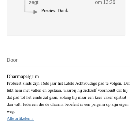
zegt
om 13:26
Precies. Dank.
Primaire
Door:
Sidebar
Dharmapelgrim
Probeert sinds zijn 16de jaar het Edele Achtvoudige pad te volgen. Dat
lukt hem met vallen en opstaan, waarbij hij zichzelf voorhoudt dat hij
dat pad tot het einde zal gaan, zolang hij maar één keer vaker opstaat
dan valt. Iedereen die de dharma beoefent is een pelgrim op zijn eigen
weg.
Alle artikelen »