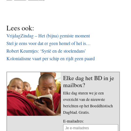
Lees ook:
VrijdagZindag – Het (bijna) gemiste moment
Stel je eens voor dat er geen hemel of hel is…
Robert Keurntjes: ‘Syrië en de stoelendans’
Kolonialisme vaart per schip en rijdt geen paard
Elke dag het BD in je
mailbox?
Elke dag sturen we je een
overzicht van de nieuwste
berichten op het Boeddhistisch
Dagblad. Gratis.
E-mailadres: