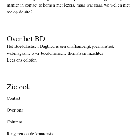
manier in contact te komen met lezers, maar
wat staan we wel en niet
toe op de site
?
Over het BD
Het Boeddhistisch Dagblad is een onafhankelijk journalistiek
webmagazine over boeddhistische thema’s en inzichten.
Lees ons colofon
.
Zie ook
Contact
Over ons
Columns
Reageren op de krantensite