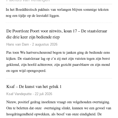
In het Boeddhistisch pakhuis van verlangen blijven sommige teksten
nog een tijdje op de leestafel liggen.
De Poortloze Poort voor nitwits, koan 17 – De staatsleraar
die drie keer zijn bediende riep
Hans van Dam - 2 augustus 2026
Pas toen Wu hartverscheurend begon te janken ging de bediende eens
kijken. De staatsleraar lag op z’n zij met zijn vuisten tegen zijn borst
geklemd, zijn hoofd achterover, zijn gezicht paarsblauw en zijn mond
en ogen wijd opengesperd.
Ksaf – De kunst van het geluk 1
Ksaf Vandeputte - 22 juli 2026
Nieuw, positief gedrag inoefenen vraagt om volgehouden overtuiging.
Om te beletten dat onze overtuiging slinkt, kunnen we een gevoel van
hoogdringendheid opwekken, als besef van onze eindigheid. De