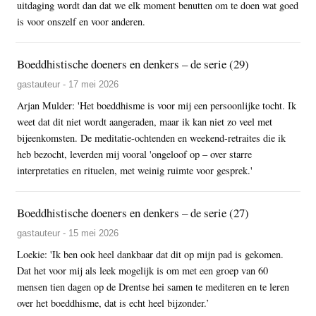
uitdaging wordt dan dat we elk moment benutten om te doen wat goed
is voor onszelf en voor anderen.
Boeddhistische doeners en denkers – de serie (29)
gastauteur - 17 mei 2026
Arjan Mulder: 'Het boeddhisme is voor mij een persoonlijke tocht. Ik
weet dat dit niet wordt aangeraden, maar ik kan niet zo veel met
bijeenkomsten. De meditatie-ochtenden en weekend-retraites die ik
heb bezocht, leverden mij vooral 'ongeloof op – over starre
interpretaties en rituelen, met weinig ruimte voor gesprek.'
Boeddhistische doeners en denkers – de serie (27)
gastauteur - 15 mei 2026
Loekie: 'Ik ben ook heel dankbaar dat dit op mijn pad is gekomen.
Dat het voor mij als leek mogelijk is om met een groep van 60
mensen tien dagen op de Drentse hei samen te mediteren en te leren
over het boeddhisme, dat is echt heel bijzonder.’