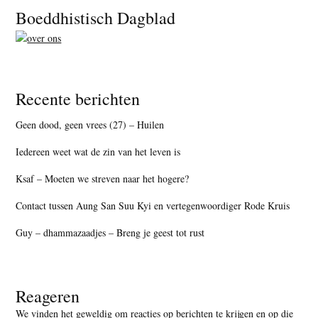
Footer
Boeddhistisch Dagblad
Recente berichten
Geen dood, geen vrees (27) – Huilen
Iedereen weet wat de zin van het leven is
Ksaf – Moeten we streven naar het hogere?
Contact tussen Aung San Suu Kyi en vertegenwoordiger Rode Kruis
Guy – dhammazaadjes – Breng je geest tot rust
Reageren
We vinden het geweldig om reacties op berichten te krijgen en op die