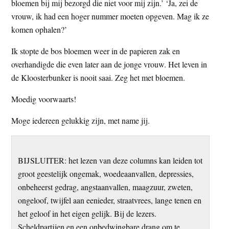
bloemen bij mij bezorgd die niet voor mij zijn.’ ‘Ja, zei de
vrouw, ik had een hoger nummer moeten opgeven. Mag ik ze
komen ophalen?’
Ik stopte de bos bloemen weer in de papieren zak en
overhandigde die even later aan de jonge vrouw. Het leven in
de Kloosterbunker is nooit saai. Zeg het met bloemen.
Moedig voorwaarts!
Moge iedereen gelukkig zijn, met name jij.
BIJSLUITER: het lezen van deze columns kan leiden tot
groot geestelijk ongemak, woedeaanvallen, depressies,
onbeheerst gedrag, angstaanvallen, maagzuur, zweten,
ongeloof, twijfel aan eenieder, straatvrees, lange tenen en
het geloof in het eigen gelijk. Bij de lezers.
Scheldpartijen en een onbedwingbare drang om te