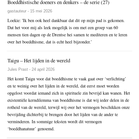
Boeddhistische doeners en denkers – de serie (27)
gastauteur - 15 mei 2026
Loekie: 'Ik ben ook heel dankbaar dat dit op mijn pad is gekomen.
Dat het voor mij als leek mogelijk is om met een groep van 60
mensen tien dagen op de Drentse hei samen te mediteren en te leren
over het boeddhisme, dat is echt heel bijzonder.’
Taigu – Het lijden in de wereld
Jules Prast - 24 april 2026
Het komt Taigu voor dat boeddhisme te vaak gaat over ‘verlichting’
en te weinig over het lijden in de wereld, dat eerst moet worden
opgelost voordat iemand zich in spirituele zin bevrijd kan wanen. Het
existentiële kerndilemma van boeddhisme is dat wij ieder delen in de
rotheid van de wereld, terwijl wij over het vermogen beschikken onze
bevrijding dichterbij te brengen door het lijden van de ander te
verminderen. In sommige teksten wordt dit vermogen
‘boeddhanatuur’ genoemd.