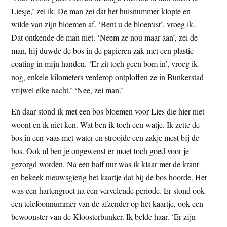
Liesje,’ zei ik. De man zei dat het huisnummer klopte en
wilde van zijn bloemen af. ‘Bent u de bloemist’, vroeg ik.
Dat ontkende de man niet. ‘Neem ze nou maar aan’, zei de
man, hij duwde de bos in de papieren zak met een plastic
coating in mijn handen. ‘Er zit toch geen bom in’, vroeg ik
nog, enkele kilometers verderop ontploffen ze in Bunkerstad
vrijwel elke nacht.’ ‘Nee, zei man.’
En daar stond ik met een bos bloemen voor Lies die hier niet
woont en ik niet ken. Wat ben ik toch een watje. Ik zette de
bos in een vaas met water en strooide een zakje mest bij de
bos. Ook al ben je ongewenst er moet toch goed voor je
gezorgd worden. Na een half uur was ik klaar met de krant
en bekeek nieuwsgierig het kaartje dat bij de bos hoorde. Het
was een hartengroet na een vervelende periode. Er stond ook
een telefoonnummer van de afzender op het kaartje, ook een
bewoonster van de Kloosterbunker. Ik belde haar. ‘Er zijn