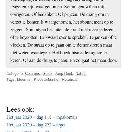
reageren zijn waargenomen. Sommigen willen mij
corrigeren. Of bedanken. Of prijzen. De drang om in
verzet te komen is waargenomen, het abonnement op te
zeggen. Sommigen besluiten de krant niet meer te lezen,
of te boycotten. Er kwaad over te spreken. Te janken of te
vloeken. De straat op te gaan om te demonstreren maar
niet weten waartegen. Het boeddhisme de rug toe te
keren. Of aan de drugs te gaan. En zo gaat het maar door.
Categorie:
Columns
,
Geluk
,
Joop Hoek
,
Natuur
Tags:
bloemist
,
Kloosterbunker
,
Rotterdam
Lees ook:
Het jaar 2020 – dag 118 – inpakoma’s
Het jaar 2020 – dag 272 – regen