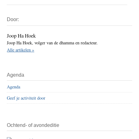
Primaire
Door:
Sidebar
Joop Ha Hoek
Joop Ha Hoek, volger van de dhamma en redacteur.
Alle artikelen »
Agenda
Agenda
Geef je activiteit door
Ochtend- of avondeditie