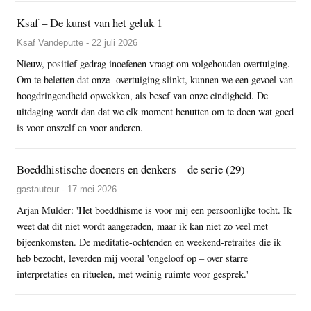
Ksaf – De kunst van het geluk 1
Ksaf Vandeputte - 22 juli 2026
Nieuw, positief gedrag inoefenen vraagt om volgehouden overtuiging.
Om te beletten dat onze overtuiging slinkt, kunnen we een gevoel van
hoogdringendheid opwekken, als besef van onze eindigheid. De
uitdaging wordt dan dat we elk moment benutten om te doen wat goed
is voor onszelf en voor anderen.
Boeddhistische doeners en denkers – de serie (29)
gastauteur - 17 mei 2026
Arjan Mulder: 'Het boeddhisme is voor mij een persoonlijke tocht. Ik
weet dat dit niet wordt aangeraden, maar ik kan niet zo veel met
bijeenkomsten. De meditatie-ochtenden en weekend-retraites die ik
heb bezocht, leverden mij vooral 'ongeloof op – over starre
interpretaties en rituelen, met weinig ruimte voor gesprek.'