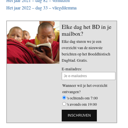
Het jaar 2021 – dag 82 – verhuizen
Het jaar 2022 – dag 33 – vliegdilemma
Elke dag het BD in je
mailbox?
Elke dag sturen we je een
overzicht van de nieuwste
berichten op het Boeddhistisch
Dagblad. Gratis.
E-mailadres:
Wanneer wil je het overzicht
ontvangen?
's ochtends om 7:00
's avonds om 19:00