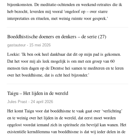
bijeenkomsten. De meditatie-ochtenden en weekend-retraites die ik
heb bezocht, leverden mij vooral 'ongeloof op – over starre
interpretaties en rituelen, met weinig ruimte voor gesprek.'
Boeddhistische doeners en denkers – de serie (27)
gastauteur - 15 mei 2026
Loekie: 'Ik ben ook heel dankbaar dat dit op mijn pad is gekomen.
Dat het voor mij als leek mogelijk is om met een groep van 60
mensen tien dagen op de Drentse hei samen te mediteren en te leren
over het boeddhisme, dat is echt heel bijzonder.’
Taigu – Het lijden in de wereld
Jules Prast - 24 april 2026
Het komt Taigu voor dat boeddhisme te vaak gaat over ‘verlichting’
en te weinig over het lijden in de wereld, dat eerst moet worden
opgelost voordat iemand zich in spirituele zin bevrijd kan wanen. Het
existentiële kerndilemma van boeddhisme is dat wij ieder delen in de