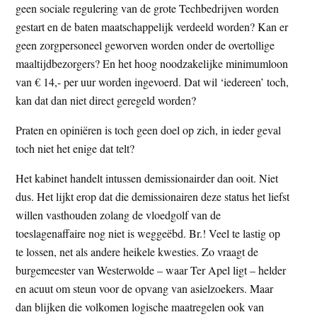
geen sociale regulering van de grote Techbedrijven worden
gestart en de baten maatschappelijk verdeeld worden? Kan er
geen zorgpersoneel geworven worden onder de overtollige
maaltijdbezorgers? En het hoog noodzakelijke minimumloon
van € 14,- per uur worden ingevoerd. Dat wil ‘iedereen’ toch,
kan dat dan niet direct geregeld worden?
Praten en opiniëren is toch geen doel op zich, in ieder geval
toch niet het enige dat telt?
Het kabinet handelt intussen demissionairder dan ooit. Niet
dus. Het lijkt erop dat die demissionairen deze status het liefst
willen vasthouden zolang de vloedgolf van de
toeslagenaffaire nog niet is weggeëbd. Br.! Veel te lastig op
te lossen, net als andere heikele kwesties. Zo vraagt de
burgemeester van Westerwolde – waar Ter Apel ligt – helder
en acuut om steun voor de opvang van asielzoekers. Maar
dan blijken die volkomen logische maatregelen ook van