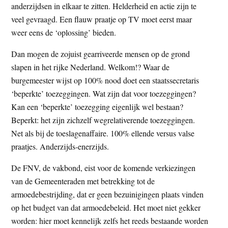
anderzijdsen in elkaar te zitten. Helderheid en actie zijn te
veel gevraagd. Een flauw praatje op TV moet eerst maar
weer eens de ‘oplossing’ bieden.
Dan mogen de zojuist gearriveerde mensen op de grond
slapen in het rijke Nederland. Welkom!? Waar de
burgemeester wijst op 100% nood doet een staatssecretaris
‘beperkte’ toezeggingen. Wat zijn dat voor toezeggingen?
Kan een ‘beperkte’ toezegging eigenlijk wel bestaan?
Beperkt: het zijn zichzelf wegrelativerende toezeggingen.
Net als bij de toeslagenaffaire. 100% ellende versus valse
praatjes. Anderzijds-enerzijds.
De FNV, de vakbond, eist voor de komende verkiezingen
van de Gemeenteraden met betrekking tot de
armoedebestrijding, dat er geen bezuinigingen plaats vinden
op het budget van dat armoedebeleid. Het moet niet gekker
worden: hier moet kennelijk zelfs het reeds bestaande worden