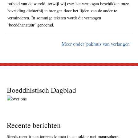
rotheid van de wereld, terwijl wij over het vermogen beschikken onze
bevrijding dichterbij te brengen door het lijden van de ander te
verminderen. In sommige teksten wordt dit vermogen
‘boeddhanatuur’ genoemd.
Meer onder 'pakhuis van verlangen'
Footer
Boeddhistisch Dagblad
Recente berichten
Steeds meer jonge jongens komen in aanraking met manosphere: