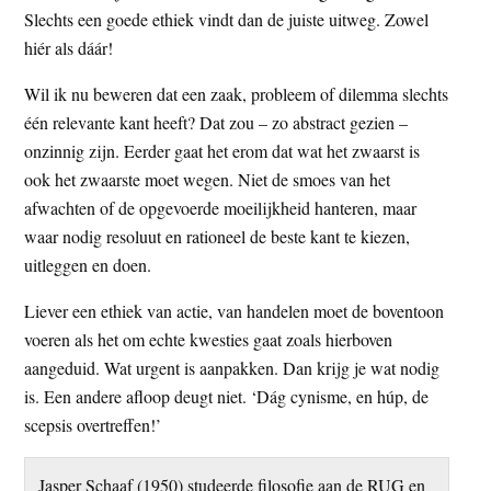
Slechts een goede ethiek vindt dan de juiste uitweg. Zowel
hiér als dáár!
Wil ik nu beweren dat een zaak, probleem of dilemma slechts
één relevante kant heeft? Dat zou – zo abstract gezien –
onzinnig zijn. Eerder gaat het erom dat wat het zwaarst is
ook het zwaarste moet wegen. Niet de smoes van het
afwachten of de opgevoerde moeilijkheid hanteren, maar
waar nodig resoluut en rationeel de beste kant te kiezen,
uitleggen en doen.
Liever een ethiek van actie, van handelen moet de boventoon
voeren als het om echte kwesties gaat zoals hierboven
aangeduid. Wat urgent is aanpakken. Dan krijg je wat nodig
is. Een andere afloop deugt niet. ‘Dág cynisme, en húp, de
scepsis overtreffen!’
Jasper Schaaf (1950) studeerde filosofie aan de RUG en