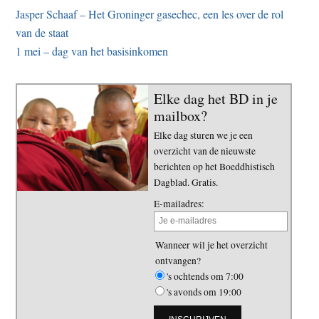
Jasper Schaaf – Het Groninger gasechec, een les over de rol
van de staat
1 mei – dag van het basisinkomen
Elke dag het BD in je
mailbox?
Elke dag sturen we je een
overzicht van de nieuwste
berichten op het Boeddhistisch
Dagblad. Gratis.
E-mailadres:
Wanneer wil je het overzicht
ontvangen?
's ochtends om 7:00
's avonds om 19:00