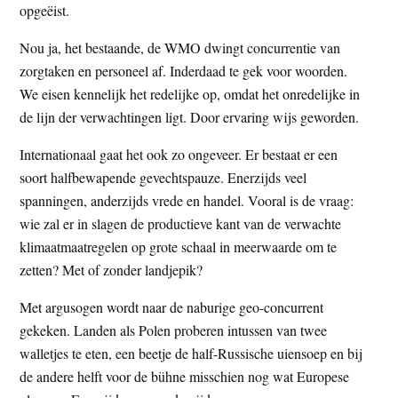
opgeëist.
Nou ja, het bestaande, de WMO dwingt concurrentie van
zorgtaken en personeel af. Inderdaad te gek voor woorden.
We eisen kennelijk het redelijke op, omdat het onredelijke in
de lijn der verwachtingen ligt. Door ervaring wijs geworden.
Internationaal gaat het ook zo ongeveer. Er bestaat er een
soort halfbewapende gevechtspauze. Enerzijds veel
spanningen, anderzijds vrede en handel. Vooral is de vraag:
wie zal er in slagen de productieve kant van de verwachte
klimaatmaatregelen op grote schaal in meerwaarde om te
zetten? Met of zonder landjepik?
Met argusogen wordt naar de naburige geo-concurrent
gekeken. Landen als Polen proberen intussen van twee
walletjes te eten, een beetje de half-Russische uiensoep en bij
de andere helft voor de bühne misschien nog wat Europese