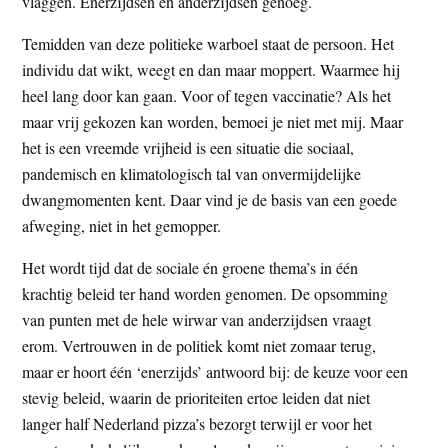
vlaggen. Enerzijdsen en anderzijdsen genoeg.
Temidden van deze politieke warboel staat de persoon. Het
individu dat wikt, weegt en dan maar moppert. Waarmee hij
heel lang door kan gaan. Voor of tegen vaccinatie? Als het
maar vrij gekozen kan worden, bemoei je niet met mij. Maar
het is een vreemde vrijheid is een situatie die sociaal,
pandemisch en klimatologisch tal van onvermijdelijke
dwangmomenten kent. Daar vind je de basis van een goede
afweging, niet in het gemopper.
Het wordt tijd dat de sociale én groene thema’s in één
krachtig beleid ter hand worden genomen. De opsomming
van punten met de hele wirwar van anderzijdsen vraagt
erom. Vertrouwen in de politiek komt niet zomaar terug,
maar er hoort één ‘enerzijds’ antwoord bij: de keuze voor een
stevig beleid, waarin de prioriteiten ertoe leiden dat niet
langer half Nederland pizza’s bezorgt terwijl er voor het