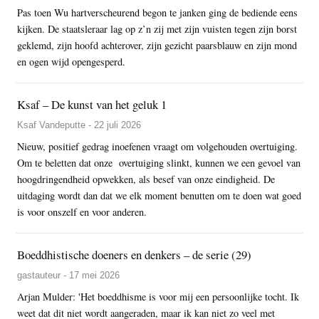
Pas toen Wu hartverscheurend begon te janken ging de bediende eens
kijken. De staatsleraar lag op z’n zij met zijn vuisten tegen zijn borst
geklemd, zijn hoofd achterover, zijn gezicht paarsblauw en zijn mond
en ogen wijd opengesperd.
Ksaf – De kunst van het geluk 1
Ksaf Vandeputte - 22 juli 2026
Nieuw, positief gedrag inoefenen vraagt om volgehouden overtuiging.
Om te beletten dat onze overtuiging slinkt, kunnen we een gevoel van
hoogdringendheid opwekken, als besef van onze eindigheid. De
uitdaging wordt dan dat we elk moment benutten om te doen wat goed
is voor onszelf en voor anderen.
Boeddhistische doeners en denkers – de serie (29)
gastauteur - 17 mei 2026
Arjan Mulder: 'Het boeddhisme is voor mij een persoonlijke tocht. Ik
weet dat dit niet wordt aangeraden, maar ik kan niet zo veel met