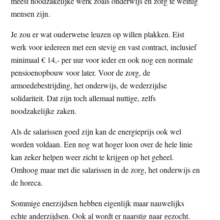
meest noodzakelijke werk zoals onderwijs en zorg te weinig
mensen zijn.
Je zou er wat ouderwetse leuzen op willen plakken. Eist
werk voor iedereen met een stevig en vast contract, inclusief
minimaal € 14,- per uur voor ieder en ook nog een normale
pensioenopbouw voor later. Voor de zorg, de
armoedebestrijding, het onderwijs, de wederzijdse
solidariteit. Dat zijn toch allemaal nuttige, zelfs
noodzakelijke zaken.
Als de salarissen goed zijn kan de energieprijs ook wel
worden voldaan. Een nog wat hoger loon over de hele linie
kan zeker helpen weer zicht te krijgen op het geheel.
Omhoog maar met die salarissen in de zorg, het onderwijs en
de horeca.
Sommige enerzijdsen hebben eigenlijk maar nauwelijks
echte anderzijdsen. Ook al wordt er naarstig naar gezocht.