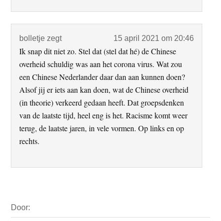
bolletje
zegt
15 april 2021 om 20:46
Ik snap dit niet zo. Stel dat (stel dat hé) de Chinese
overheid schuldig was aan het corona virus. Wat zou
een Chinese Nederlander daar dan aan kunnen doen?
Alsof jij er iets aan kan doen, wat de Chinese overheid
(in theorie) verkeerd gedaan heeft. Dat groepsdenken
van de laatste tijd, heel eng is het. Racisme komt weer
terug, de laatste jaren, in vele vormen. Op links en op
rechts.
Primaire
Door:
Sidebar