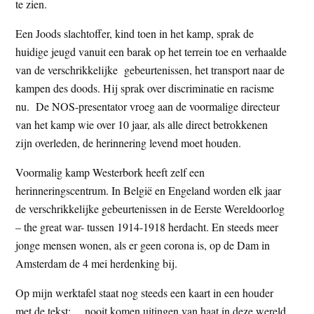
te zien.
Een Joods slachtoffer, kind toen in het kamp, sprak de
huidige jeugd vanuit een barak op het terrein toe en verhaalde
van de verschrikkelijke gebeurtenissen, het transport naar de
kampen des doods. Hij sprak over discriminatie en racisme
nu. De NOS-presentator vroeg aan de voormalige directeur
van het kamp wie over 10 jaar, als alle direct betrokkenen
zijn overleden, de herinnering levend moet houden.
Voormalig kamp Westerbork heeft zelf een
herinneringscentrum. In België en Engeland worden elk jaar
de verschrikkelijke gebeurtenissen in de Eerste Wereldoorlog
– the great war- tussen 1914-1918 herdacht. En steeds meer
jonge mensen wonen, als er geen corona is, op de Dam in
Amsterdam de 4 mei herdenking bij.
Op mijn werktafel staat nog steeds een kaart in een houder
met de tekst: …nooit komen uitingen van haat in deze wereld