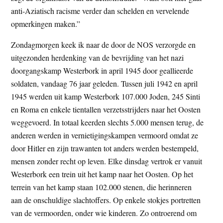
anti-Aziatisch racisme verder dan schelden en vervelende
opmerkingen maken.”
Zondagmorgen keek ik naar de door de NOS verzorgde en
uitgezonden herdenking van de bevrijding van het nazi
doorgangskamp Westerbork in april 1945 door geallieerde
soldaten, vandaag 76 jaar geleden. Tussen juli 1942 en april
1945 werden uit kamp Westerbork 107.000 Joden, 245 Sinti
en Roma en enkele tientallen verzetsstrijders naar het Oosten
weggevoerd. In totaal keerden slechts 5.000 mensen terug, de
anderen werden in vernietigingskampen vermoord omdat ze
door Hitler en zijn trawanten tot anders werden bestempeld,
mensen zonder recht op leven. Elke dinsdag vertrok er vanuit
Westerbork een trein uit het kamp naar het Oosten. Op het
terrein van het kamp staan 102.000 stenen, die herinneren
aan de onschuldige slachtoffers. Op enkele stokjes portretten
van de vermoorden, onder wie kinderen. Zo ontroerend om