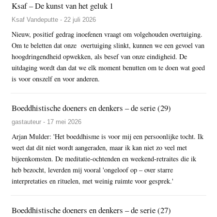
Ksaf – De kunst van het geluk 1
Ksaf Vandeputte - 22 juli 2026
Nieuw, positief gedrag inoefenen vraagt om volgehouden overtuiging.
Om te beletten dat onze overtuiging slinkt, kunnen we een gevoel van
hoogdringendheid opwekken, als besef van onze eindigheid. De
uitdaging wordt dan dat we elk moment benutten om te doen wat goed
is voor onszelf en voor anderen.
Boeddhistische doeners en denkers – de serie (29)
gastauteur - 17 mei 2026
Arjan Mulder: 'Het boeddhisme is voor mij een persoonlijke tocht. Ik
weet dat dit niet wordt aangeraden, maar ik kan niet zo veel met
bijeenkomsten. De meditatie-ochtenden en weekend-retraites die ik
heb bezocht, leverden mij vooral 'ongeloof op – over starre
interpretaties en rituelen, met weinig ruimte voor gesprek.'
Boeddhistische doeners en denkers – de serie (27)