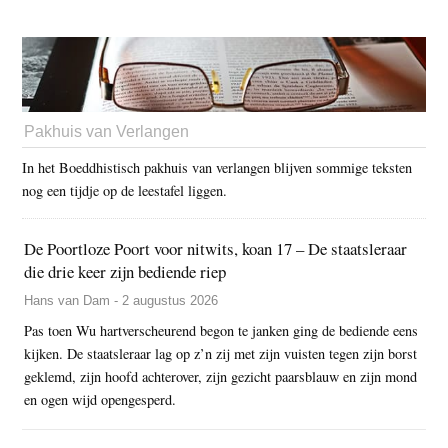
Pakhuis van Verlangen
In het Boeddhistisch pakhuis van verlangen blijven sommige teksten
nog een tijdje op de leestafel liggen.
De Poortloze Poort voor nitwits, koan 17 – De staatsleraar
die drie keer zijn bediende riep
Hans van Dam - 2 augustus 2026
Pas toen Wu hartverscheurend begon te janken ging de bediende eens
kijken. De staatsleraar lag op z’n zij met zijn vuisten tegen zijn borst
geklemd, zijn hoofd achterover, zijn gezicht paarsblauw en zijn mond
en ogen wijd opengesperd.