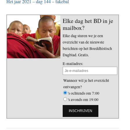
Het jaar 2021 – dag 144 – fakebal
Elke dag het BD in je
mailbox?
Elke dag sturen we je een
overzicht van de nieuwste
berichten op het Boeddhistisch
Dagblad. Gratis.
E-mailadres:
Wanneer wil je het overzicht
ontvangen?
's ochtends om 7:00
's avonds om 19:00