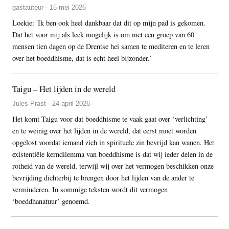
gastauteur - 15 mei 2026
Loekie: 'Ik ben ook heel dankbaar dat dit op mijn pad is gekomen.
Dat het voor mij als leek mogelijk is om met een groep van 60
mensen tien dagen op de Drentse hei samen te mediteren en te leren
over het boeddhisme, dat is echt heel bijzonder.’
Taigu – Het lijden in de wereld
Jules Prast - 24 april 2026
Het komt Taigu voor dat boeddhisme te vaak gaat over ‘verlichting’
en te weinig over het lijden in de wereld, dat eerst moet worden
opgelost voordat iemand zich in spirituele zin bevrijd kan wanen. Het
existentiële kerndilemma van boeddhisme is dat wij ieder delen in de
rotheid van de wereld, terwijl wij over het vermogen beschikken onze
bevrijding dichterbij te brengen door het lijden van de ander te
verminderen. In sommige teksten wordt dit vermogen
‘boeddhanatuur’ genoemd.