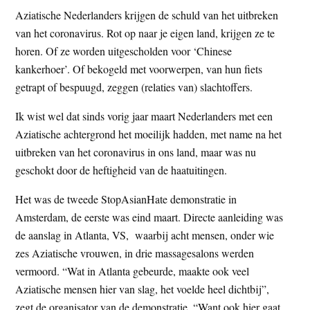
Aziatische Nederlanders krijgen de schuld van het uitbreken
van het coronavirus. Rot op naar je eigen land, krijgen ze te
horen. Of ze worden uitgescholden voor ‘Chinese
kankerhoer’. Of bekogeld met voorwerpen, van hun fiets
getrapt of bespuugd, zeggen (relaties van) slachtoffers.
Ik wist wel dat sinds vorig jaar maart Nederlanders met een
Aziatische achtergrond het moeilijk hadden, met name na het
uitbreken van het coronavirus in ons land, maar was nu
geschokt door de heftigheid van de haatuitingen.
Het was de tweede StopAsianHate demonstratie in
Amsterdam, de eerste was eind maart. Directe aanleiding was
de aanslag in Atlanta, VS, waarbij acht mensen, onder wie
zes Aziatische vrouwen, in drie massagesalons werden
vermoord. “Wat in Atlanta gebeurde, maakte ook veel
Aziatische mensen hier van slag, het voelde heel dichtbij”,
zegt de organisator van de demonstratie. “Want ook hier gaat