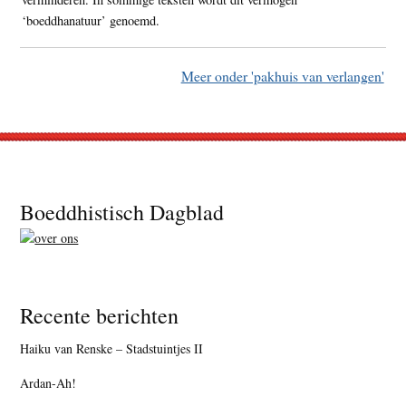
‘boeddhanatuur’ genoemd.
Meer onder 'pakhuis van verlangen'
Footer
Boeddhistisch Dagblad
Recente berichten
Haiku van Renske – Stadstuintjes II
Ardan-Ah!