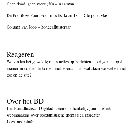
Geen dood, geen vrees (30) – Anatman
De Poortloze Poort voor nitwits, koan 18 – Drie pond vlas
Column van Joop – hondenfluisteraar
Reageren
We vinden het geweldig om reacties op berichten te krijgen en op die
manier in contact te komen met lezers, maar
wat staan we wel en niet
toe op de site
?
Over het BD
Het Boeddhistisch Dagblad is een onafhankelijk journalistiek
webmagazine over boeddhistische thema’s en inzichten.
Lees ons colofon
.