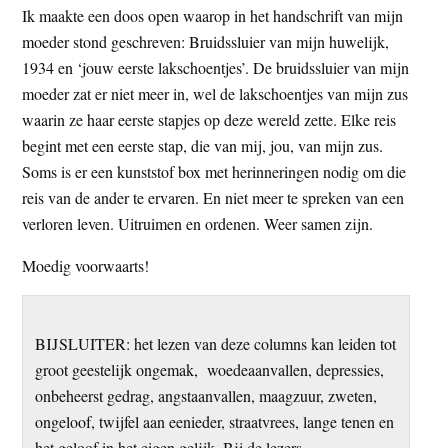
Ik maakte een doos open waarop in het handschrift van mijn
moeder stond geschreven: Bruidssluier van mijn huwelijk,
1934 en ‘jouw eerste lakschoentjes’. De bruidssluier van mijn
moeder zat er niet meer in, wel de lakschoentjes van mijn zus
waarin ze haar eerste stapjes op deze wereld zette. Elke reis
begint met een eerste stap, die van mij, jou, van mijn zus.
Soms is er een kunststof box met herinneringen nodig om die
reis van de ander te ervaren. En niet meer te spreken van een
verloren leven. Uitruimen en ordenen. Weer samen zijn.
Moedig voorwaarts!
BIJSLUITER: het lezen van deze columns kan leiden tot
groot geestelijk ongemak, woedeaanvallen, depressies,
onbeheerst gedrag, angstaanvallen, maagzuur, zweten,
ongeloof, twijfel aan eenieder, straatvrees, lange tenen en
het geloof in het eigen gelijk. Bij de lezers.