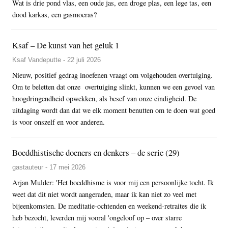
Wat is drie pond vlas, een oude jas, een droge plas, een lege tas, een
dood karkas, een gasmoeras?
Ksaf – De kunst van het geluk 1
Ksaf Vandeputte - 22 juli 2026
Nieuw, positief gedrag inoefenen vraagt om volgehouden overtuiging.
Om te beletten dat onze overtuiging slinkt, kunnen we een gevoel van
hoogdringendheid opwekken, als besef van onze eindigheid. De
uitdaging wordt dan dat we elk moment benutten om te doen wat goed
is voor onszelf en voor anderen.
Boeddhistische doeners en denkers – de serie (29)
gastauteur - 17 mei 2026
Arjan Mulder: 'Het boeddhisme is voor mij een persoonlijke tocht. Ik
weet dat dit niet wordt aangeraden, maar ik kan niet zo veel met
bijeenkomsten. De meditatie-ochtenden en weekend-retraites die ik
heb bezocht, leverden mij vooral 'ongeloof op – over starre