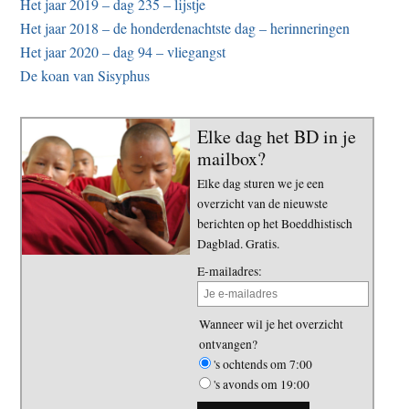
Het jaar 2019 – dag 235 – lijstje
Het jaar 2018 – de honderdenachtste dag – herinneringen
Het jaar 2020 – dag 94 – vliegangst
De koan van Sisyphus
Elke dag het BD in je
mailbox?
Elke dag sturen we je een
overzicht van de nieuwste
berichten op het Boeddhistisch
Dagblad. Gratis.
E-mailadres:
Wanneer wil je het overzicht
ontvangen?
's ochtends om 7:00
's avonds om 19:00