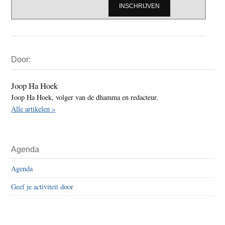
Primaire
Door:
Sidebar
Joop Ha Hoek
Joop Ha Hoek, volger van de dhamma en redacteur.
Alle artikelen »
Agenda
Agenda
Geef je activiteit door