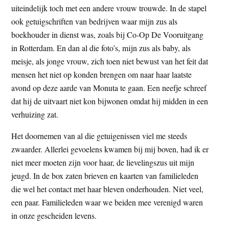
uiteindelijk toch met een andere vrouw trouwde. In de stapel
ook getuigschriften van bedrijven waar mijn zus als
boekhouder in dienst was, zoals bij Co-Op De Vooruitgang
in Rotterdam. En dan al die foto’s, mijn zus als baby, als
meisje, als jonge vrouw, zich toen niet bewust van het feit dat
mensen het niet op konden brengen om naar haar laatste
avond op deze aarde van Monuta te gaan. Een neefje schreef
dat hij de uitvaart niet kon bijwonen omdat hij midden in een
verhuizing zat.
Het doornemen van al die getuigenissen viel me steeds
zwaarder. Allerlei gevoelens kwamen bij mij boven, had ik er
niet meer moeten zijn voor haar, de lievelingszus uit mijn
jeugd. In de box zaten brieven en kaarten van familieleden
die wel het contact met haar bleven onderhouden. Niet veel,
een paar. Familieleden waar we beiden mee verenigd waren
in onze gescheiden levens.