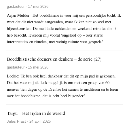
gastauteur - 17 mei 2026
Arjan Mulder: 'Het boeddhisme is voor mij een persoonlijke tocht. Ik
weet dat dit niet wordt aangeraden, maar ik kan niet zo veel met
bijeenkomsten. De meditatie-ochtenden en weekend-retraites die ik
heb bezocht, leverden mij vooral 'ongeloof op – over starre
interpretaties en rituelen, met weinig ruimte voor gesprek.'
Boeddhistische doeners en denkers – de serie (27)
gastauteur - 15 mei 2026
Loekie: 'Ik ben ook heel dankbaar dat dit op mijn pad is gekomen.
Dat het voor mij als leek mogelijk is om met een groep van 60
mensen tien dagen op de Drentse hei samen te mediteren en te leren
over het boeddhisme, dat is echt heel bijzonder.’
Taigu – Het lijden in de wereld
Jules Prast - 24 april 2026