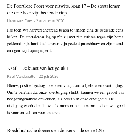
De Poortloze Poort voor nitwits, koan 17 – De staatsleraar
die drie keer zijn bediende riep
Hans van Dam - 2 augustus 2026
Pas toen Wu hartverscheurend begon te janken ging de bediende eens
kijken. De staatsleraar lag op z’n zij met zijn vuisten tegen zijn borst
geklemd, zijn hoofd achterover, zijn gezicht paarsblauw en zijn mond
en ogen wijd opengesperd.
Ksaf – De kunst van het geluk 1
Ksaf Vandeputte - 22 juli 2026
Nieuw, positief gedrag inoefenen vraagt om volgehouden overtuiging.
Om te beletten dat onze overtuiging slinkt, kunnen we een gevoel van
hoogdringendheid opwekken, als besef van onze eindigheid. De
uitdaging wordt dan dat we elk moment benutten om te doen wat goed
is voor onszelf en voor anderen.
Boeddhistische doeners en denkers – de serie (29)