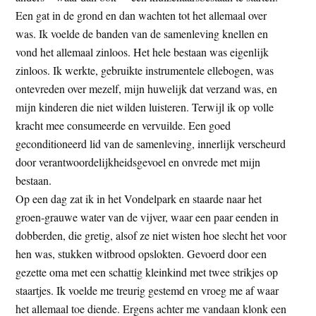
Een gat in de grond en dan wachten tot het allemaal over
was. Ik voelde de banden van de samenleving knellen en
vond het allemaal zinloos. Het hele bestaan was eigenlijk
zinloos. Ik werkte, gebruikte instrumentele ellebogen, was
ontevreden over mezelf, mijn huwelijk dat verzand was, en
mijn kinderen die niet wilden luisteren. Terwijl ik op volle
kracht mee consumeerde en vervuilde. Een goed
geconditioneerd lid van de samenleving, innerlijk verscheurd
door verantwoordelijkheidsgevoel en onvrede met mijn
bestaan.
Op een dag zat ik in het Vondelpark en staarde naar het
groen-grauwe water van de vijver, waar een paar eenden in
dobberden, die gretig, alsof ze niet wisten hoe slecht het voor
hen was, stukken witbrood opslokten. Gevoerd door een
gezette oma met een schattig kleinkind met twee strikjes op
staartjes. Ik voelde me treurig gestemd en vroeg me af waar
het allemaal toe diende. Ergens achter me vandaan klonk een