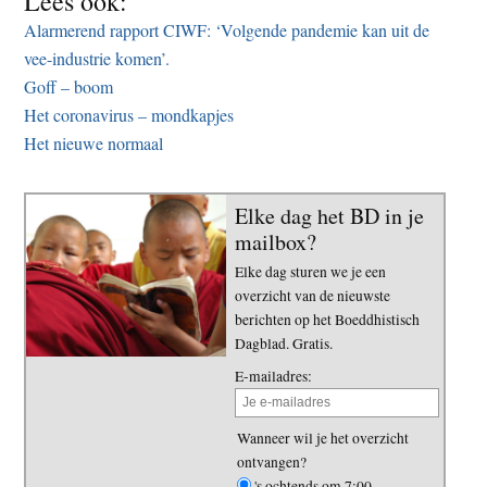
Lees ook:
Alarmerend rapport CIWF: ‘Volgende pandemie kan uit de
vee-industrie komen’.
Goff – boom
Het coronavirus – mondkapjes
Het nieuwe normaal
Elke dag het BD in je
mailbox?
Elke dag sturen we je een
overzicht van de nieuwste
berichten op het Boeddhistisch
Dagblad. Gratis.
E-mailadres:
Wanneer wil je het overzicht
ontvangen?
's ochtends om 7:00