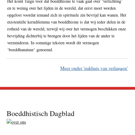
Het komt Taigu voor dat boeddhisme te vaak gaat over ‘verlichting’
en te weinig over het lijden in de wereld, dat eerst moet worden
opgelost voordat iemand zich in spirituele zin bevrijd kan wanen. Het
existentiële kerndilemma van boeddhisme is dat wij ieder delen in de
rotheid van de wereld, terwijl wij over het vermogen beschikken onze
bevrijding dichterbij te brengen door het lijden van de ander te
verminderen. In sommige teksten wordt dit vermogen
‘boeddhanatuur’ genoemd.
Meer onder 'pakhuis van verlangen'
Footer
Boeddhistisch Dagblad