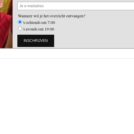
Wanneer wil je het overzicht ontvangen?
's ochtends om 7:00
's avonds om 19:00