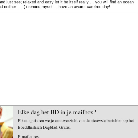
nd just see; relaxed and easy let it be itself really … you will find an ocean
.and neither …. ( i remind myself .. have an aware, carefree day!
Elke dag het BD in je mailbox?
Elke dag sturen we je een overzicht van de nieuwste berichten op het
Boeddhistisch Dagblad. Gratis.
E-mailadres: