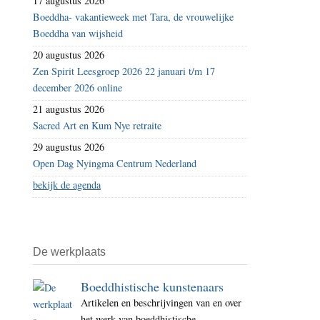
17 augustus 2026
Boeddha- vakantieweek met Tara, de vrouwelijke
Boeddha van wijsheid
20 augustus 2026
Zen Spirit Leesgroep 2026 22 januari t/m 17
december 2026 online
21 augustus 2026
Sacred Art en Kum Nye retraite
29 augustus 2026
Open Dag Nyingma Centrum Nederland
bekijk de agenda
De werkplaats
Boeddhistische kunstenaars
Artikelen en beschrijvingen van en over
het werk van boeddhistische