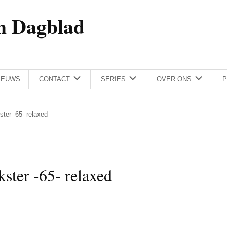
h Dagblad
IEUWS
CONTACT
SERIES
OVER ONS
P
ster -65- relaxed
kster -65- relaxed