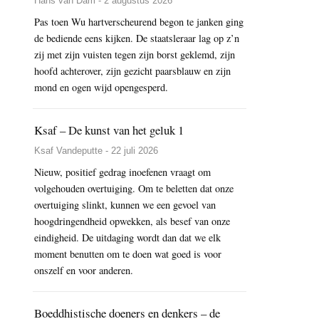
Hans van Dam - 2 augustus 2026
Pas toen Wu hartverscheurend begon te janken ging
de bediende eens kijken. De staatsleraar lag op z’n
zij met zijn vuisten tegen zijn borst geklemd, zijn
hoofd achterover, zijn gezicht paarsblauw en zijn
mond en ogen wijd opengesperd.
Ksaf – De kunst van het geluk 1
Ksaf Vandeputte - 22 juli 2026
Nieuw, positief gedrag inoefenen vraagt om
volgehouden overtuiging. Om te beletten dat onze
overtuiging slinkt, kunnen we een gevoel van
hoogdringendheid opwekken, als besef van onze
eindigheid. De uitdaging wordt dan dat we elk
moment benutten om te doen wat goed is voor
onszelf en voor anderen.
Boeddhistische doeners en denkers – de