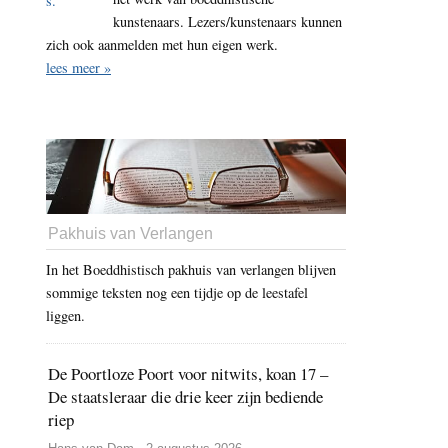
kunstenaars. Lezers/kunstenaars kunnen
zich ook aanmelden met hun eigen werk.
lees meer »
Pakhuis van Verlangen
In het Boeddhistisch pakhuis van verlangen blijven
sommige teksten nog een tijdje op de leestafel
liggen.
De Poortloze Poort voor nitwits, koan 17 –
De staatsleraar die drie keer zijn bediende
riep