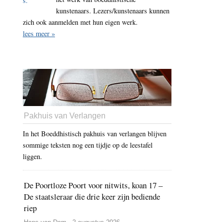
kunstenaars. Lezers/kunstenaars kunnen
zich ook aanmelden met hun eigen werk.
lees meer »
Pakhuis van Verlangen
In het Boeddhistisch pakhuis van verlangen blijven
sommige teksten nog een tijdje op de leestafel
liggen.
De Poortloze Poort voor nitwits, koan 17 –
De staatsleraar die drie keer zijn bediende
riep