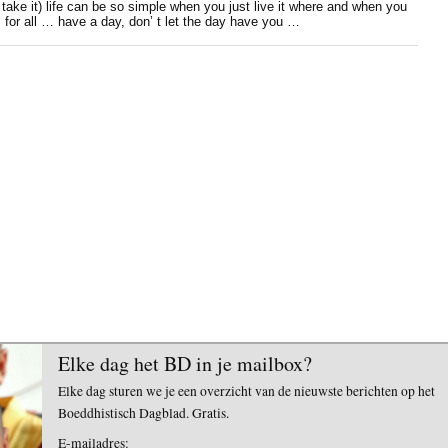
 take it) life can be so simple when you just live it where and when you
m for all … have a day, don’ t let the day have you …
Elke dag het BD in je mailbox?
Elke dag sturen we je een overzicht van de nieuwste berichten op het
Boeddhistisch Dagblad. Gratis.
E-mailadres: