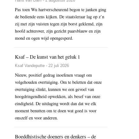
Hans van Dam - 2 augustus 2026
Pas toen Wu hartverscheurend begon te janken ging
de bediende eens kijken. De staatsleraar lag op z’n
zij met zijn vuisten tegen zijn borst geklemd, zijn
hoofd achterover, zijn gezicht paarsblauw en zijn
mond en ogen wijd opengesperd.
Ksaf – De kunst van het geluk 1
Ksaf Vandeputte - 22 juli 2026
Nieuw, positief gedrag inoefenen vraagt om
volgehouden overtuiging. Om te beletten dat onze
overtuiging slinkt, kunnen we een gevoel van
hoogdringendheid opwekken, als besef van onze
eindigheid. De uitdaging wordt dan dat we elk
moment benutten om te doen wat goed is voor
onszelf en voor anderen.
Boeddhistische doeners en denkers – de