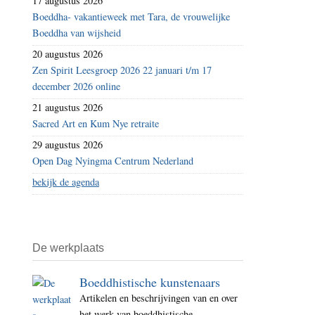
17 augustus 2026
Boeddha- vakantieweek met Tara, de vrouwelijke
Boeddha van wijsheid
20 augustus 2026
Zen Spirit Leesgroep 2026 22 januari t/m 17
december 2026 online
21 augustus 2026
Sacred Art en Kum Nye retraite
29 augustus 2026
Open Dag Nyingma Centrum Nederland
bekijk de agenda
De werkplaats
Boeddhistische kunstenaars
Artikelen en beschrijvingen van en over
het werk van boeddhistische