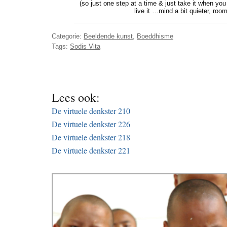
(so just one step at a time & just take it when you
live it …mind a bit quieter, roo
Categorie:
Beeldende kunst
,
Boeddhisme
Tags:
Sodis Vita
Lees ook:
De virtuele denkster 210
De virtuele denkster 226
De virtuele denkster 218
De virtuele denkster 221