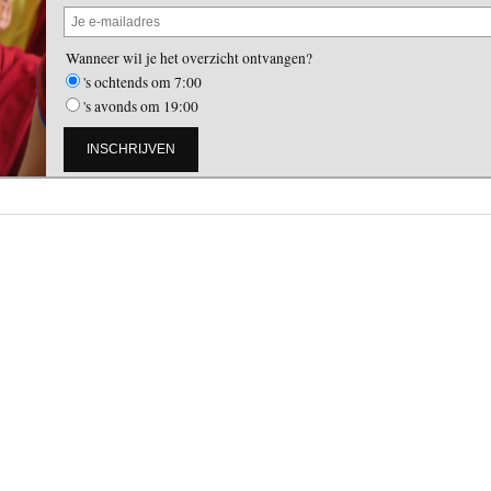
Wanneer wil je het overzicht ontvangen?
's ochtends om 7:00
's avonds om 19:00