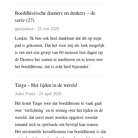
Boeddhistische doeners en denkers – de
serie (27)
gastauteur - 15 mei 2026
Loekie: 'Ik ben ook heel dankbaar dat dit op mijn
pad is gekomen. Dat het voor mij als leek mogelijk
is om met een groep van 60 mensen tien dagen op
de Drentse hei samen te mediteren en te leren over
het boeddhisme, dat is echt heel bijzonder.’
Taigu – Het lijden in de wereld
Jules Prast - 24 april 2026
Het komt Taigu voor dat boeddhisme te vaak gaat
over ‘verlichting’ en te weinig over het lijden in de
wereld, dat eerst moet worden opgelost voordat
iemand zich in spirituele zin bevrijd kan wanen.
Het existentiële kerndilemma van boeddhisme is dat