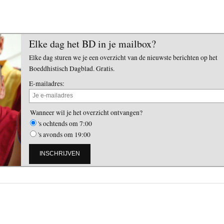
Elke dag het BD in je mailbox?
Elke dag sturen we je een overzicht van de nieuwste berichten op het
Boeddhistisch Dagblad. Gratis.
E-mailadres:
Wanneer wil je het overzicht ontvangen?
's ochtends om 7:00
's avonds om 19:00