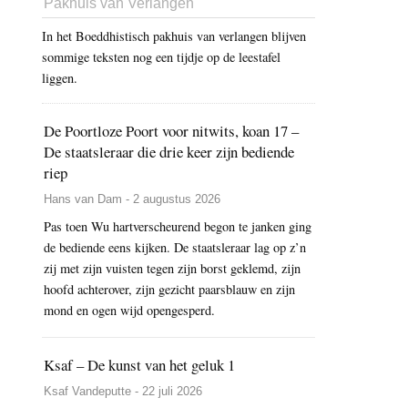
Pakhuis van Verlangen
In het Boeddhistisch pakhuis van verlangen blijven
sommige teksten nog een tijdje op de leestafel
liggen.
De Poortloze Poort voor nitwits, koan 17 –
De staatsleraar die drie keer zijn bediende
riep
Hans van Dam - 2 augustus 2026
Pas toen Wu hartverscheurend begon te janken ging
de bediende eens kijken. De staatsleraar lag op z’n
zij met zijn vuisten tegen zijn borst geklemd, zijn
hoofd achterover, zijn gezicht paarsblauw en zijn
mond en ogen wijd opengesperd.
Ksaf – De kunst van het geluk 1
Ksaf Vandeputte - 22 juli 2026