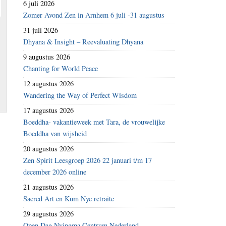
6 juli 2026
Zomer Avond Zen in Arnhem 6 juli -31 augustus
31 juli 2026
Dhyana & Insight – Reevaluating Dhyana
9 augustus 2026
Chanting for World Peace
12 augustus 2026
Wandering the Way of Perfect Wisdom
17 augustus 2026
Boeddha- vakantieweek met Tara, de vrouwelijke
Boeddha van wijsheid
20 augustus 2026
Zen Spirit Leesgroep 2026 22 januari t/m 17
december 2026 online
21 augustus 2026
Sacred Art en Kum Nye retraite
29 augustus 2026
Open Dag Nyingma Centrum Nederland