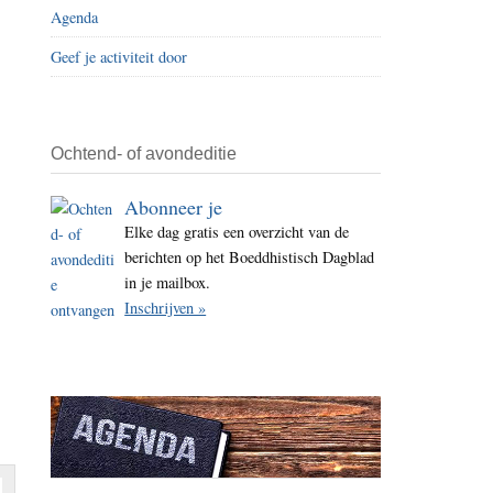
Agenda
i
t
Geef je activiteit door
e
Ochtend- of avondeditie
Abonneer je
Elke dag gratis een overzicht van de
berichten op het Boeddhistisch Dagblad
in je mailbox.
Inschrijven »