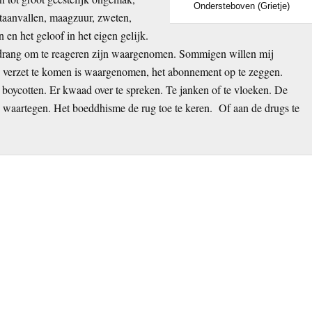
Ondersteboven (Grietje)
taanvallen, maagzuur, zweten,
n en het geloof in het eigen gelijk.
 drang om te reageren zijn waargenomen. Sommigen willen mij
n verzet te komen is waargenomen, het abonnement op te zeggen.
e boycotten. Er kwaad over te spreken. Te janken of te vloeken. De
n waartegen. Het boeddhisme de rug toe te keren. Of aan de drugs te