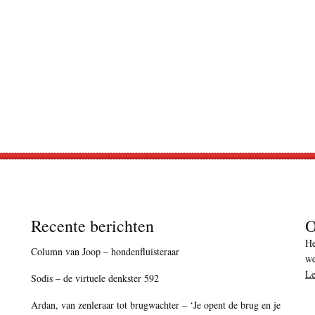
Recente berichten
O
He
Column van Joop – hondenfluisteraar
we
Le
Sodis – de virtuele denkster 592
Ardan, van zenleraar tot brugwachter – ‘Je opent de brug en je