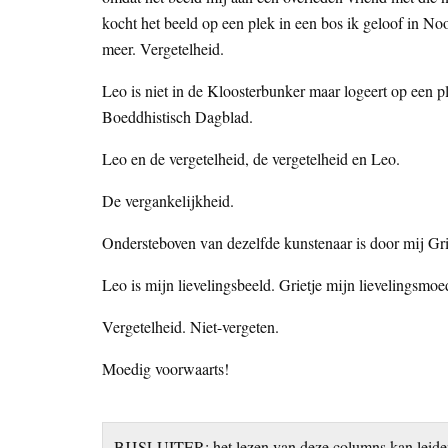
kocht het beeld op een plek in een bos ik geloof in N
meer. Vergetelheid.
Leo is niet in de Kloosterbunker maar logeert op een ple
Boeddhistisch Dagblad.
Leo en de vergetelheid, de vergetelheid en Leo.
De vergankelijkheid.
Ondersteboven van dezelfde kunstenaar is door mij Gri
Leo is mijn lievelingsbeeld. Grietje mijn lievelingsmoe
Vergetelheid. Niet-vergeten.
Moedig voorwaarts!
BIJSLUITER: het lezen van deze columns kan leiden