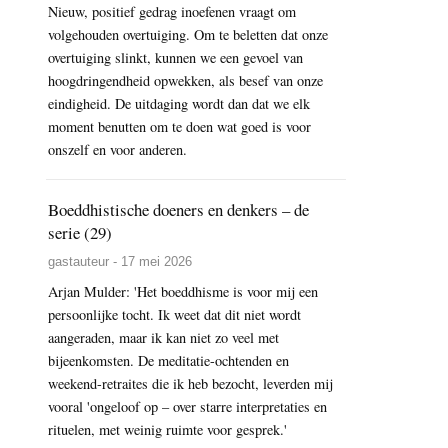
Nieuw, positief gedrag inoefenen vraagt om
volgehouden overtuiging. Om te beletten dat onze
overtuiging slinkt, kunnen we een gevoel van
hoogdringendheid opwekken, als besef van onze
eindigheid. De uitdaging wordt dan dat we elk
moment benutten om te doen wat goed is voor
onszelf en voor anderen.
Boeddhistische doeners en denkers – de
serie (29)
gastauteur - 17 mei 2026
Arjan Mulder: 'Het boeddhisme is voor mij een
persoonlijke tocht. Ik weet dat dit niet wordt
aangeraden, maar ik kan niet zo veel met
bijeenkomsten. De meditatie-ochtenden en
weekend-retraites die ik heb bezocht, leverden mij
vooral 'ongeloof op – over starre interpretaties en
rituelen, met weinig ruimte voor gesprek.'