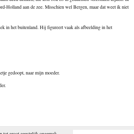
oord-Holland aan de zee. Misschien wel Bergen, maar dat weet ik niet
k in het buitenland. Hij figureert vaak als afbeelding in het
etje gedoopt, naar mijn moeder.
der.
 tot groot geestelijk ongemak,