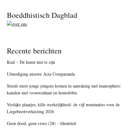
Footer
Boeddhistisch Dagblad
Recente berichten
Ksaf – De kunst niet te zijn
Uitnodiging nieuwe Acta Comparanda
Steeds meer jonge jongens komen in aanraking met manosphere:
kanalen met vrouwenhaat en homofobie
Vrolijke plaatjes, kille werkelijkheid: de vijf nominaties voor de
Liegebeestverkiezing 2026
Geen dood, geen vrees (28) – Identiteit