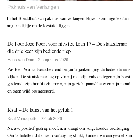
Pakhuis van Verlangen
In het Boeddhistisch pakhuis van verlangen blijven sommige teksten
nog een tijdje op de leestafel liggen.
De Poortloze Poort voor nitwits, koan 17 – De staatsleraar
die drie keer zijn bediende riep
Hans van Dam - 2 augustus 2026
Pas toen Wu hartverscheurend begon te janken ging de bediende eens
kijken. De staatsleraar lag op z’n zij met zijn vuisten tegen zijn borst
geklemd, zijn hoofd achterover, zijn gezicht paarsblauw en zijn mond
en ogen wijd opengesperd.
Ksaf – De kunst van het geluk 1
Ksaf Vandeputte - 22 juli 2026
Nieuw, positief gedrag inoefenen vraagt om volgehouden overtuiging.
Om te beletten dat onze overtuiging slinkt, kunnen we een gevoel van