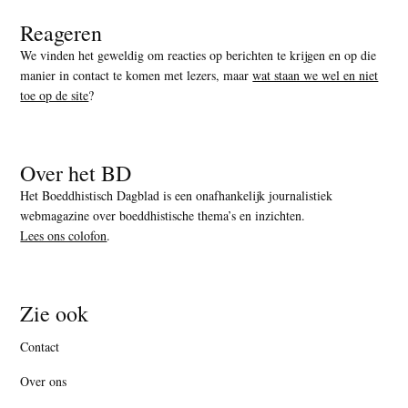
Reageren
We vinden het geweldig om reacties op berichten te krijgen en op die
manier in contact te komen met lezers, maar
wat staan we wel en niet
toe op de site
?
Over het BD
Het Boeddhistisch Dagblad is een onafhankelijk journalistiek
webmagazine over boeddhistische thema’s en inzichten.
Lees ons colofon
.
Zie ook
Contact
Over ons