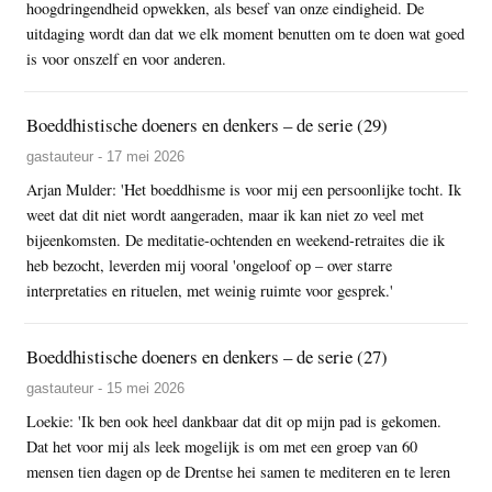
hoogdringendheid opwekken, als besef van onze eindigheid. De
uitdaging wordt dan dat we elk moment benutten om te doen wat goed
is voor onszelf en voor anderen.
Boeddhistische doeners en denkers – de serie (29)
gastauteur - 17 mei 2026
Arjan Mulder: 'Het boeddhisme is voor mij een persoonlijke tocht. Ik
weet dat dit niet wordt aangeraden, maar ik kan niet zo veel met
bijeenkomsten. De meditatie-ochtenden en weekend-retraites die ik
heb bezocht, leverden mij vooral 'ongeloof op – over starre
interpretaties en rituelen, met weinig ruimte voor gesprek.'
Boeddhistische doeners en denkers – de serie (27)
gastauteur - 15 mei 2026
Loekie: 'Ik ben ook heel dankbaar dat dit op mijn pad is gekomen.
Dat het voor mij als leek mogelijk is om met een groep van 60
mensen tien dagen op de Drentse hei samen te mediteren en te leren