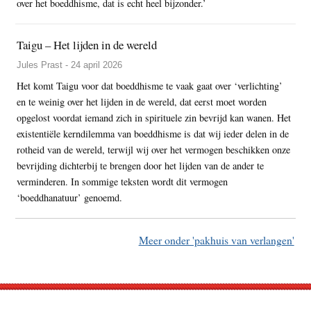
over het boeddhisme, dat is echt heel bijzonder.’
Taigu – Het lijden in de wereld
Jules Prast - 24 april 2026
Het komt Taigu voor dat boeddhisme te vaak gaat over ‘verlichting’
en te weinig over het lijden in de wereld, dat eerst moet worden
opgelost voordat iemand zich in spirituele zin bevrijd kan wanen. Het
existentiële kerndilemma van boeddhisme is dat wij ieder delen in de
rotheid van de wereld, terwijl wij over het vermogen beschikken onze
bevrijding dichterbij te brengen door het lijden van de ander te
verminderen. In sommige teksten wordt dit vermogen
‘boeddhanatuur’ genoemd.
Meer onder 'pakhuis van verlangen'