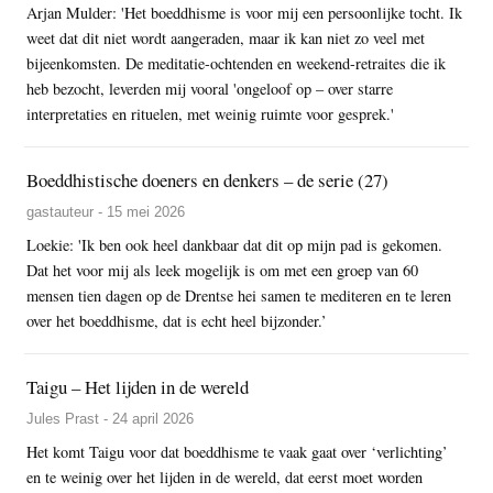
Arjan Mulder: 'Het boeddhisme is voor mij een persoonlijke tocht. Ik
weet dat dit niet wordt aangeraden, maar ik kan niet zo veel met
bijeenkomsten. De meditatie-ochtenden en weekend-retraites die ik
heb bezocht, leverden mij vooral 'ongeloof op – over starre
interpretaties en rituelen, met weinig ruimte voor gesprek.'
Boeddhistische doeners en denkers – de serie (27)
gastauteur - 15 mei 2026
Loekie: 'Ik ben ook heel dankbaar dat dit op mijn pad is gekomen.
Dat het voor mij als leek mogelijk is om met een groep van 60
mensen tien dagen op de Drentse hei samen te mediteren en te leren
over het boeddhisme, dat is echt heel bijzonder.’
Taigu – Het lijden in de wereld
Jules Prast - 24 april 2026
Het komt Taigu voor dat boeddhisme te vaak gaat over ‘verlichting’
en te weinig over het lijden in de wereld, dat eerst moet worden