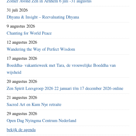
Zomer Avond Zen in Arnhem 6 juli -31 augustus
31 juli 2026
Dhyana & Insight – Reevaluating Dhyana
9 augustus 2026
Chanting for World Peace
12 augustus 2026
Wandering the Way of Perfect Wisdom
17 augustus 2026
Boeddha- vakantieweek met Tara, de vrouwelijke Boeddha van
wijsheid
20 augustus 2026
Zen Spirit Leesgroep 2026 22 januari t/m 17 december 2026 online
21 augustus 2026
Sacred Art en Kum Nye retraite
29 augustus 2026
Open Dag Nyingma Centrum Nederland
bekijk de agenda