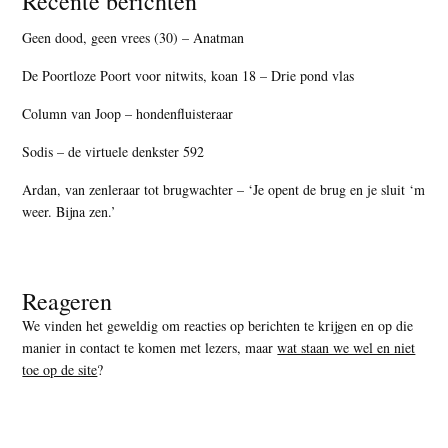
Recente berichten
Geen dood, geen vrees (30) – Anatman
De Poortloze Poort voor nitwits, koan 18 – Drie pond vlas
Column van Joop – hondenfluisteraar
Sodis – de virtuele denkster 592
Ardan, van zenleraar tot brugwachter – ‘Je opent de brug en je sluit ‘m
weer. Bijna zen.’
Reageren
We vinden het geweldig om reacties op berichten te krijgen en op die
manier in contact te komen met lezers, maar
wat staan we wel en niet
toe op de site
?