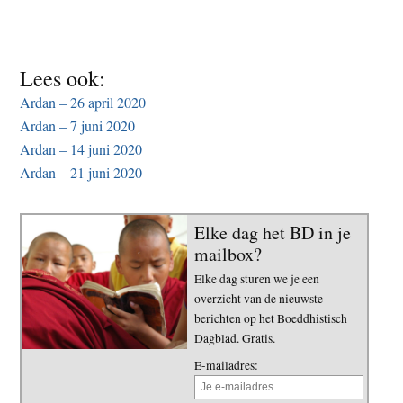
t
e
e
s
i
Lees ook:
t
Ardan – 26 april 2020
e
Ardan – 7 juni 2020
Ardan – 14 juni 2020
Ardan – 21 juni 2020
Elke dag het BD in je
mailbox?
Elke dag sturen we je een
overzicht van de nieuwste
berichten op het Boeddhistisch
Dagblad. Gratis.
E-mailadres: