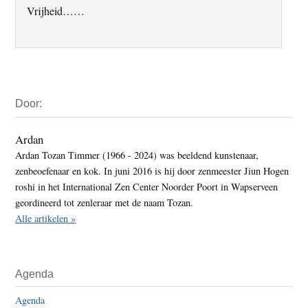
Vrijheid……
Primaire
Door:
Sidebar
Ardan
Ardan Tozan Timmer (1966 - 2024) was beeldend kunstenaar,
zenbeoefenaar en kok. In juni 2016 is hij door zenmeester Jiun Hogen
roshi in het International Zen Center Noorder Poort in Wapserveen
geordineerd tot zenleraar met de naam Tozan.
Alle artikelen »
Agenda
Agenda