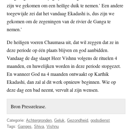
zijn we gekomen om een heilige duik te nemen.’ Een andere
toegewijde zei dat het vandaag Ekadashi is, dus zijn we
gekomen om de zegeningen van de rivier de Ganga te
nemen.’
De heiligen voeren Chaumasa uit, dat wil zeggen dat ze in
deze periode op één plaats blijven en god aanbidden.
Vandaag de dag slaapt Heer Vishnu volgens de rituelen 4
maanden, en huwelijken worden in deze periode stopgezet.
En wanneer God na 4 maanden ontwaakt op Karthik
Ekadashi, dan zal al dit werk opnieuw beginnen. Wie op
deze dag een bad neemt, vervult al zijn wensen.
Bron Pressrelease.
Categorie:
Achtergronden
,
Geluk
,
Gezondheid
,
godsdienst
Tags:
Ganges
,
Shiva
,
Vishnu