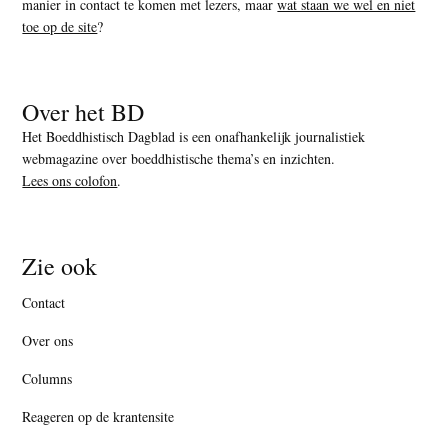
manier in contact te komen met lezers, maar
wat staan we wel en niet
toe op de site
?
Over het BD
Het Boeddhistisch Dagblad is een onafhankelijk journalistiek
webmagazine over boeddhistische thema’s en inzichten.
Lees ons colofon
.
Zie ook
Contact
Over ons
Columns
Reageren op de krantensite