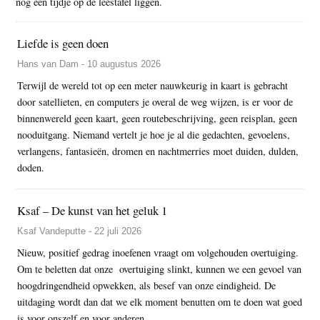
nog een tijdje op de leestafel liggen.
Liefde is geen doen
Hans van Dam - 10 augustus 2026
Terwijl de wereld tot op een meter nauwkeurig in kaart is gebracht
door satellieten, en computers je overal de weg wijzen, is er voor de
binnenwereld geen kaart, geen routebeschrijving, geen reisplan, geen
nooduitgang. Niemand vertelt je hoe je al die gedachten, gevoelens,
verlangens, fantasieën, dromen en nachtmerries moet duiden, dulden,
doden.
Ksaf – De kunst van het geluk 1
Ksaf Vandeputte - 22 juli 2026
Nieuw, positief gedrag inoefenen vraagt om volgehouden overtuiging.
Om te beletten dat onze overtuiging slinkt, kunnen we een gevoel van
hoogdringendheid opwekken, als besef van onze eindigheid. De
uitdaging wordt dan dat we elk moment benutten om te doen wat goed
is voor onszelf en voor anderen.