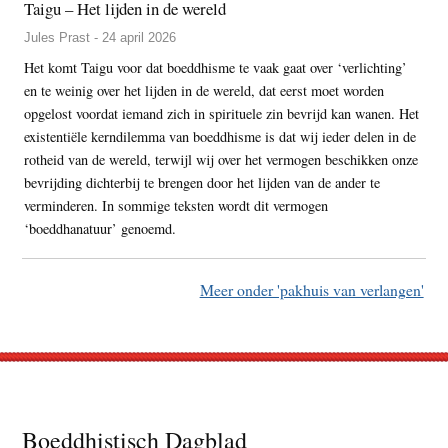
Taigu – Het lijden in de wereld
Jules Prast - 24 april 2026
Het komt Taigu voor dat boeddhisme te vaak gaat over ‘verlichting’
en te weinig over het lijden in de wereld, dat eerst moet worden
opgelost voordat iemand zich in spirituele zin bevrijd kan wanen. Het
existentiële kerndilemma van boeddhisme is dat wij ieder delen in de
rotheid van de wereld, terwijl wij over het vermogen beschikken onze
bevrijding dichterbij te brengen door het lijden van de ander te
verminderen. In sommige teksten wordt dit vermogen
‘boeddhanatuur’ genoemd.
Meer onder 'pakhuis van verlangen'
Footer
Boeddhistisch Dagblad