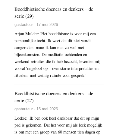
Boeddhistische doeners en denkers – de
serie (29)
gastauteur - 17 mei 2026
Arjan Mulder: 'Het boeddhisme is voor mij een
persoonlijke tocht. Ik weet dat dit niet wordt
aangeraden, maar ik kan niet zo veel met
bijeenkomsten. De meditatie-ochtenden en
weekend-retraites die ik heb bezocht, leverden mij
vooral 'ongeloof op – over starre interpretaties en
rituelen, met weinig ruimte voor gesprek.'
Boeddhistische doeners en denkers – de
serie (27)
gastauteur - 15 mei 2026
Loekie: 'Ik ben ook heel dankbaar dat dit op mijn
pad is gekomen. Dat het voor mij als leek mogelijk
is om met een groep van 60 mensen tien dagen op