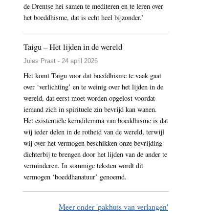
de Drentse hei samen te mediteren en te leren over
het boeddhisme, dat is echt heel bijzonder.’
Taigu – Het lijden in de wereld
Jules Prast - 24 april 2026
Het komt Taigu voor dat boeddhisme te vaak gaat
over ‘verlichting’ en te weinig over het lijden in de
wereld, dat eerst moet worden opgelost voordat
iemand zich in spirituele zin bevrijd kan wanen.
Het existentiële kerndilemma van boeddhisme is dat
wij ieder delen in de rotheid van de wereld, terwijl
wij over het vermogen beschikken onze bevrijding
dichterbij te brengen door het lijden van de ander te
verminderen. In sommige teksten wordt dit
vermogen ‘boeddhanatuur’ genoemd.
Meer onder 'pakhuis van verlangen'