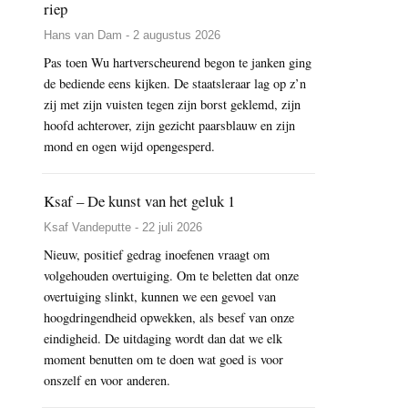
riep
Hans van Dam - 2 augustus 2026
Pas toen Wu hartverscheurend begon te janken ging
de bediende eens kijken. De staatsleraar lag op z’n
zij met zijn vuisten tegen zijn borst geklemd, zijn
hoofd achterover, zijn gezicht paarsblauw en zijn
mond en ogen wijd opengesperd.
Ksaf – De kunst van het geluk 1
Ksaf Vandeputte - 22 juli 2026
Nieuw, positief gedrag inoefenen vraagt om
volgehouden overtuiging. Om te beletten dat onze
overtuiging slinkt, kunnen we een gevoel van
hoogdringendheid opwekken, als besef van onze
eindigheid. De uitdaging wordt dan dat we elk
moment benutten om te doen wat goed is voor
onszelf en voor anderen.