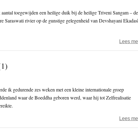
aantal toegewijden een heilige duik bij de heilige Triveni Sangam – de
e Saraswati rivier op de gunstige gelegenheid van Devshayani Ekadas
Lees me
(1)
erde ik gedurende zes weken met een kleine internationale groep
enland waar de Boeddha geboren werd, waar hij tot Zelfrealisatie
reikte.
Lees me