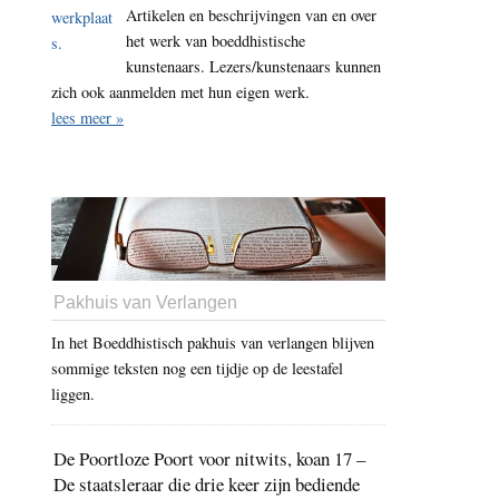
Artikelen en beschrijvingen van en over
het werk van boeddhistische
kunstenaars. Lezers/kunstenaars kunnen
zich ook aanmelden met hun eigen werk.
lees meer »
Pakhuis van Verlangen
In het Boeddhistisch pakhuis van verlangen blijven
sommige teksten nog een tijdje op de leestafel
liggen.
De Poortloze Poort voor nitwits, koan 17 –
De staatsleraar die drie keer zijn bediende