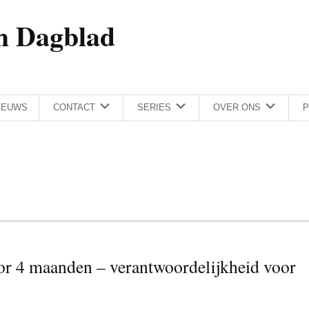
h Dagblad
IEUWS
CONTACT
SERIES
OVER ONS
P
oor 4 maanden – verantwoordelijkheid voor