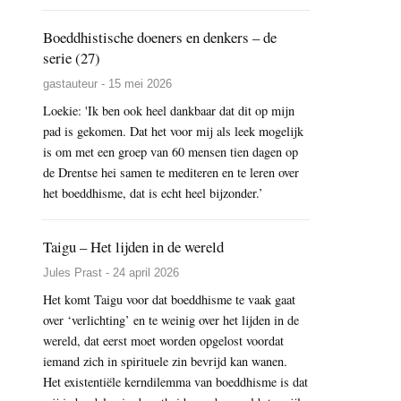
Boeddhistische doeners en denkers – de
serie (27)
gastauteur - 15 mei 2026
Loekie: 'Ik ben ook heel dankbaar dat dit op mijn
pad is gekomen. Dat het voor mij als leek mogelijk
is om met een groep van 60 mensen tien dagen op
de Drentse hei samen te mediteren en te leren over
het boeddhisme, dat is echt heel bijzonder.’
Taigu – Het lijden in de wereld
Jules Prast - 24 april 2026
Het komt Taigu voor dat boeddhisme te vaak gaat
over ‘verlichting’ en te weinig over het lijden in de
wereld, dat eerst moet worden opgelost voordat
iemand zich in spirituele zin bevrijd kan wanen.
Het existentiële kerndilemma van boeddhisme is dat