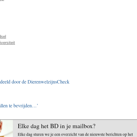
dsel
versiteit
rdeeld door de DierenwelzijnsCheck
allen te bevrijden…’
Elke dag het BD in je mailbox?
Elke dag sturen we je een overzicht van de nieuwste berichten op het