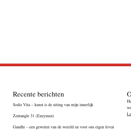
Recente berichten
O
He
Sodis Vita – kunst is de uiting van mijn innerlijk
we
Le
Zentangle 31 (Enzymen)
Gandhi – een geweten van de wereld en voor ons eigen leven