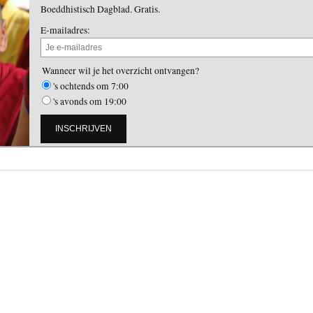
Boeddhistisch Dagblad. Gratis.
E-mailadres:
Wanneer wil je het overzicht ontvangen?
's ochtends om 7:00
's avonds om 19:00