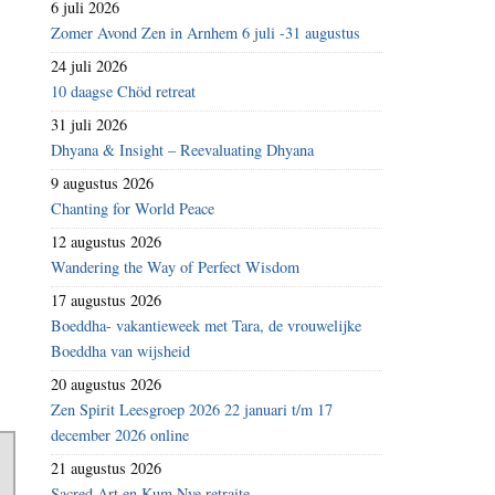
6 juli 2026
Zomer Avond Zen in Arnhem 6 juli -31 augustus
24 juli 2026
10 daagse Chöd retreat
31 juli 2026
Dhyana & Insight – Reevaluating Dhyana
9 augustus 2026
Chanting for World Peace
12 augustus 2026
Wandering the Way of Perfect Wisdom
17 augustus 2026
Boeddha- vakantieweek met Tara, de vrouwelijke
Boeddha van wijsheid
20 augustus 2026
Zen Spirit Leesgroep 2026 22 januari t/m 17
december 2026 online
21 augustus 2026
Sacred Art en Kum Nye retraite