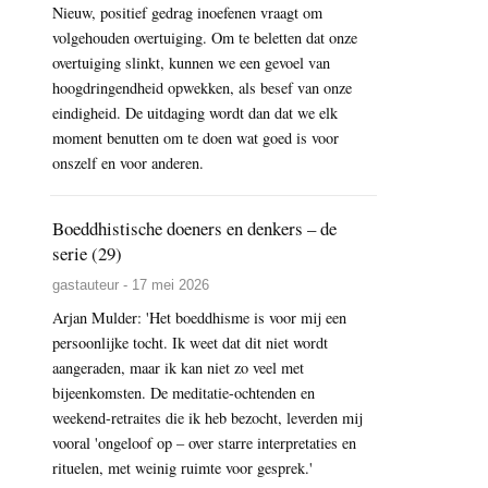
Nieuw, positief gedrag inoefenen vraagt om
volgehouden overtuiging. Om te beletten dat onze
overtuiging slinkt, kunnen we een gevoel van
hoogdringendheid opwekken, als besef van onze
eindigheid. De uitdaging wordt dan dat we elk
moment benutten om te doen wat goed is voor
onszelf en voor anderen.
Boeddhistische doeners en denkers – de
serie (29)
gastauteur - 17 mei 2026
Arjan Mulder: 'Het boeddhisme is voor mij een
persoonlijke tocht. Ik weet dat dit niet wordt
aangeraden, maar ik kan niet zo veel met
bijeenkomsten. De meditatie-ochtenden en
weekend-retraites die ik heb bezocht, leverden mij
vooral 'ongeloof op – over starre interpretaties en
rituelen, met weinig ruimte voor gesprek.'