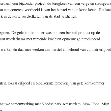
rdam) een bijzonder project: de terugkeer van een vergeten stadsgew
en concreet voorbeeld is van het herstel van de korte keten. Het laat
ek in de korte voedselketen van de stad verdienen.
egeten. De gele komkommer was ooit een bekend product op de
 Nu wordt dit ras met vereende krachten opnieuw geïntroduceerd.
werken én daarmee werken aan herstel en behoud van culinair erfgoed
niteit, lokaal erfgoed en biodiversiteitproeverij van gele komkommer
, in nauwe samenwerking met Voedselpark Amsterdam, Slow Food, Mijn
es.