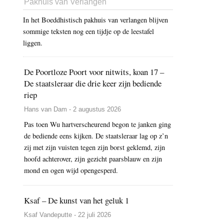
Pakhuis van Verlangen
In het Boeddhistisch pakhuis van verlangen blijven
sommige teksten nog een tijdje op de leestafel
liggen.
De Poortloze Poort voor nitwits, koan 17 –
De staatsleraar die drie keer zijn bediende
riep
Hans van Dam - 2 augustus 2026
Pas toen Wu hartverscheurend begon te janken ging
de bediende eens kijken. De staatsleraar lag op z’n
zij met zijn vuisten tegen zijn borst geklemd, zijn
hoofd achterover, zijn gezicht paarsblauw en zijn
mond en ogen wijd opengesperd.
Ksaf – De kunst van het geluk 1
Ksaf Vandeputte - 22 juli 2026