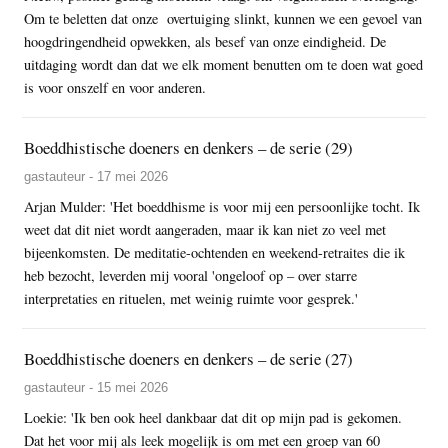
Om te beletten dat onze overtuiging slinkt, kunnen we een gevoel van
hoogdringendheid opwekken, als besef van onze eindigheid. De
uitdaging wordt dan dat we elk moment benutten om te doen wat goed
is voor onszelf en voor anderen.
Boeddhistische doeners en denkers – de serie (29)
gastauteur - 17 mei 2026
Arjan Mulder: 'Het boeddhisme is voor mij een persoonlijke tocht. Ik
weet dat dit niet wordt aangeraden, maar ik kan niet zo veel met
bijeenkomsten. De meditatie-ochtenden en weekend-retraites die ik
heb bezocht, leverden mij vooral 'ongeloof op – over starre
interpretaties en rituelen, met weinig ruimte voor gesprek.'
Boeddhistische doeners en denkers – de serie (27)
gastauteur - 15 mei 2026
Loekie: 'Ik ben ook heel dankbaar dat dit op mijn pad is gekomen.
Dat het voor mij als leek mogelijk is om met een groep van 60