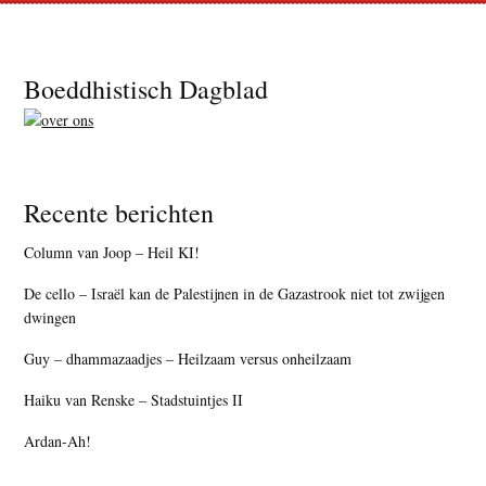
Footer
Boeddhistisch Dagblad
Recente berichten
Column van Joop – Heil KI!
De cello – Israël kan de Palestijnen in de Gazastrook niet tot zwijgen
dwingen
Guy – dhammazaadjes – Heilzaam versus onheilzaam
Haiku van Renske – Stadstuintjes II
Ardan-Ah!