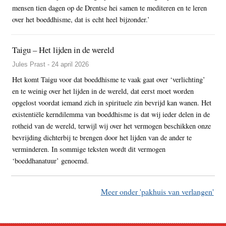
mensen tien dagen op de Drentse hei samen te mediteren en te leren
over het boeddhisme, dat is echt heel bijzonder.’
Taigu – Het lijden in de wereld
Jules Prast - 24 april 2026
Het komt Taigu voor dat boeddhisme te vaak gaat over ‘verlichting’
en te weinig over het lijden in de wereld, dat eerst moet worden
opgelost voordat iemand zich in spirituele zin bevrijd kan wanen. Het
existentiële kerndilemma van boeddhisme is dat wij ieder delen in de
rotheid van de wereld, terwijl wij over het vermogen beschikken onze
bevrijding dichterbij te brengen door het lijden van de ander te
verminderen. In sommige teksten wordt dit vermogen
‘boeddhanatuur’ genoemd.
Meer onder 'pakhuis van verlangen'