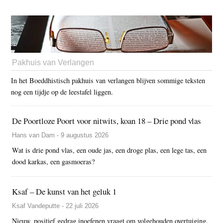
Pakhuis van Verlangen
In het Boeddhistisch pakhuis van verlangen blijven sommige teksten
nog een tijdje op de leestafel liggen.
De Poortloze Poort voor nitwits, koan 18 – Drie pond vlas
Hans van Dam - 9 augustus 2026
Wat is drie pond vlas, een oude jas, een droge plas, een lege tas, een
dood karkas, een gasmoeras?
Ksaf – De kunst van het geluk 1
Ksaf Vandeputte - 22 juli 2026
Nieuw, positief gedrag inoefenen vraagt om volgehouden overtuiging.